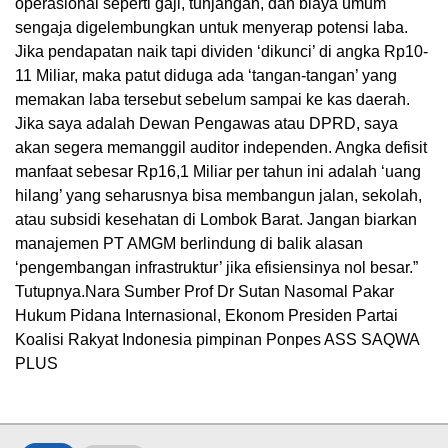
operasional seperti gaji, tunjangan, dan biaya umum
sengaja digelembungkan untuk menyerap potensi laba.
Jika pendapatan naik tapi dividen ‘dikunci’ di angka Rp10-
11 Miliar, maka patut diduga ada ‘tangan-tangan’ yang
memakan laba tersebut sebelum sampai ke kas daerah.
Jika saya adalah Dewan Pengawas atau DPRD, saya
akan segera memanggil auditor independen. Angka defisit
manfaat sebesar Rp16,1 Miliar per tahun ini adalah ‘uang
hilang’ yang seharusnya bisa membangun jalan, sekolah,
atau subsidi kesehatan di Lombok Barat. Jangan biarkan
manajemen PT AMGM berlindung di balik alasan
‘pengembangan infrastruktur’ jika efisiensinya nol besar.”
Tutupnya.Nara Sumber Prof Dr Sutan Nasomal Pakar
Hukum Pidana Internasional, Ekonom Presiden Partai
Koalisi Rakyat Indonesia pimpinan Ponpes ASS SAQWA
PLUS