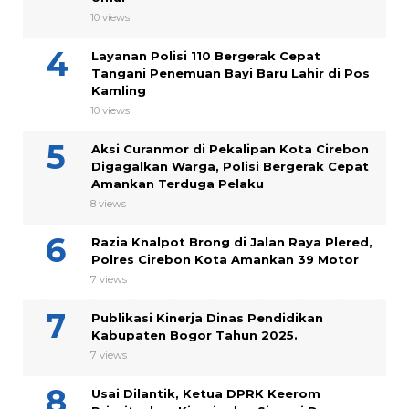
10 views
Layanan Polisi 110 Bergerak Cepat
Tangani Penemuan Bayi Baru Lahir di Pos
Kamling
10 views
Aksi Curanmor di Pekalipan Kota Cirebon
Digagalkan Warga, Polisi Bergerak Cepat
Amankan Terduga Pelaku
8 views
Razia Knalpot Brong di Jalan Raya Plered,
Polres Cirebon Kota Amankan 39 Motor
7 views
Publikasi Kinerja Dinas Pendidikan
Kabupaten Bogor Tahun 2025.
7 views
Usai Dilantik, Ketua DPRK Keerom