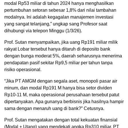
modal Rp53 miliar di tahun 2024 hanya menghasilkan
pertumbuhan setoran sebesar 1,8% dari nilai tambahan
modalnya. Ini adalah kegagalan manajemen investasi
yang sangat telanjang,” ungkap sang Profesor saat
dihubungi via telepon Minggu (1/3/26).
Prof. Sutan menyampaikan, jika uang Rp191 miliar milik
rakyat Lobar tersebut hanya ditaruh di deposito bank
dengan bunga moderat 5%, daerah seharusnya menerima
pendapatan pasif sekitar Rp9,5 miliar per tahun tanpa
risiko operasional.
“Jika PT AMGM dengan segala aset, monopoli pasar air
minum, dan modal Rp191 M hanya bisa setor dividen
Rp10-11 M, maka operasional perusahaan tersebut patut
dipertanyakan. Apa gunanya berbisnis jika hasilnya hampir
sama dengan menaruh uang di bank?” Cetusnya.
Prof. Sutan mengatakan dengan total kekuatan finansial
(Modal + Utang) yang mendekati angka Rp310 miliar, PT