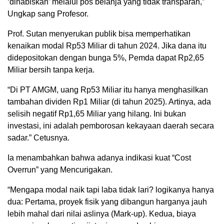
‘dihabiskan’ melalui pos belanja yang tidak transparan,”
Ungkap sang Profesor.
Prof. Sutan menyerukan publik bisa memperhatikan
kenaikan modal Rp53 Miliar di tahun 2024. Jika dana itu
didepositokan dengan bunga 5%, Pemda dapat Rp2,65
Miliar bersih tanpa kerja.
“Di PT AMGM, uang Rp53 Miliar itu hanya menghasilkan
tambahan dividen Rp1 Miliar (di tahun 2025). Artinya, ada
selisih negatif Rp1,65 Miliar yang hilang. Ini bukan
investasi, ini adalah pemborosan kekayaan daerah secara
sadar.” Cetusnya.
Ia menambahkan bahwa adanya indikasi kuat “Cost
Overrun” yang Mencurigakan.
“Mengapa modal naik tapi laba tidak lari? logikanya hanya
dua: Pertama, proyek fisik yang dibangun harganya jauh
lebih mahal dari nilai aslinya (Mark-up). Kedua, biaya