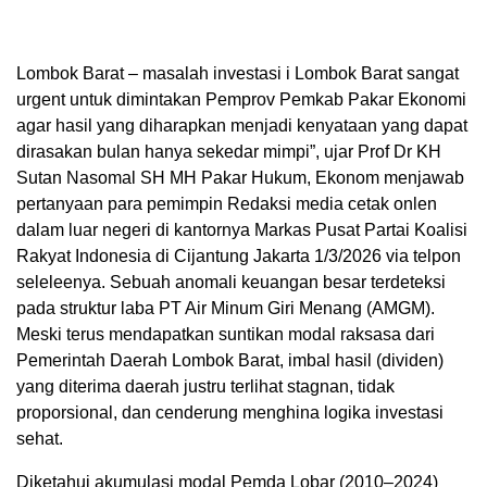
Lombok Barat – masalah investasi i Lombok Barat sangat
urgent untuk dimintakan Pemprov Pemkab Pakar Ekonomi
agar hasil yang diharapkan menjadi kenyataan yang dapat
dirasakan bulan hanya sekedar mimpi”, ujar Prof Dr KH
Sutan Nasomal SH MH Pakar Hukum, Ekonom menjawab
pertanyaan para pemimpin Redaksi media cetak onlen
dalam luar negeri di kantornya Markas Pusat Partai Koalisi
Rakyat Indonesia di Cijantung Jakarta 1/3/2026 via telpon
seleleenya. Sebuah anomali keuangan besar terdeteksi
pada struktur laba PT Air Minum Giri Menang (AMGM).
Meski terus mendapatkan suntikan modal raksasa dari
Pemerintah Daerah Lombok Barat, imbal hasil (dividen)
yang diterima daerah justru terlihat stagnan, tidak
proporsional, dan cenderung menghina logika investasi
sehat.
Diketahui akumulasi modal Pemda Lobar (2010–2024)