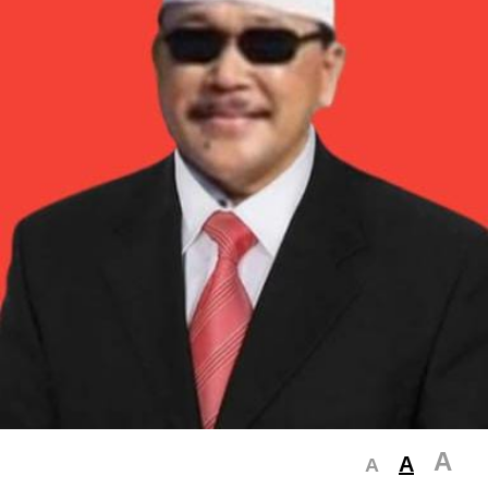
A
A
A