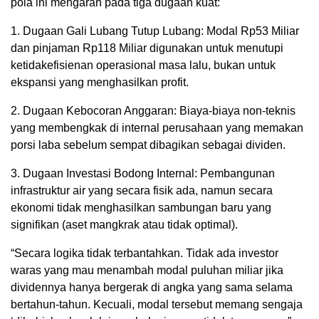
pola ini mengarah pada tiga dugaan kuat:
1. Dugaan Gali Lubang Tutup Lubang: Modal Rp53 Miliar
dan pinjaman Rp118 Miliar digunakan untuk menutupi
ketidakefisienan operasional masa lalu, bukan untuk
ekspansi yang menghasilkan profit.
2. Dugaan Kebocoran Anggaran: Biaya-biaya non-teknis
yang membengkak di internal perusahaan yang memakan
porsi laba sebelum sempat dibagikan sebagai dividen.
3. Dugaan Investasi Bodong Internal: Pembangunan
infrastruktur air yang secara fisik ada, namun secara
ekonomi tidak menghasilkan sambungan baru yang
signifikan (aset mangkrak atau tidak optimal).
“Secara logika tidak terbantahkan. Tidak ada investor
waras yang mau menambah modal puluhan miliar jika
dividennya hanya bergerak di angka yang sama selama
bertahun-tahun. Kecuali, modal tersebut memang sengaja