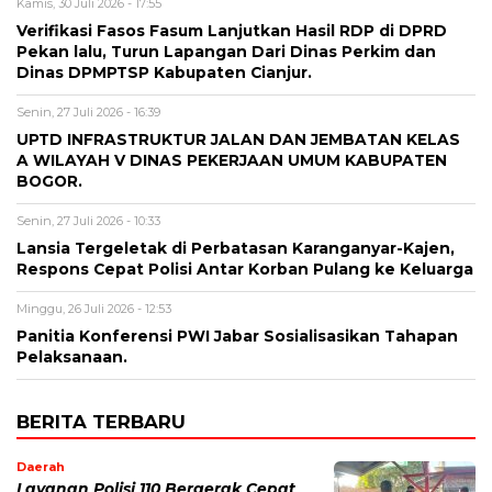
Kamis, 30 Juli 2026 - 17:55
Verifikasi Fasos Fasum Lanjutkan Hasil RDP di DPRD
Pekan lalu, Turun Lapangan Dari Dinas Perkim dan
Dinas DPMPTSP Kabupaten Cianjur.
Senin, 27 Juli 2026 - 16:39
UPTD INFRASTRUKTUR JALAN DAN JEMBATAN KELAS
A WILAYAH V DINAS PEKERJAAN UMUM KABUPATEN
BOGOR.
Senin, 27 Juli 2026 - 10:33
Lansia Tergeletak di Perbatasan Karanganyar-Kajen,
Respons Cepat Polisi Antar Korban Pulang ke Keluarga
Minggu, 26 Juli 2026 - 12:53
Panitia Konferensi PWI Jabar Sosialisasikan Tahapan
Pelaksanaan.
BERITA TERBARU
Daerah
Layanan Polisi 110 Bergerak Cepat