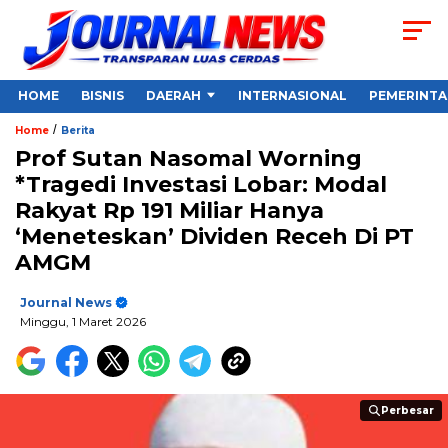
HOME
BISNIS
DAERAH
INTERNASIONAL
PEMERINT
/
Home
Berita
Prof Sutan Nasomal Worning
*Tragedi Investasi Lobar: Modal
Rakyat Rp 191 Miliar Hanya
‘Meneteskan’ Dividen Receh Di PT
AMGM
Journal News
Minggu, 1 Maret 2026
Perbesar
Perbesar