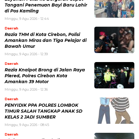
Tangani Penemuan Bayi Baru Lahir
di Pos Kamling
Minggu, 9 Agu 2026 - 12:44
Daerah
Razia THM di Kota Cirebon, Polisi
Amankan Miras dan Tiga Pelajar di
Bawah Umur
Minggu, 9 Agu 2026 - 12:39
Daerah
Razia Knalpot Brong di Jalan Raya
Plered, Polres Cirebon Kota
Amankan 39 Motor
Minggu, 9 Agu 2026 - 12:36
Daerah
PENYIDIK PPA POLRES LOMBOK
TIMUR SALAH TANGKAP ANAK SD
KELAS 2 JADI SUMBER
Minggu, 9 Agu 2026 - 08:45
Daerah