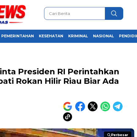
PEMERINTAHAN
KESEHATAN
KRIMINAL
NASIONAL
PENDIDI
nta Presiden RI Perintahkan
ati Rokan Hilir Riau Biar Ada
Perbesar
Perbesar