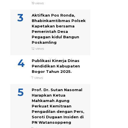
19 views
Aktifkan Pos Ronda,
Bhabinkamtibmas Polsek
Kapetakan bersama
Pemerintah Desa
Pegagan kidul Bangun
Poskamling
12 views
Publikasi Kinerja Dinas
Pendidikan Kabupaten
Bogor Tahun 2025.
7 views
Prof. Dr. Sutan Nasomal
Harapkan Ketua
Mahkamah Agung
Perkuat Kemitraan
Pengadilan dengan Pers,
Soroti Dugaan Insiden di
PN Watansoppeng