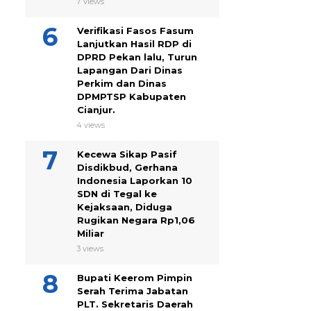
7 views
Verifikasi Fasos Fasum
Lanjutkan Hasil RDP di
DPRD Pekan lalu, Turun
Lapangan Dari Dinas
Perkim dan Dinas
DPMPTSP Kabupaten
Cianjur.
4 views
Kecewa Sikap Pasif
Disdikbud, Gerhana
Indonesia Laporkan 10
SDN di Tegal ke
Kejaksaan, Diduga
Rugikan Negara Rp1,06
Miliar
3 views
Bupati Keerom Pimpin
Serah Terima Jabatan
PLT. Sekretaris Daerah