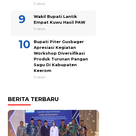
3 views
Wakil Bupati Lantik
Empat Kuwu Hasil PAW
3 views
Bupati Piter Gusbager
Apresiasi Kegiatan
Workshop Diversifikasi
Produk Turunan Pangan
Sagu Di Kabupaten
Keerom
3 views
BERITA TERBARU