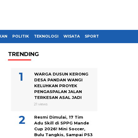
KAN
POLITIK
TEKNOLOGI
WISATA
SPORT
TRENDING
WARGA DUSUN KERONG
DESA PANDAN WANGI
KELUHKAN PROYEK
PENGASPALAN JALAN
TERKESAN ASAL JADI
21 views
Resmi Dimulai, 17 Tim
Adu Skill di SPPG Mande
Cup 2026! Mini Soccer,
Bulu Tangkis, Sampai PS3