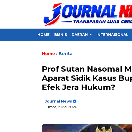
HOME
BISNIS
DAERAH
INTERNASIONAL
Home
Berita
/
Prof Sutan Nasomal Mi
Aparat Sidik Kasus Bup
Efek Jera Hukum?
Journal News
Jumat, 8 Mei 2026