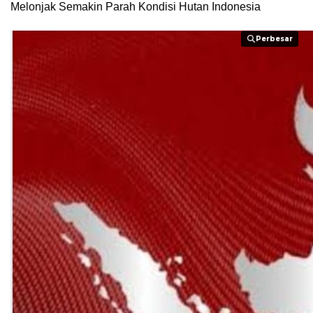
Melonjak Semakin Parah Kondisi Hutan Indonesia
Perbesar
Perbesar