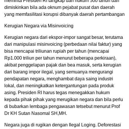
meminta Presiden RI tangkap dan hukum 500 tahun dan
dimiskinkan bila ada oknum pejabat pusat dan daerah
yang memfasilitasi korupsi dibanyak daerah pertambangan
Kerugian Negara via Misinvoicing
Kerugian negara dari ekspor-impor sangat besar, terutama
dari manipulasi misinvoicing (perbedaan nilai faktur) yang
bisa mencapai triliunan rupiah per tahun (mencapai
Rp1.000 triliun per tahun menurut beberapa perkiraan),
akibat penggelapan pajak dan bea masuk, serta kerugian
dari barang impor ilegal, yang semuanya mengurangi
pendapatan negara, menghambat daya saing industri
lokal, dan meningkatkan ketergantungan pada produk
asing. Presiden RI harus tegas menegakkan hukum
kepada pihak pihak yang merugikan negara dan bila perlu
di bubarkan lembaga pengawasan tetsebut menurut Prof
Dr KH Sutan Nasomal SH,MH.
Negara juga di rugikan dengan Ilegal Loging. Deforestasi