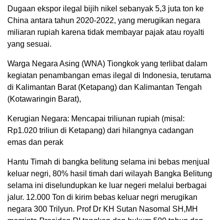
Dugaan ekspor ilegal bijih nikel sebanyak 5,3 juta ton ke
China antara tahun 2020-2022, yang merugikan negara
miliaran rupiah karena tidak membayar pajak atau royalti
yang sesuai.
Warga Negara Asing (WNA) Tiongkok yang terlibat dalam
kegiatan penambangan emas ilegal di Indonesia, terutama
di Kalimantan Barat (Ketapang) dan Kalimantan Tengah
(Kotawaringin Barat),
Kerugian Negara: Mencapai triliunan rupiah (misal:
Rp1.020 triliun di Ketapang) dari hilangnya cadangan
emas dan perak
Hantu Timah di bangka belitung selama ini bebas menjual
keluar negri, 80% hasil timah dari wilayah Bangka Belitung
selama ini diselundupkan ke luar negeri melalui berbagai
jalur. 12.000 Ton di kirim bebas keluar negri merugikan
negara 300 Trilyun. Prof Dr KH Sutan Nasomal SH,MH