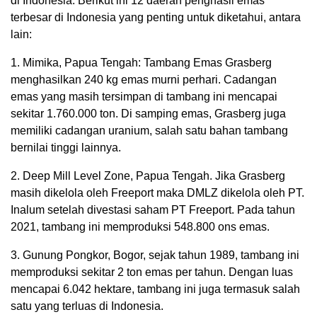
di Indonesia. Berikut ini 12 daerah penghasil emas
terbesar di Indonesia yang penting untuk diketahui, antara
lain:
1. Mimika, Papua Tengah: Tambang Emas Grasberg
menghasilkan 240 kg emas murni perhari. Cadangan
emas yang masih tersimpan di tambang ini mencapai
sekitar 1.760.000 ton. Di samping emas, Grasberg juga
memiliki cadangan uranium, salah satu bahan tambang
bernilai tinggi lainnya.
2. Deep Mill Level Zone, Papua Tengah. Jika Grasberg
masih dikelola oleh Freeport maka DMLZ dikelola oleh PT.
Inalum setelah divestasi saham PT Freeport. Pada tahun
2021, tambang ini memproduksi 548.800 ons emas.
3. Gunung Pongkor, Bogor, sejak tahun 1989, tambang ini
memproduksi sekitar 2 ton emas per tahun. Dengan luas
mencapai 6.042 hektare, tambang ini juga termasuk salah
satu yang terluas di Indonesia.