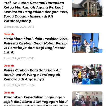
Prof. Dr. Sutan Nasomal Harapkan
Ketua Mahkamah Agung Perkuat
Kemitraan Pengadilan dengan Pers,
Soroti Dugaan Insiden di PN
Watansoppeng
Sabtu, 8 Agu 2026 - 06:15
Daerah
Meriahkan Final Piala Presiden 2026,
Polresta Cirebon Gelar Nobar Persib
vs Persebaya dan Bagi-Bagi Motor
Listrik
Jumat, 7 Agu 2026 - 20:10
Daerah
Polres Cirebon Kota Salurkan Air
Bersih untuk Warga Terdampak
Kemarau di Argasunya
Jumat, 7 Agu 2026 - 18:34
Daerah
Tanamkan kepedulian lingkungan
sejak dini, Siswa SDN Pegagan kidul