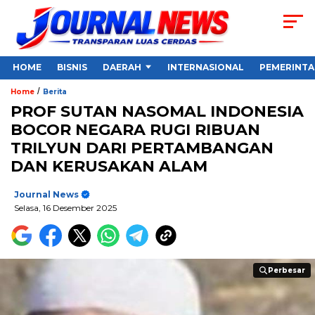
HOME
BISNIS
DAERAH
INTERNASIONAL
PEMERINT
/
Home
Berita
PROF SUTAN NASOMAL INDONESIA
BOCOR NEGARA RUGI RIBUAN
TRILYUN DARI PERTAMBANGAN
DAN KERUSAKAN ALAM
Journal News
Selasa, 16 Desember 2025
Perbesar
Perbesar