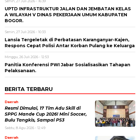
Senin, 27 Juli 2026 - 16:39
UPTD INFRASTRUKTUR JALAN DAN JEMBATAN KELAS
A WILAYAH V DINAS PEKERJAAN UMUM KABUPATEN
BOGOR.
Senin, 27 Juli 2026 - 10:33
Lansia Tergeletak di Perbatasan Karanganyar-Kajen,
Respons Cepat Polisi Antar Korban Pulang ke Keluarga
Minggu, 26 Juli 2026 - 12:53
Panitia Konferensi PWI Jabar Sosialisasikan Tahapan
Pelaksanaan.
BERITA TERBARU
Daerah
Resmi Dimulai, 17 Tim Adu Skill di
SPPG Mande Cup 2026! Mini Soccer,
Bulu Tangkis, Sampai PS3
Sabtu, 8 Agu 2026 - 12:49
Daerah