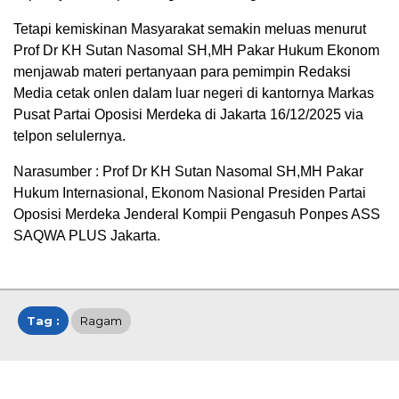
Tetapi kemiskinan Masyarakat semakin meluas menurut
Prof Dr KH Sutan Nasomal SH,MH Pakar Hukum Ekonom
menjawab materi pertanyaan para pemimpin Redaksi
Media cetak onlen dalam luar negeri di kantornya Markas
Pusat Partai Oposisi Merdeka di Jakarta 16/12/2025 via
telpon selulernya.
Narasumber : Prof Dr KH Sutan Nasomal SH,MH Pakar
Hukum Internasional, Ekonom Nasional Presiden Partai
Oposisi Merdeka Jenderal Kompii Pengasuh Ponpes ASS
SAQWA PLUS Jakarta.
Tag :
Ragam