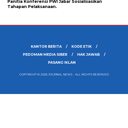
Panitia Konferensi PWI Jabar Sosialisasikan
Tahapan Pelaksanaan.
KANTOR BERITA
KODE ETIK
PEDOMAN MEDIA SIBER
HAK JAWAB
PASANG IKLAN
COPYRIGHT © 2026 JOURNAL NEWS - ALL RIGHTS RESERVED