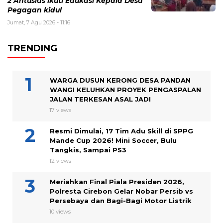
2 Antusias ikuti Edukasi Kepala Desa
Pegagan kidul
Jumat, 7 Agu 2026 - 11:16
TRENDING
WARGA DUSUN KERONG DESA PANDAN
WANGI KELUHKAN PROYEK PENGASPALAN
JALAN TERKESAN ASAL JADI
17 views
Resmi Dimulai, 17 Tim Adu Skill di SPPG
Mande Cup 2026! Mini Soccer, Bulu
Tangkis, Sampai PS3
12 views
Meriahkan Final Piala Presiden 2026,
Polresta Cirebon Gelar Nobar Persib vs
Persebaya dan Bagi-Bagi Motor Listrik
10 views