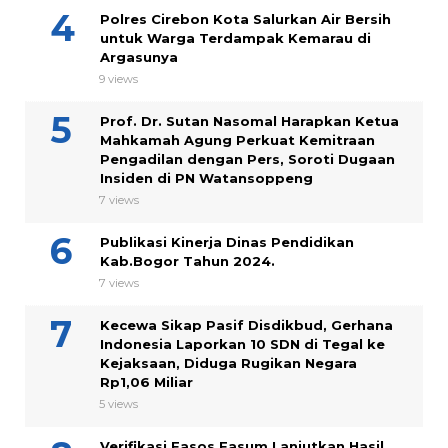
Polres Cirebon Kota Salurkan Air Bersih
untuk Warga Terdampak Kemarau di
Argasunya
9 views
Prof. Dr. Sutan Nasomal Harapkan Ketua
Mahkamah Agung Perkuat Kemitraan
Pengadilan dengan Pers, Soroti Dugaan
Insiden di PN Watansoppeng
7 views
Publikasi Kinerja Dinas Pendidikan
Kab.Bogor Tahun 2024.
7 views
Kecewa Sikap Pasif Disdikbud, Gerhana
Indonesia Laporkan 10 SDN di Tegal ke
Kejaksaan, Diduga Rugikan Negara
Rp1,06 Miliar
5 views
Verifikasi Fasos Fasum Lanjutkan Hasil