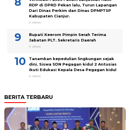
RDP di DPRD Pekan lalu, Turun Lapangan
Dari Dinas Perkim dan Dinas DPMPTSP
Kabupaten Cianjur.
4 views
Bupati Keerom Pimpin Serah Terima
Jabatan PLT. Sekretaris Daerah
4 views
Tanamkan kepedulian lingkungan sejak
dini, Siswa SDN Pegagan kidul 2 Antusias
ikuti Edukasi Kepala Desa Pegagan kidul
4 views
BERITA TERBARU