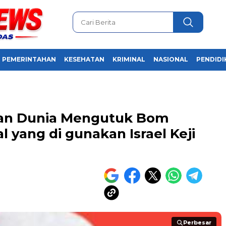
PEMERINTAHAN
KESEHATAN
KRIMINAL
NASIONAL
PENDIDI
dan Dunia Mengutuk Bom
 yang di gunakan Israel Keji
Perbesar
Perbesar