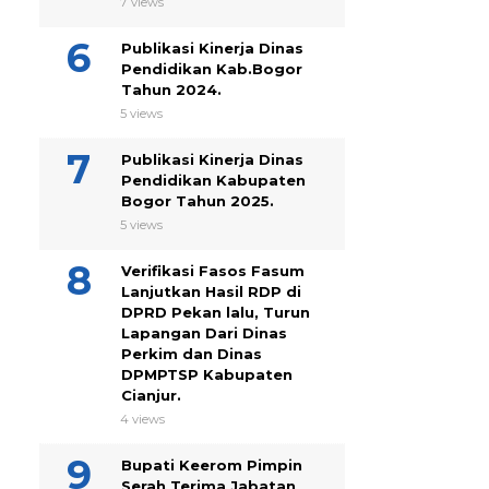
7 views
Publikasi Kinerja Dinas
Pendidikan Kab.Bogor
Tahun 2024.
5 views
Publikasi Kinerja Dinas
Pendidikan Kabupaten
Bogor Tahun 2025.
5 views
Verifikasi Fasos Fasum
Lanjutkan Hasil RDP di
DPRD Pekan lalu, Turun
Lapangan Dari Dinas
Perkim dan Dinas
DPMPTSP Kabupaten
Cianjur.
4 views
Bupati Keerom Pimpin
Serah Terima Jabatan