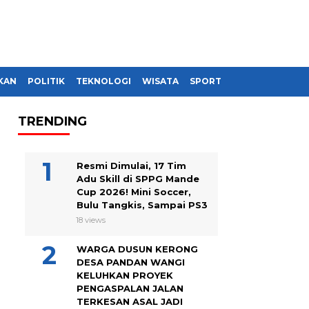
KAN
POLITIK
TEKNOLOGI
WISATA
SPORT
TRENDING
Resmi Dimulai, 17 Tim
Adu Skill di SPPG Mande
Cup 2026! Mini Soccer,
Bulu Tangkis, Sampai PS3
18 views
WARGA DUSUN KERONG
DESA PANDAN WANGI
KELUHKAN PROYEK
PENGASPALAN JALAN
TERKESAN ASAL JADI