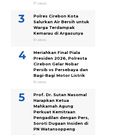
17 views
Polres Cirebon Kota
Salurkan Air Bersih untuk
Warga Terdampak
Kemarau di Argasunya
10 views
Meriahkan Final Piala
Presiden 2026, Polresta
Cirebon Gelar Nobar
Persib vs Persebaya dan
Bagi-Bagi Motor Listrik
10 views
Prof. Dr. Sutan Nasomal
Harapkan Ketua
Mahkamah Agung
Perkuat Kemitraan
Pengadilan dengan Pers,
Soroti Dugaan Insiden di
PN Watansoppeng