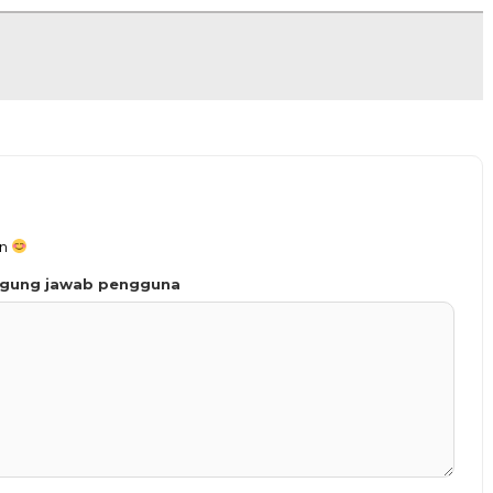
an
ggung jawab pengguna