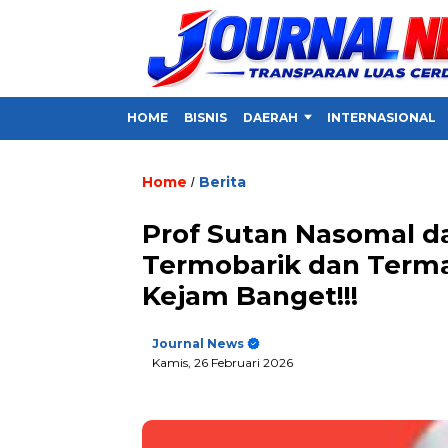
HOME
BISNIS
DAERAH
INTERNASIONAL
Home
Berita
/
Prof Sutan Nasomal 
Termobarik dan Termal
Kejam Banget!!!
Journal News
Kamis, 26 Februari 2026