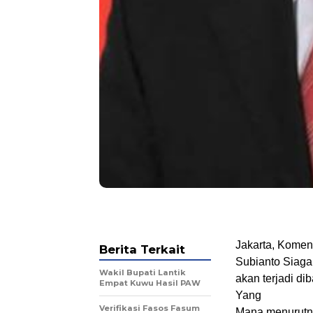
Jakarta, Komen
Berita Terkait
Subianto Siaga
Wakil Bupati Lantik
akan terjadi dib
Empat Kuwu Hasil PAW
Yang
Verifikasi Fasos Fasum
Mana menurutny