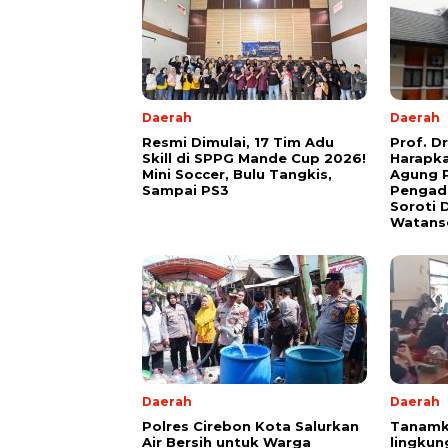
Daerah
Daerah
Resmi Dimulai, 17 Tim Adu
Prof. D
Skill di SPPG Mande Cup 2026!
Harapk
Mini Soccer, Bulu Tangkis,
Agung 
Sampai PS3
Pengadi
Soroti 
Watans
Daerah
Daerah
Polres Cirebon Kota Salurkan
Tanamk
Air Bersih untuk Warga
lingkun