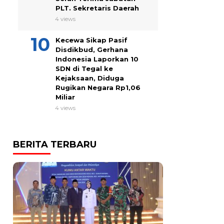
PLT. Sekretaris Daerah
4 views
Kecewa Sikap Pasif
Disdikbud, Gerhana
Indonesia Laporkan 10
SDN di Tegal ke
Kejaksaan, Diduga
Rugikan Negara Rp1,06
Miliar
4 views
BERITA TERBARU