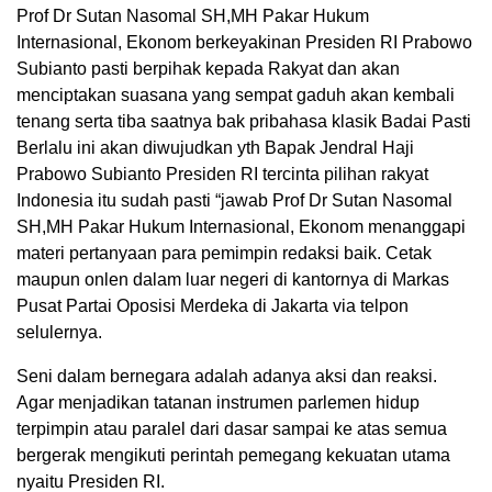
Prof Dr Sutan Nasomal SH,MH Pakar Hukum
Internasional, Ekonom berkeyakinan Presiden RI Prabowo
Subianto pasti berpihak kepada Rakyat dan akan
menciptakan suasana yang sempat gaduh akan kembali
tenang serta tiba saatnya bak pribahasa klasik Badai Pasti
Berlalu ini akan diwujudkan yth Bapak Jendral Haji
Prabowo Subianto Presiden RI tercinta pilihan rakyat
Indonesia itu sudah pasti “jawab Prof Dr Sutan Nasomal
SH,MH Pakar Hukum Internasional, Ekonom menanggapi
materi pertanyaan para pemimpin redaksi baik. Cetak
maupun onlen dalam luar negeri di kantornya di Markas
Pusat Partai Oposisi Merdeka di Jakarta via telpon
selulernya.
Seni dalam bernegara adalah adanya aksi dan reaksi.
Agar menjadikan tatanan instrumen parlemen hidup
terpimpin atau paralel dari dasar sampai ke atas semua
bergerak mengikuti perintah pemegang kekuatan utama
nyaitu Presiden RI.