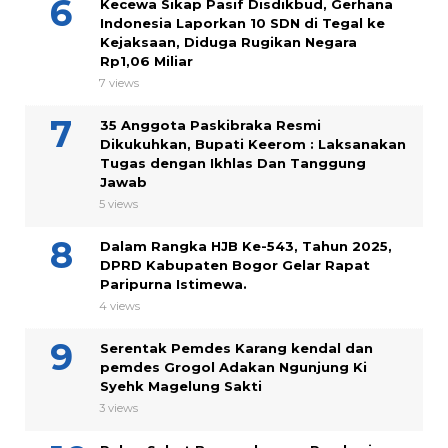
Kecewa Sikap Pasif Disdikbud, Gerhana
Indonesia Laporkan 10 SDN di Tegal ke
Kejaksaan, Diduga Rugikan Negara
Rp1,06 Miliar
7 views
35 Anggota Paskibraka Resmi
Dikukuhkan, Bupati Keerom : Laksanakan
Tugas dengan Ikhlas Dan Tanggung
Jawab
5 views
Dalam Rangka HJB Ke-543, Tahun 2025,
DPRD Kabupaten Bogor Gelar Rapat
Paripurna Istimewa.
4 views
Serentak Pemdes Karang kendal dan
pemdes Grogol Adakan Ngunjung Ki
Syehk Magelung Sakti
3 views