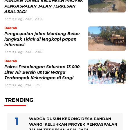
PANDAN WANGI KELUHKAN PROYEK
PENGASPALAN JALAN TERKESAN
ASAL JADI
Kamis, 6 Agu 2026 - 20:14
Daerah
Pengaspalan jalan Montong Belae
lungkak Tidak di lengkapi papan
informasi
Kamis, 6 Agu 2026 - 20:07
Daerah
Polres Pekalongan Salurkan 13.000
Liter Air Bersih untuk Warga
Terdampak Kekeringan di Sragi
Kamis, 6 Agu 2026 - 13:21
TRENDING
WARGA DUSUN KERONG DESA PANDAN
WANGI KELUHKAN PROYEK PENGASPALAN
JALAN TERKESAN ASAL JADI