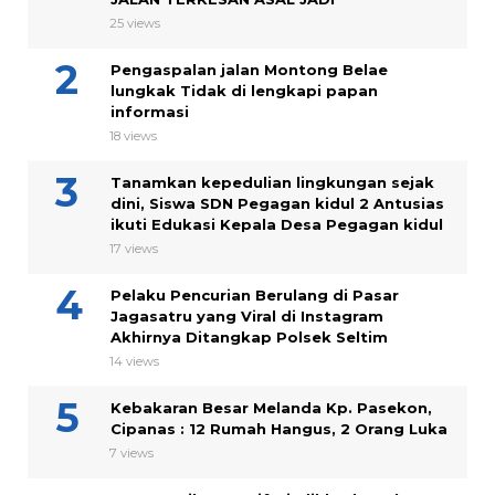
25 views
Pengaspalan jalan Montong Belae
lungkak Tidak di lengkapi papan
informasi
18 views
Tanamkan kepedulian lingkungan sejak
dini, Siswa SDN Pegagan kidul 2 Antusias
ikuti Edukasi Kepala Desa Pegagan kidul
17 views
Pelaku Pencurian Berulang di Pasar
Jagasatru yang Viral di Instagram
Akhirnya Ditangkap Polsek Seltim
14 views
Kebakaran Besar Melanda Kp. Pasekon,
Cipanas : 12 Rumah Hangus, 2 Orang Luka
7 views