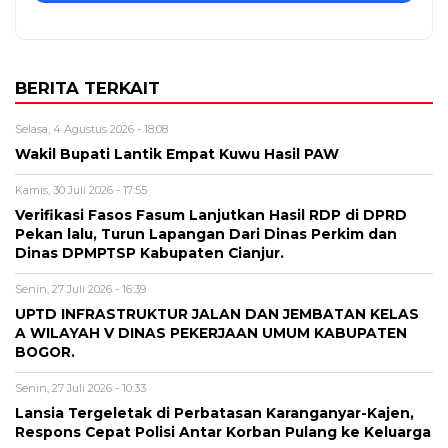
BERITA TERKAIT
Selasa, 4 Agustus 2026 - 18:08
Wakil Bupati Lantik Empat Kuwu Hasil PAW
Kamis, 30 Juli 2026 - 17:55
Verifikasi Fasos Fasum Lanjutkan Hasil RDP di DPRD
Pekan lalu, Turun Lapangan Dari Dinas Perkim dan
Dinas DPMPTSP Kabupaten Cianjur.
Senin, 27 Juli 2026 - 16:39
UPTD INFRASTRUKTUR JALAN DAN JEMBATAN KELAS
A WILAYAH V DINAS PEKERJAAN UMUM KABUPATEN
BOGOR.
Senin, 27 Juli 2026 - 10:33
Lansia Tergeletak di Perbatasan Karanganyar-Kajen,
Respons Cepat Polisi Antar Korban Pulang ke Keluarga