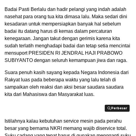
Badai Pasti Berlalu dan hadir pelangi yang indah adalah
nasehat para orang tua kita dimasa lalu. Maka sedari dini
kesadaran untuk mempersiapkan banyak hal sebelum
badai itu datang harus di kemas dalam percaturan
kenegaraan. Jangan takut dengan gerimis karena kita
sudah terlatih menghadapi badai dan tetap setia mencintai
mensuport PRESIDEN RI JENDRAL HAJI PRABOWO
SUBIYANTO dengan seluruh kemampuan jiwa dan raga.
Suara penuh kasih sayang kepada Negara Indonesia dari
Rakyat luas pada beberapa waktu yang lalu telah di
sampaikan oleh reaksi dan aksi besar saudara saudara
kita dari Mahasiswa dan Masyarakat luas.
Perbesar
Perbesar
Istilahnya kalau kebutuhan service mesin pada perahu
besar yang bernama NKRI memang wajib diservice total.
Suku cadang yang tepat harus di gunakan mengganti suku