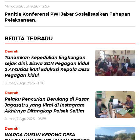
Minggu, 26 Juli 2026 - 12:53
Panitia Konferensi PWI Jabar Sosialisasikan Tahapan
Pelaksanaan.
BERITA TERBARU
Daerah
Tanamkan kepedulian lingkungan
sejak dini, Siswa SDN Pegagan kidul
2 Antusias ikuti Edukasi Kepala Desa
Pegagan kidul
Jumat, 7 Agu 2026 - 11:16
Daerah
Pelaku Pencurian Berulang di Pasar
Jagasatru yang Viral di Instagram
Akhirnya Ditangkap Polsek Seltim
Jumat, 7 Agu 2026 - 06:58
Daerah
WARGA DUSUN KERONG DESA