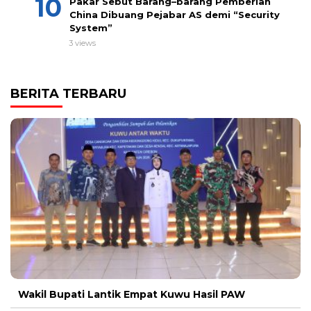
Pakar Sebut Barang–barang Pemberian
China Dibuang Pejabar AS demi “Security
System”
3 views
BERITA TERBARU
Wakil Bupati Lantik Empat Kuwu Hasil PAW