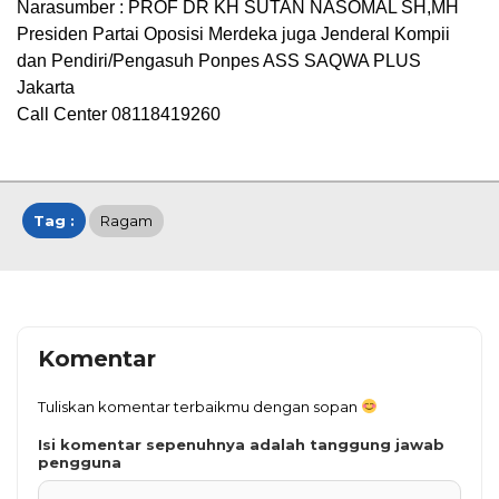
Narasumber : PROF DR KH SUTAN NASOMAL SH,MH
Presiden Partai Oposisi Merdeka juga Jenderal Kompii
dan Pendiri/Pengasuh Ponpes ASS SAQWA PLUS
Jakarta
Call Center 08118419260
Tag :
Ragam
Komentar
Tuliskan komentar terbaikmu dengan sopan
Isi komentar sepenuhnya adalah tanggung jawab
pengguna