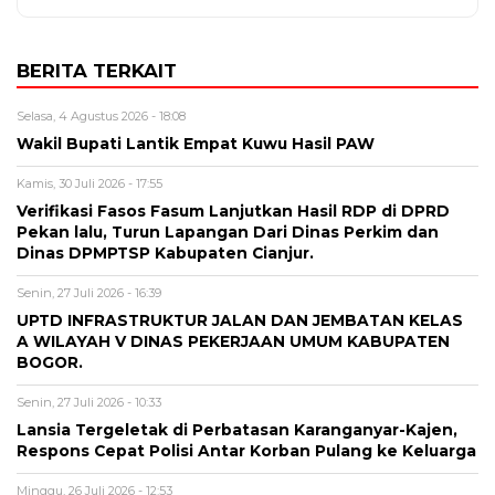
BERITA TERKAIT
Selasa, 4 Agustus 2026 - 18:08
Wakil Bupati Lantik Empat Kuwu Hasil PAW
Kamis, 30 Juli 2026 - 17:55
Verifikasi Fasos Fasum Lanjutkan Hasil RDP di DPRD
Pekan lalu, Turun Lapangan Dari Dinas Perkim dan
Dinas DPMPTSP Kabupaten Cianjur.
Senin, 27 Juli 2026 - 16:39
UPTD INFRASTRUKTUR JALAN DAN JEMBATAN KELAS
A WILAYAH V DINAS PEKERJAAN UMUM KABUPATEN
BOGOR.
Senin, 27 Juli 2026 - 10:33
Lansia Tergeletak di Perbatasan Karanganyar-Kajen,
Respons Cepat Polisi Antar Korban Pulang ke Keluarga
Minggu, 26 Juli 2026 - 12:53