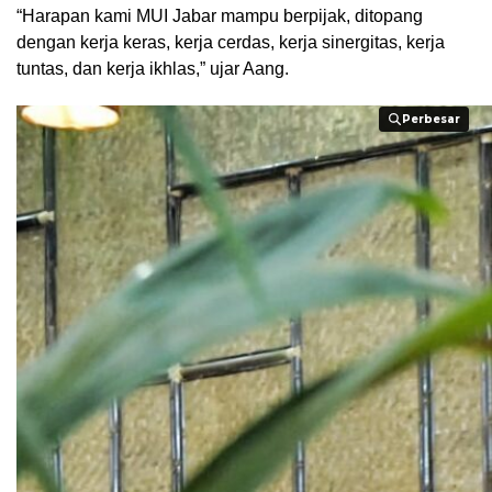
“Harapan kami MUI Jabar mampu berpijak, ditopang
dengan kerja keras, kerja cerdas, kerja sinergitas, kerja
tuntas, dan kerja ikhlas,” ujar Aang.
Perbesar
Perbesar