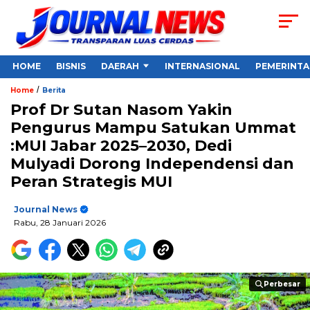
HOME
BISNIS
DAERAH
INTERNASIONAL
PEMERINT
/
Home
Berita
Prof Dr Sutan Nasom Yakin
Pengurus Mampu Satukan Ummat
:MUI Jabar 2025–2030, Dedi
Mulyadi Dorong Independensi dan
Peran Strategis MUI
Journal News
Rabu, 28 Januari 2026
Perbesar
Perbesar