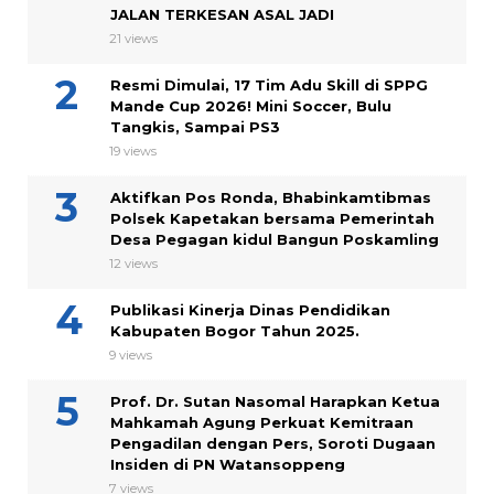
JALAN TERKESAN ASAL JADI
21 views
Resmi Dimulai, 17 Tim Adu Skill di SPPG
Mande Cup 2026! Mini Soccer, Bulu
Tangkis, Sampai PS3
19 views
Aktifkan Pos Ronda, Bhabinkamtibmas
Polsek Kapetakan bersama Pemerintah
Desa Pegagan kidul Bangun Poskamling
12 views
Publikasi Kinerja Dinas Pendidikan
Kabupaten Bogor Tahun 2025.
9 views
Prof. Dr. Sutan Nasomal Harapkan Ketua
Mahkamah Agung Perkuat Kemitraan
Pengadilan dengan Pers, Soroti Dugaan
Insiden di PN Watansoppeng
7 views