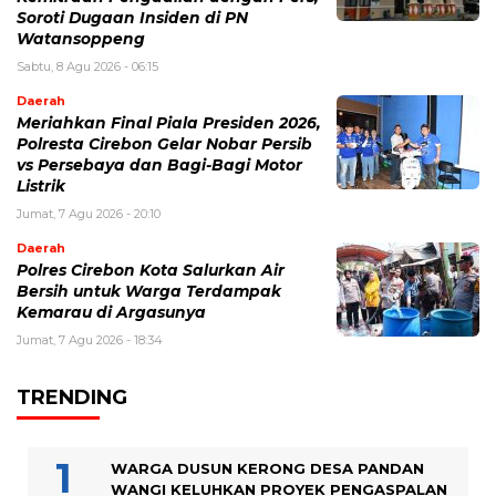
Soroti Dugaan Insiden di PN
Watansoppeng
Sabtu, 8 Agu 2026 - 06:15
Daerah
Meriahkan Final Piala Presiden 2026,
Polresta Cirebon Gelar Nobar Persib
vs Persebaya dan Bagi-Bagi Motor
Listrik
Jumat, 7 Agu 2026 - 20:10
Daerah
Polres Cirebon Kota Salurkan Air
Bersih untuk Warga Terdampak
Kemarau di Argasunya
Jumat, 7 Agu 2026 - 18:34
TRENDING
WARGA DUSUN KERONG DESA PANDAN
WANGI KELUHKAN PROYEK PENGASPALAN