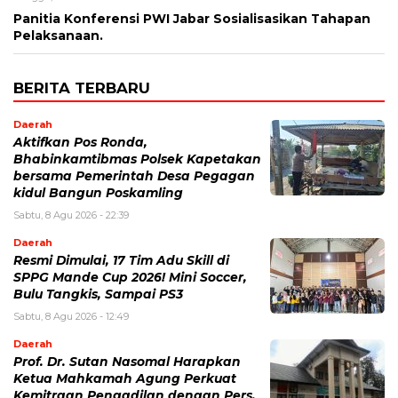
Panitia Konferensi PWI Jabar Sosialisasikan Tahapan
Pelaksanaan.
BERITA TERBARU
Daerah
Aktifkan Pos Ronda,
Bhabinkamtibmas Polsek Kapetakan
bersama Pemerintah Desa Pegagan
kidul Bangun Poskamling
Sabtu, 8 Agu 2026 - 22:39
Daerah
Resmi Dimulai, 17 Tim Adu Skill di
SPPG Mande Cup 2026! Mini Soccer,
Bulu Tangkis, Sampai PS3
Sabtu, 8 Agu 2026 - 12:49
Daerah
Prof. Dr. Sutan Nasomal Harapkan
Ketua Mahkamah Agung Perkuat
Kemitraan Pengadilan dengan Pers,