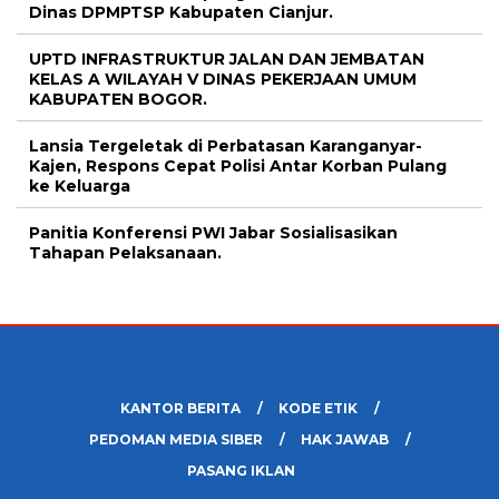
Dinas DPMPTSP Kabupaten Cianjur.
UPTD INFRASTRUKTUR JALAN DAN JEMBATAN
KELAS A WILAYAH V DINAS PEKERJAAN UMUM
KABUPATEN BOGOR.
Lansia Tergeletak di Perbatasan Karanganyar-
Kajen, Respons Cepat Polisi Antar Korban Pulang
ke Keluarga
Panitia Konferensi PWI Jabar Sosialisasikan
Tahapan Pelaksanaan.
KANTOR BERITA
KODE ETIK
PEDOMAN MEDIA SIBER
HAK JAWAB
PASANG IKLAN