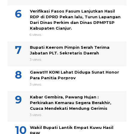
Verifikasi Fasos Fasum Lanjutkan Hasil
RDP di DPRD Pekan lalu, Turun Lapangan
Dari Dinas Perkim dan Dinas DPMPTSP
Kabupaten Cianjur.
6 views
Bupati Keerom Pimpin Serah Terima
Jabatan PLT. Sekretaris Daerah
3 views
Gawat!!! KONI Lahat Diduga Sunat Honor
Para Panitia Porprov
3 views
Kabar Gembira, Pawang Hujan :
Perkirakan Kemarau Segera Berakhir,
Cuaca Mendekati Mendung Gerimis
3 views
Wakil Bupati Lantik Empat Kuwu Hasil
PAW