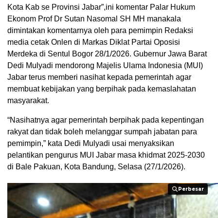
Kota Kab se Provinsi Jabar”,ini komentar Palar Hukum
Ekonom Prof Dr Sutan Nasomal SH MH manakala
dimintakan komentarnya oleh para pemimpin Redaksi
media cetak Onlen di Markas Diklat Partai Oposisi
Merdeka di Sentul Bogor 28/1/2026. Gubernur Jawa Barat
Dedi Mulyadi mendorong Majelis Ulama Indonesia (MUI)
Jabar terus memberi nasihat kepada pemerintah agar
membuat kebijakan yang berpihak pada kemaslahatan
masyarakat.
“Nasihatnya agar pemerintah berpihak pada kepentingan
rakyat dan tidak boleh melanggar sumpah jabatan para
pemimpin,” kata Dedi Mulyadi usai menyaksikan
pelantikan pengurus MUI Jabar masa khidmat 2025-2030
di Bale Pakuan, Kota Bandung, Selasa (27/1/2026).
Perbesar
Perbesar