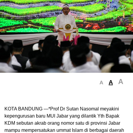
A
A
A
KOTA BANDUNG —*Prof Dr Sutan Nasomal meyakini
kepengurusan baru MUI Jabar yang dilantik Yth Bapak
KDM sebutan akrab orang nomor satu di provinsi Jabar
mampu mempersatukan ummat Islam di berbagai daerah