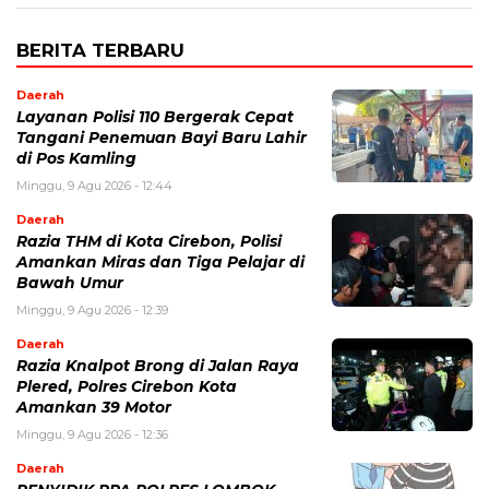
BERITA TERBARU
Daerah
Layanan Polisi 110 Bergerak Cepat
Tangani Penemuan Bayi Baru Lahir
di Pos Kamling
Minggu, 9 Agu 2026 - 12:44
Daerah
Razia THM di Kota Cirebon, Polisi
Amankan Miras dan Tiga Pelajar di
Bawah Umur
Minggu, 9 Agu 2026 - 12:39
Daerah
Razia Knalpot Brong di Jalan Raya
Plered, Polres Cirebon Kota
Amankan 39 Motor
Minggu, 9 Agu 2026 - 12:36
Daerah