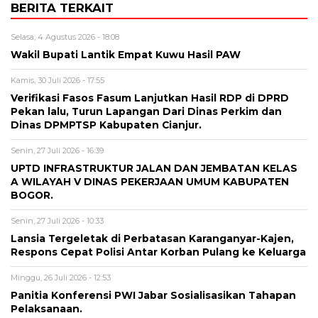
BERITA TERKAIT
Selasa, 4 Agustus 2026 - 18:08
Wakil Bupati Lantik Empat Kuwu Hasil PAW
Kamis, 30 Juli 2026 - 17:55
Verifikasi Fasos Fasum Lanjutkan Hasil RDP di DPRD
Pekan lalu, Turun Lapangan Dari Dinas Perkim dan
Dinas DPMPTSP Kabupaten Cianjur.
Senin, 27 Juli 2026 - 16:39
UPTD INFRASTRUKTUR JALAN DAN JEMBATAN KELAS
A WILAYAH V DINAS PEKERJAAN UMUM KABUPATEN
BOGOR.
Senin, 27 Juli 2026 - 10:33
Lansia Tergeletak di Perbatasan Karanganyar-Kajen,
Respons Cepat Polisi Antar Korban Pulang ke Keluarga
Minggu, 26 Juli 2026 - 12:53
Panitia Konferensi PWI Jabar Sosialisasikan Tahapan
Pelaksanaan.