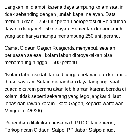
Langkah ini diambil karena daya tampung kolam saat ini
tidak sebanding dengan jumlah kapal nelayan. Data
menunjukkan 1.250 unit perahu beroperasi di Pelabuhan
Jayanti dengan 3.150 nelayan. Sementara kolam labuh
yang ada hanya mampu menampung 250 unit perahu.
Camat Cidaun Gagan Rusganda menyebut, setelah
perluasan selesai, kolam labuh diproyeksikan bisa
menampung hingga 1.500 perahu.
“Kolam labuh sudah lama ditunggu nelayan dan kini mulai
direalisasikan. Selain menambah daya tampung, saat
cuaca ekstrem perahu akan lebih aman karena berada di
kolam, tidak seperti sekarang yang lego jangkar di laut
lepas dan rawan karam,” kata Gagan, kepada wartawan,
Minggu, (14/6/26).
Penertiban dilakukan bersama UPTD Cilauteureun,
Forkopincam Cidaun, Satpol PP Jabar, Satpolairud,