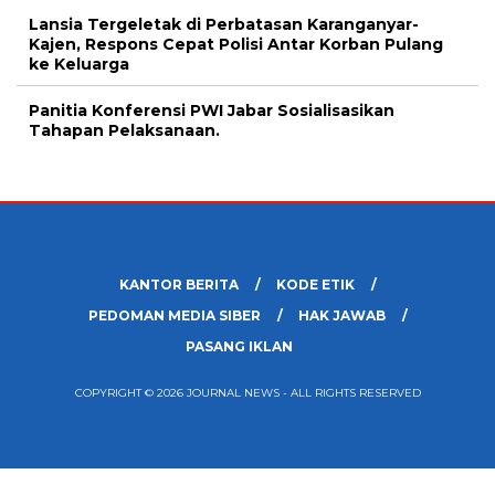
Lansia Tergeletak di Perbatasan Karanganyar-
Kajen, Respons Cepat Polisi Antar Korban Pulang
ke Keluarga
Panitia Konferensi PWI Jabar Sosialisasikan
Tahapan Pelaksanaan.
KANTOR BERITA
KODE ETIK
PEDOMAN MEDIA SIBER
HAK JAWAB
PASANG IKLAN
COPYRIGHT © 2026 JOURNAL NEWS - ALL RIGHTS RESERVED