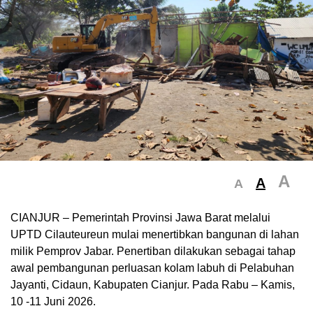
A
A
A
CIANJUR – Pemerintah Provinsi Jawa Barat melalui
UPTD Cilauteureun mulai menertibkan bangunan di lahan
milik Pemprov Jabar. Penertiban dilakukan sebagai tahap
awal pembangunan perluasan kolam labuh di Pelabuhan
Jayanti, Cidaun, Kabupaten Cianjur. Pada Rabu – Kamis,
10 -11 Juni 2026.