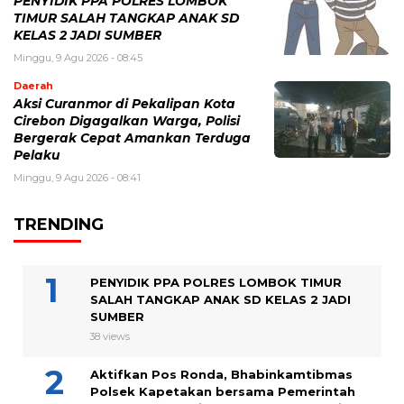
PENYIDIK PPA POLRES LOMBOK
TIMUR SALAH TANGKAP ANAK SD
KELAS 2 JADI SUMBER
Minggu, 9 Agu 2026 - 08:45
Daerah
Aksi Curanmor di Pekalipan Kota
Cirebon Digagalkan Warga, Polisi
Bergerak Cepat Amankan Terduga
Pelaku
Minggu, 9 Agu 2026 - 08:41
TRENDING
PENYIDIK PPA POLRES LOMBOK TIMUR
SALAH TANGKAP ANAK SD KELAS 2 JADI
SUMBER
38 views
Aktifkan Pos Ronda, Bhabinkamtibmas
Polsek Kapetakan bersama Pemerintah