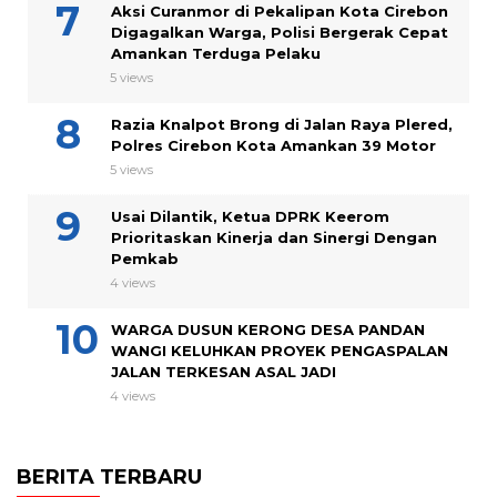
Aksi Curanmor di Pekalipan Kota Cirebon
Digagalkan Warga, Polisi Bergerak Cepat
Amankan Terduga Pelaku
5 views
Razia Knalpot Brong di Jalan Raya Plered,
Polres Cirebon Kota Amankan 39 Motor
5 views
Usai Dilantik, Ketua DPRK Keerom
Prioritaskan Kinerja dan Sinergi Dengan
Pemkab
4 views
WARGA DUSUN KERONG DESA PANDAN
WANGI KELUHKAN PROYEK PENGASPALAN
JALAN TERKESAN ASAL JADI
4 views
BERITA TERBARU