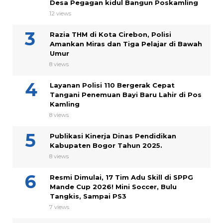
Desa Pegagan kidul Bangun Poskamling
12 views
Razia THM di Kota Cirebon, Polisi
Amankan Miras dan Tiga Pelajar di Bawah
Umur
8 views
Layanan Polisi 110 Bergerak Cepat
Tangani Penemuan Bayi Baru Lahir di Pos
Kamling
8 views
Publikasi Kinerja Dinas Pendidikan
Kabupaten Bogor Tahun 2025.
8 views
Resmi Dimulai, 17 Tim Adu Skill di SPPG
Mande Cup 2026! Mini Soccer, Bulu
Tangkis, Sampai PS3
7 views