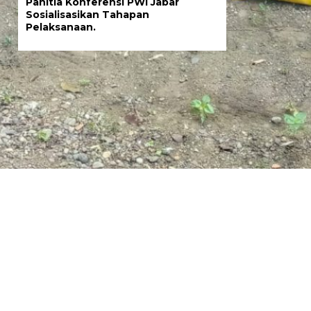
Panitia Konferensi PWI Jabar
Sosialisasikan Tahapan
Pelaksanaan.