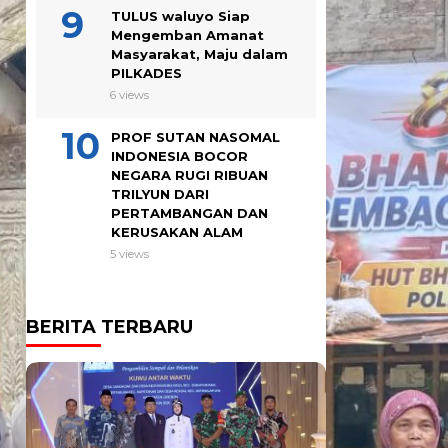
TULUS waluyo Siap
Mengemban Amanat
Masyarakat, Maju dalam
PILKADES
6 views
PROF SUTAN NASOMAL
INDONESIA BOCOR
NEGARA RUGI RIBUAN
TRILYUN DARI
PERTAMBANGAN DAN
KERUSAKAN ALAM
5 views
BERITA TERBARU