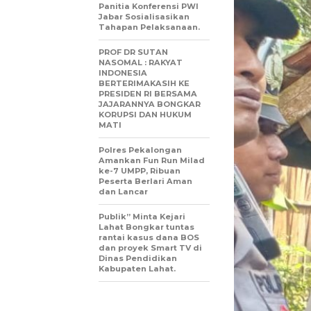
Panitia Konferensi PWI
Jabar Sosialisasikan
Tahapan Pelaksanaan.
PROF DR SUTAN
NASOMAL : RAKYAT
INDONESIA
BERTERIMAKASIH KE
PRESIDEN RI BERSAMA
JAJARANNYA BONGKAR
KORUPSI DAN HUKUM
MATI
Polres Pekalongan
Amankan Fun Run Milad
ke-7 UMPP, Ribuan
Peserta Berlari Aman
dan Lancar
Publik” Minta Kejari
Lahat Bongkar tuntas
rantai kasus dana BOS
dan proyek Smart TV di
Dinas Pendidikan
Kabupaten Lahat.