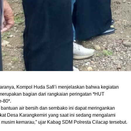
ranya, Kompol Huda Safi’i menjelaskan bahwa kegiatan
i merupakan bagian dari rangkaian peringatan *HUT
-80*.
p bantuan air bersih dan sembako ini dapat meringankan
at Desa Karangkemiri yang saat ini sedang mengalami
t musim kemarau,” ujar Kabag SDM Polresta Cilacap tersebut.