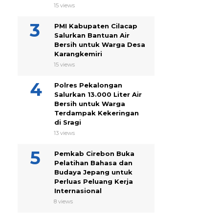
15 views
PMI Kabupaten Cilacap
Salurkan Bantuan Air
Bersih untuk Warga Desa
Karangkemiri
15 views
Polres Pekalongan
Salurkan 13.000 Liter Air
Bersih untuk Warga
Terdampak Kekeringan
di Sragi
13 views
Pemkab Cirebon Buka
Pelatihan Bahasa dan
Budaya Jepang untuk
Perluas Peluang Kerja
Internasional
8 views