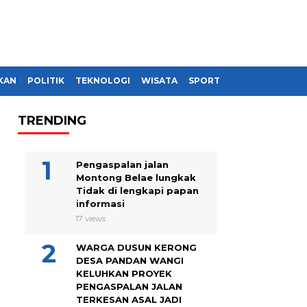
KAN
POLITIK
TEKNOLOGI
WISATA
SPORT
TRENDING
Pengaspalan jalan
Montong Belae lungkak
Tidak di lengkapi papan
informasi
17 views
WARGA DUSUN KERONG
DESA PANDAN WANGI
KELUHKAN PROYEK
PENGASPALAN JALAN
TERKESAN ASAL JADI