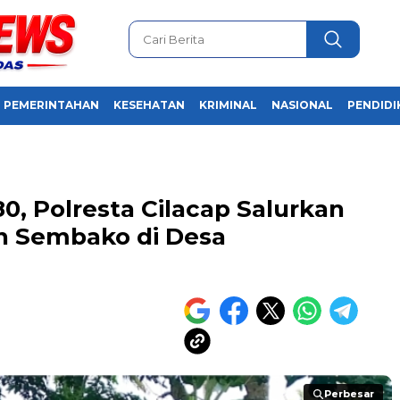
PEMERINTAHAN
KESEHATAN
KRIMINAL
NASIONAL
PENDIDI
, Polresta Cilacap Salurkan
an Sembako di Desa
Perbesar
Perbesar