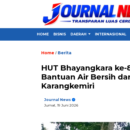
HOME
BISNIS
DAERAH
INTERNASIONAL
Home
Berita
/
HUT Bhayangkara ke-80
Bantuan Air Bersih d
Karangkemiri
Journal News
Jumat, 19 Juni 2026