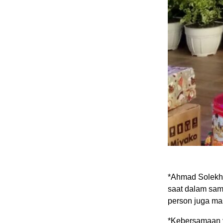
*Ahmad Solekh
saat dalam sam
person juga ma
*​Kebersamaan 