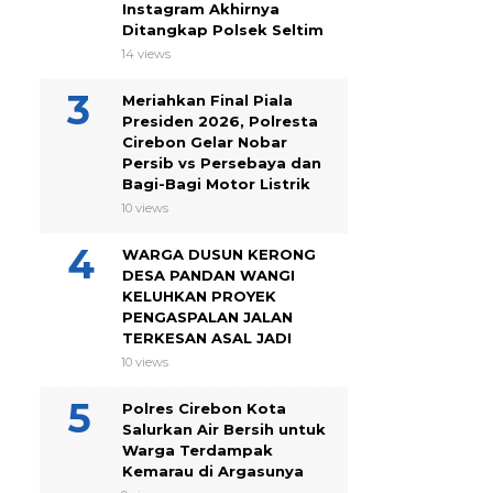
Instagram Akhirnya
Ditangkap Polsek Seltim
14 views
Meriahkan Final Piala
Presiden 2026, Polresta
Cirebon Gelar Nobar
Persib vs Persebaya dan
Bagi-Bagi Motor Listrik
10 views
WARGA DUSUN KERONG
DESA PANDAN WANGI
KELUHKAN PROYEK
PENGASPALAN JALAN
TERKESAN ASAL JADI
10 views
Polres Cirebon Kota
Salurkan Air Bersih untuk
Warga Terdampak
Kemarau di Argasunya