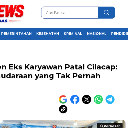
PEMERINTAHAN
KESEHATAN
KRIMINAL
NASIONAL
PENDIDI
n Eks Karyawan Patal Cilacap:
audaraan yang Tak Pernah
Perbesar
Perbesar