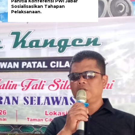
Panitia Konferensi PWI Jabar
Sosialisasikan Tahapan
Pelaksanaan.