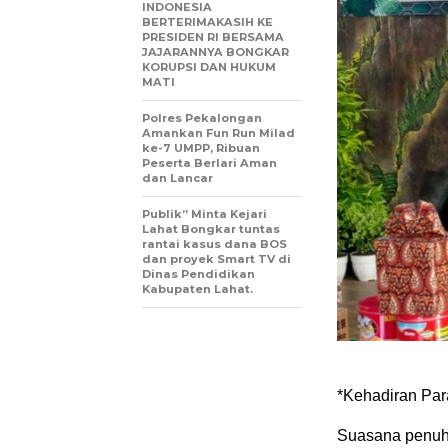
INDONESIA
BERTERIMAKASIH KE
PRESIDEN RI BERSAMA
JAJARANNYA BONGKAR
KORUPSI DAN HUKUM
MATI
Polres Pekalongan
Amankan Fun Run Milad
ke-7 UMPP, Ribuan
Peserta Berlari Aman
dan Lancar
Publik” Minta Kejari
Lahat Bongkar tuntas
rantai kasus dana BOS
dan proyek Smart TV di
Dinas Pendidikan
Kabupaten Lahat.
*​Kehadiran Par
​Suasana penuh