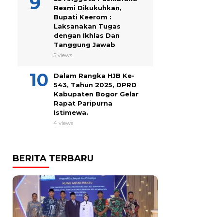
Resmi Dikukuhkan,
Bupati Keerom :
Laksanakan Tugas
dengan Ikhlas Dan
Tanggung Jawab
5 views
Dalam Rangka HJB Ke-
543, Tahun 2025, DPRD
Kabupaten Bogor Gelar
Rapat Paripurna
Istimewa.
4 views
BERITA TERBARU