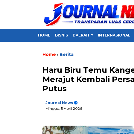
HOME
BISNIS
DAERAH
INTERNASIONAL
Home
Berita
/
Haru Biru Temu Kange
Merajut Kembali Pers
Putus
Journal News
Minggu, 5 April 2026