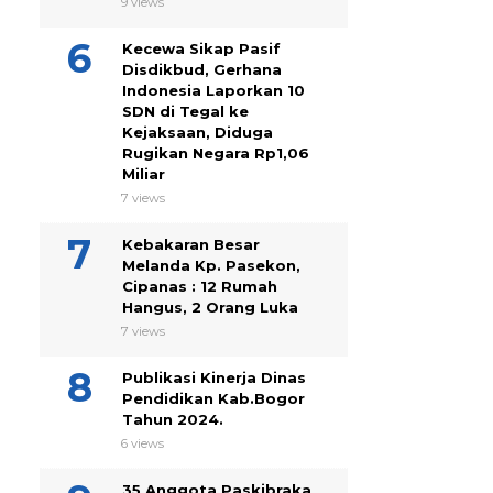
9 views
Kecewa Sikap Pasif
Disdikbud, Gerhana
Indonesia Laporkan 10
SDN di Tegal ke
Kejaksaan, Diduga
Rugikan Negara Rp1,06
Miliar
7 views
Kebakaran Besar
Melanda Kp. Pasekon,
Cipanas : 12 Rumah
Hangus, 2 Orang Luka
7 views
Publikasi Kinerja Dinas
Pendidikan Kab.Bogor
Tahun 2024.
6 views
35 Anggota Paskibraka