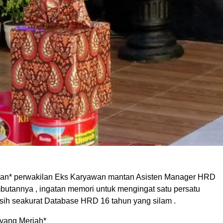
an* perwakilan Eks Karyawan mantan Asisten Manager HRD
butannya , ingatan memori untuk mengingat satu persatu
sih seakurat Database HRD 16 tahun yang silam .
yang Meriah*