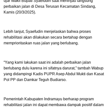
ujar Wakil Bupati Syaefudin saat meninjau langsung
perbaikan jalan di Desa Terusan Kecamatan Sindang,
Kamis (20/3/2025).
Lebih lanjut, Syaefudin menjelaskan bahwa proses
rehabilitasi akan dilakukan secara bertahap dengan
memprioritaskan ruas jalan yang berlubang.
“Yang kami lakukan saat ini adalah perbaikan jalan
berlubang dulu karena ini sifatnya darurat,” tambah Wabup
yang didampingi Kadis PUPR Asep Abdul Mukti dan Kasat
Pol PP dan Damkar Teguh Budiarso.
Pemerintah Kabupaten Indramayu berharap program
rehabilitasi jalan ini dapat membawa dampak positif dalam