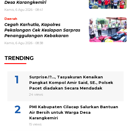
Desa Karangkemiri
Kamis, 6 Agu 2026 - 08:41
Daerah
Cegah Karhutla, Kapolres
Pekalongan Cek Kesiapan Sarpras
Penanggulangan Kebakaran
Kamis, 6 Agu 2026 - 08:38
TRENDING
Surprise.!?…, Tasyakuran Kenaikan
Pangkat Kompol Amir Said, SE., Polsek
Pacet diadakan Secara Mendadak
24 views
PMI Kabupaten Cilacap Salurkan Bantuan
Air Bersih untuk Warga Desa
Karangkemiri
15 views