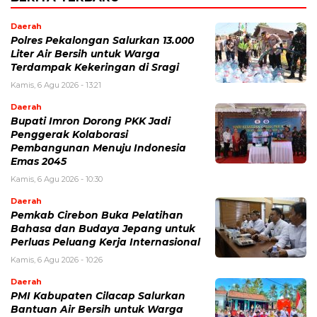
Daerah
Polres Pekalongan Salurkan 13.000
Liter Air Bersih untuk Warga
Terdampak Kekeringan di Sragi
Kamis, 6 Agu 2026 - 13:21
Daerah
Bupati Imron Dorong PKK Jadi
Penggerak Kolaborasi
Pembangunan Menuju Indonesia
Emas 2045
Kamis, 6 Agu 2026 - 10:30
Daerah
Pemkab Cirebon Buka Pelatihan
Bahasa dan Budaya Jepang untuk
Perluas Peluang Kerja Internasional
Kamis, 6 Agu 2026 - 10:26
Daerah
PMI Kabupaten Cilacap Salurkan
Bantuan Air Bersih untuk Warga