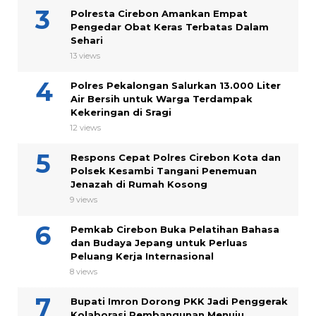
Polresta Cirebon Amankan Empat
Pengedar Obat Keras Terbatas Dalam
Sehari
13 views
Polres Pekalongan Salurkan 13.000 Liter
Air Bersih untuk Warga Terdampak
Kekeringan di Sragi
12 views
Respons Cepat Polres Cirebon Kota dan
Polsek Kesambi Tangani Penemuan
Jenazah di Rumah Kosong
9 views
Pemkab Cirebon Buka Pelatihan Bahasa
dan Budaya Jepang untuk Perluas
Peluang Kerja Internasional
8 views
Bupati Imron Dorong PKK Jadi Penggerak
Kolaborasi Pembangunan Menuju