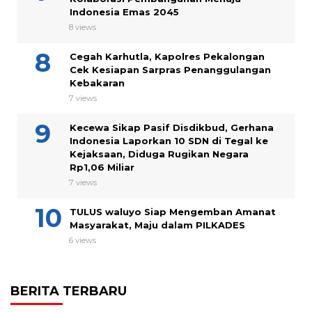
Indonesia Emas 2045
8 views
Cegah Karhutla, Kapolres Pekalongan
Cek Kesiapan Sarpras Penanggulangan
Kebakaran
7 views
Kecewa Sikap Pasif Disdikbud, Gerhana
Indonesia Laporkan 10 SDN di Tegal ke
Kejaksaan, Diduga Rugikan Negara
Rp1,06 Miliar
7 views
TULUS waluyo Siap Mengemban Amanat
Masyarakat, Maju dalam PILKADES
6 views
BERITA TERBARU