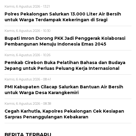
Kamis, 6 Agustus 2026 - 13:21
Polres Pekalongan Salurkan 13.000 Liter Air Bersih
untuk Warga Terdampak Kekeringan di Sragi
Kamis, 6 Agustus 2026 - 10:30
Bupati Imron Dorong PKK Jadi Penggerak Kolaborasi
Pembangunan Menuju Indonesia Emas 2045
Kamis, 6 Agustus 2026 - 10:26
Pemkab Cirebon Buka Pelatihan Bahasa dan Budaya
Jepang untuk Perluas Peluang Kerja Internasional
Kamis, 6 Agustus 2026 - 08:41
PMI Kabupaten Cilacap Salurkan Bantuan Air Bersih
untuk Warga Desa Karangkemiri
Kamis, 6 Agustus 2026 - 08:38
Cegah Karhutla, Kapolres Pekalongan Cek Kesiapan
Sarpras Penanggulangan Kebakaran
BERITA TERBARU