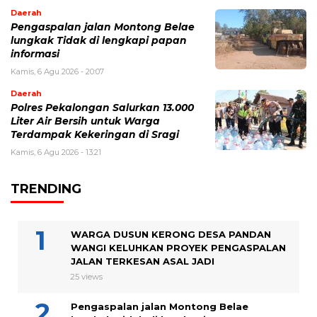
Daerah
Pengaspalan jalan Montong Belae
lungkak Tidak di lengkapi papan
informasi
Kamis, 6 Agu 2026 - 20:07
Daerah
Polres Pekalongan Salurkan 13.000
Liter Air Bersih untuk Warga
Terdampak Kekeringan di Sragi
Kamis, 6 Agu 2026 - 13:21
TRENDING
WARGA DUSUN KERONG DESA PANDAN
WANGI KELUHKAN PROYEK PENGASPALAN
JALAN TERKESAN ASAL JADI
25 views
Pengaspalan jalan Montong Belae