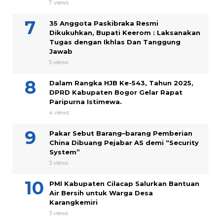
7 views
35 Anggota Paskibraka Resmi
Dikukuhkan, Bupati Keerom : Laksanakan
Tugas dengan Ikhlas Dan Tanggung
Jawab
5 views
Dalam Rangka HJB Ke-543, Tahun 2025,
DPRD Kabupaten Bogor Gelar Rapat
Paripurna Istimewa.
4 views
Pakar Sebut Barang–barang Pemberian
China Dibuang Pejabar AS demi “Security
System”
3 views
PMI Kabupaten Cilacap Salurkan Bantuan
Air Bersih untuk Warga Desa
Karangkemiri
3 views