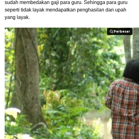
sudah membedakan gaji para guru. Sehingga para guru
seperti tidak layak mendapatkan penghasilan dan upah
yang layak.
Perbesar
Perbesar