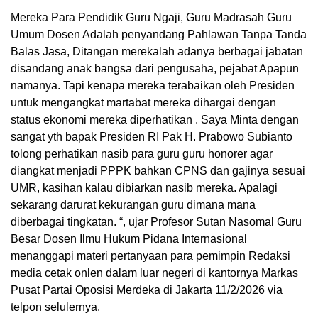
Mereka Para Pendidik Guru Ngaji, Guru Madrasah Guru
Umum Dosen Adalah penyandang Pahlawan Tanpa Tanda
Balas Jasa, Ditangan merekalah adanya berbagai jabatan
disandang anak bangsa dari pengusaha, pejabat Apapun
namanya. Tapi kenapa mereka terabaikan oleh Presiden
untuk mengangkat martabat mereka dihargai dengan
status ekonomi mereka diperhatikan . Saya Minta dengan
sangat yth bapak Presiden RI Pak H. Prabowo Subianto
tolong perhatikan nasib para guru guru honorer agar
diangkat menjadi PPPK bahkan CPNS dan gajinya sesuai
UMR, kasihan kalau dibiarkan nasib mereka. Apalagi
sekarang darurat kekurangan guru dimana mana
diberbagai tingkatan. “, ujar Profesor Sutan Nasomal Guru
Besar Dosen Ilmu Hukum Pidana Internasional
menanggapi materi pertanyaan para pemimpin Redaksi
media cetak onlen dalam luar negeri di kantornya Markas
Pusat Partai Oposisi Merdeka di Jakarta 11/2/2026 via
telpon selulernya.