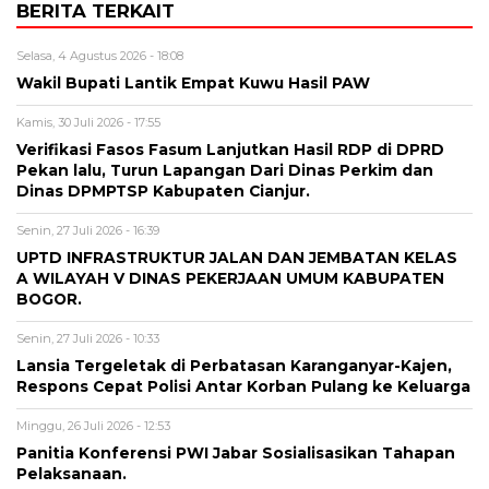
BERITA TERKAIT
Selasa, 4 Agustus 2026 - 18:08
Wakil Bupati Lantik Empat Kuwu Hasil PAW
Kamis, 30 Juli 2026 - 17:55
Verifikasi Fasos Fasum Lanjutkan Hasil RDP di DPRD
Pekan lalu, Turun Lapangan Dari Dinas Perkim dan
Dinas DPMPTSP Kabupaten Cianjur.
Senin, 27 Juli 2026 - 16:39
UPTD INFRASTRUKTUR JALAN DAN JEMBATAN KELAS
A WILAYAH V DINAS PEKERJAAN UMUM KABUPATEN
BOGOR.
Senin, 27 Juli 2026 - 10:33
Lansia Tergeletak di Perbatasan Karanganyar-Kajen,
Respons Cepat Polisi Antar Korban Pulang ke Keluarga
Minggu, 26 Juli 2026 - 12:53
Panitia Konferensi PWI Jabar Sosialisasikan Tahapan
Pelaksanaan.