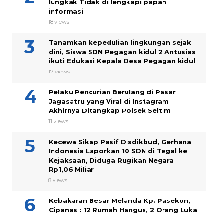
lungkak Tidak di lengkapi papan
informasi
18 views
Tanamkan kepedulian lingkungan sejak
dini, Siswa SDN Pegagan kidul 2 Antusias
ikuti Edukasi Kepala Desa Pegagan kidul
17 views
Pelaku Pencurian Berulang di Pasar
Jagasatru yang Viral di Instagram
Akhirnya Ditangkap Polsek Seltim
11 views
Kecewa Sikap Pasif Disdikbud, Gerhana
Indonesia Laporkan 10 SDN di Tegal ke
Kejaksaan, Diduga Rugikan Negara
Rp1,06 Miliar
8 views
Kebakaran Besar Melanda Kp. Pasekon,
Cipanas : 12 Rumah Hangus, 2 Orang Luka