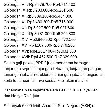
Golongan VIII: Rp2.979.700-Rp4.744.400
Golongan IX: Rp3.203.600-Rp5.261.500
Golongan X: Rp3.339.100-Rp5.484.000
Golongan XI: Rp3.480.300-Rp5.716.000
Golongan XII: Rp3.627.500-Rp5.957.800
Golongan XIII: Rp3.781.000-Rp6.209.800
Golongan XIV: Rp3.940.900-Rp6.472.500
Golongan XV: Rp4.107.600-Rp6.746.200
Golongan XVI: Rp4.281.400-Rp7.031.600
Golongan XVII: Rp4.462.500-Rp7.329.000
Selain gaji pokok, PPPK juga menerima berbagai
tunjangan seperti tunjangan keluarga, tunjangan pangan,
tunjangan jabatan struktural, tunjangan jabatan fungsional,
serta tunjangan lainnya sesuai kebijakan instansi
Bagaimana bisa sejahtera Para Guru Bila Gajinya Kecil
dan Hanya Rp 1 juta.
Sebanyak 6.000 lebih Aparatur Sipil Negara (ASN) di