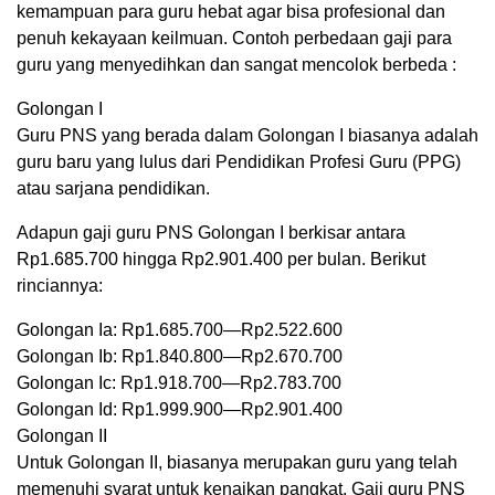
kemampuan para guru hebat agar bisa profesional dan
penuh kekayaan keilmuan. Contoh perbedaan gaji para
guru yang menyedihkan dan sangat mencolok berbeda :
Golongan I
Guru PNS yang berada dalam Golongan I biasanya adalah
guru baru yang lulus dari Pendidikan Profesi Guru (PPG)
atau sarjana pendidikan.
Adapun gaji guru PNS Golongan I berkisar antara
Rp1.685.700 hingga Rp2.901.400 per bulan. Berikut
rinciannya:
Golongan Ia: Rp1.685.700—Rp2.522.600
Golongan Ib: Rp1.840.800—Rp2.670.700
Golongan Ic: Rp1.918.700—Rp2.783.700
Golongan Id: Rp1.999.900—Rp2.901.400
Golongan II
Untuk Golongan II, biasanya merupakan guru yang telah
memenuhi syarat untuk kenaikan pangkat. Gaji guru PNS