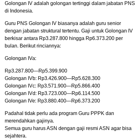
Golongan IV adalah golongan tertinggi dalam jabatan PNS
di Indonesia.
Guru PNS Golongan IV biasanya adalah guru senior
dengan jabatan struktural tertentu. Gaji untuk Golongan IV
berkisar antara Rp3.287.800 hingga Rp6.373.200 per
bulan. Berikut rinciannya:
Golongan IVa:
Rp3.287.800—Rp5.399.900
Golongan IVb: Rp3.426.900—Rp5.628.300
Golongan IVc: Rp3.571.900—Rp5.866.400
Golongan IVd: Rp3.723.000—Rp6.114.500
Golongan IVe: Rp3.880.400—Rp6.373.200
Padahal tidak perlu ada program Guru PPPK dan
merendahkan gajinya.
Semua guru harus ASN dengan gaji resmi ASN agar bisa
sejahtera.