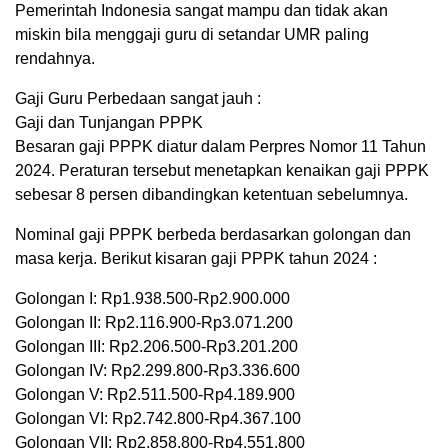
Pemerintah Indonesia sangat mampu dan tidak akan
miskin bila menggaji guru di setandar UMR paling
rendahnya.
Gaji Guru Perbedaan sangat jauh :
Gaji dan Tunjangan PPPK
Besaran gaji PPPK diatur dalam Perpres Nomor 11 Tahun
2024. Peraturan tersebut menetapkan kenaikan gaji PPPK
sebesar 8 persen dibandingkan ketentuan sebelumnya.
Nominal gaji PPPK berbeda berdasarkan golongan dan
masa kerja. Berikut kisaran gaji PPPK tahun 2024 :
Golongan I: Rp1.938.500-Rp2.900.000
Golongan II: Rp2.116.900-Rp3.071.200
Golongan III: Rp2.206.500-Rp3.201.200
Golongan IV: Rp2.299.800-Rp3.336.600
Golongan V: Rp2.511.500-Rp4.189.900
Golongan VI: Rp2.742.800-Rp4.367.100
Golongan VII: Rp2.858.800-Rp4.551.800