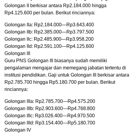
Golongan II berkisar antara Rp2.184.000 hingga
Rp4.125.600 per bulan. Berikut rinciannya:
Golongan IIa: Rp2.184.000—Rp3.643.400
Golongan IIb: Rp2.385.000—Rp3.797.500
Golongan IIc: Rp2.485.900—Rp3.958.200
Golongan IId: Rp2.591.100—Rp4.125.600
Golongan III
Guru PNS Golongan III biasanya sudah memiliki
pengalaman mengajar dan memegang jabatan tertentu di
institusi pendidikan. Gaji untuk Golongan III berkisar antara
Rp2.785.700 hingga Rp5.180.700 per bulan. Berikut
rinciannya:
Golongan IIIa: Rp2.785.700—Rp4.575.200
Golongan IIIb: Rp2.903.600—Rp4.768.800
Golongan IIIc: Rp3.026.400—Rp4.970.500
Golongan IIId: Rp3.154.400—Rp5.180.700
Golongan IV