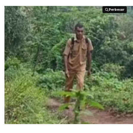
Perbesar
Perbesar