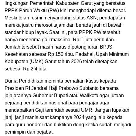
lingkungan Pemerintah Kabupaten Garut yang berstatus
PPPK Paruh Waktu (PW) kini menghadapi dilema besar.
Meski telah resmi menyandang status ASN, pendapatan
mereka justru merosot tajam dan berada jauh di bawah
standar hidup layak. Saat ini, para PPPK PW tersebut
hanya menerima gaji maksimal Rp 1 juta per bulan.
Jumlah tersebut masih harus dipotong iuran BPJS
Kesehatan sebesar Rp 150 ribu. Padahal, Upah Minimum
Kabupaten (UMK) Garut tahun 2026 telah ditetapkan
sebesar Rp 2,4 juta.
Dunia Pendidikan meminta perhatian kusus kepada
Presiden RI Jendral Haji Prabowo Subianto bersama
jajajarannya Gubernur Bupati atau Walikota agar jutaan
pejuang pendidikan nasional para pengajar agar
mendapatkan Gaji terendah sesuai UMR. Jangan lupakan
janji janji manis saat kampanye 2024 yang lalu kepada
para guru honorer dan buktikan dong ketika sudah menjadi
pemimpin dan pejabat.