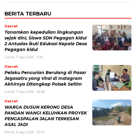
BERITA TERBARU
Daerah
Tanamkan kepedulian lingkungan
sejak dini, Siswa SDN Pegagan kidul
2 Antusias ikuti Edukasi Kepala Desa
Pegagan kidul
Jumat, 7 Agu 2026 - 11:16
Daerah
Pelaku Pencurian Berulang di Pasar
Jagasatru yang Viral di Instagram
Akhirnya Ditangkap Polsek Seltim
Jumat, 7 Agu 2026 - 06:58
Daerah
WARGA DUSUN KERONG DESA
PANDAN WANGI KELUHKAN PROYEK
PENGASPALAN JALAN TERKESAN
ASAL JADI
Kamis, 6 Agu 2026 - 20:14