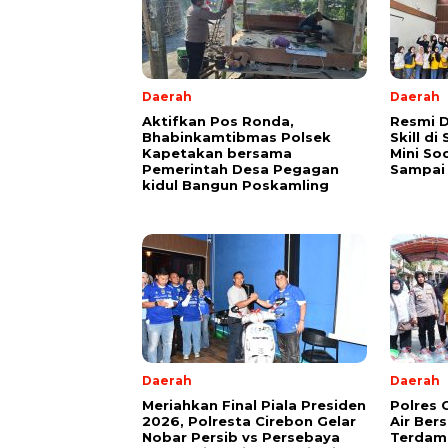
Daerah
Daerah
Aktifkan Pos Ronda,
Resmi D
Bhabinkamtibmas Polsek
Skill d
Kapetakan bersama
Mini So
Pemerintah Desa Pegagan
Sampai
kidul Bangun Poskamling
Daerah
Daerah
Meriahkan Final Piala Presiden
Polres 
2026, Polresta Cirebon Gelar
Air Ber
Nobar Persib vs Persebaya
Terdam