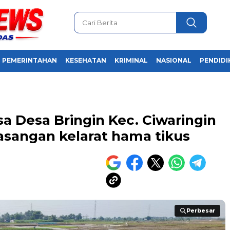
PEMERINTAHAN
KESEHATAN
KRIMINAL
NASIONAL
PENDIDI
sa Desa Bringin Kec. Ciwaringin
sangan kelarat hama tikus
Perbesar
Perbesar