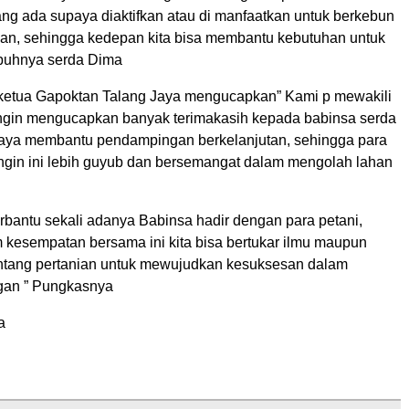
ang ada supaya diaktifkan atau di manfaatkan untuk berkebun
an, sehingga kedepan kita bisa membantu kebutuhan untuk
Imbuhnya serda Dima
 ketua Gapoktan Talang Jaya mengucapkan” Kami p mewakili
ingin mengucapkan banyak terimakasih kepada babinsa serda
aya membantu pendampingan berkelanjutan, sehingga para
ingin ini lebih guyub dan bersemangat dalam mengolah lahan
rbantu sekali adanya Babinsa hadir dengan para petani,
 kesempatan bersama ini kita bisa bertukar ilmu maupun
ntang pertanian untuk mewujudkan kesuksesan dalam
gan ” Pungkasnya
a