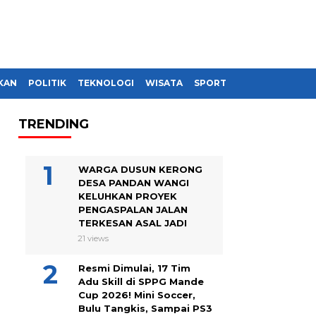
KAN
POLITIK
TEKNOLOGI
WISATA
SPORT
TRENDING
WARGA DUSUN KERONG
DESA PANDAN WANGI
KELUHKAN PROYEK
PENGASPALAN JALAN
TERKESAN ASAL JADI
21 views
Resmi Dimulai, 17 Tim
Adu Skill di SPPG Mande
Cup 2026! Mini Soccer,
Bulu Tangkis, Sampai PS3