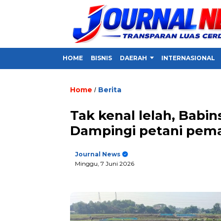
HOME
BISNIS
DAERAH
INTERNASIONAL
Home
Berita
/
Tak kenal lelah, Babin
Dampingi petani pema
Journal News
Minggu, 7 Juni 2026