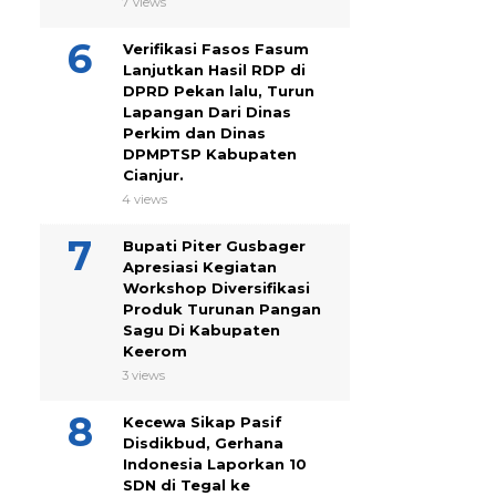
7 views
Verifikasi Fasos Fasum
Lanjutkan Hasil RDP di
DPRD Pekan lalu, Turun
Lapangan Dari Dinas
Perkim dan Dinas
DPMPTSP Kabupaten
Cianjur.
4 views
Bupati Piter Gusbager
Apresiasi Kegiatan
Workshop Diversifikasi
Produk Turunan Pangan
Sagu Di Kabupaten
Keerom
3 views
Kecewa Sikap Pasif
Disdikbud, Gerhana
Indonesia Laporkan 10
SDN di Tegal ke