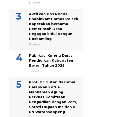
19 views
Aktifkan Pos Ronda,
Bhabinkamtibmas Polsek
Kapetakan bersama
Pemerintah Desa
Pegagan kidul Bangun
Poskamling
12 views
Publikasi Kinerja Dinas
Pendidikan Kabupaten
Bogor Tahun 2025.
9 views
Prof. Dr. Sutan Nasomal
Harapkan Ketua
Mahkamah Agung
Perkuat Kemitraan
Pengadilan dengan Pers,
Soroti Dugaan Insiden di
PN Watansoppeng