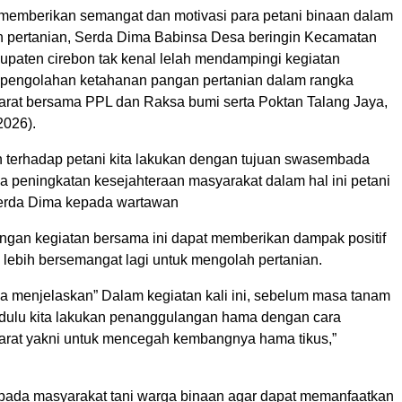
memberikan semangat dan motivasi para petani binaan dalam
 pertanian, Serda Dima Babinsa Desa beringin Kecamatan
bupaten cirebon tak kenal lelah mendampingi kegiatan
pengolahan ketahanan pangan pertanian dalam rangka
rat bersama PPL dan Raksa bumi serta Poktan Talang Jaya,
2026).
terhadap petani kita lakukan dengan tujuan swasembada
a peningkatan kesejahteraan masyarakat dalam hal ini petani
Serda Dima kepada wartawan
ngan kegiatan bersama ini dapat memberikan dampak positif
 lebih bersemangat lagi untuk mengolah pertanian.
a menjelaskan” Dalam kegiatan kali ini, sebelum masa tanam
h dulu kita lakukan penanggulangan hama dengan cara
rat yakni untuk mencegah kembangnya hama tikus,”
pada masyarakat tani warga binaan agar dapat memanfaatkan