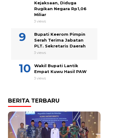
Kejaksaan, Diduga
Rugikan Negara Rp1,06
Miliar
3 views
Bupati Keerom Pimpin
Serah Terima Jabatan
PLT. Sekretaris Daerah
3 views
Wakil Bupati Lantik
Empat Kuwu Hasil PAW
3 views
BERITA TERBARU