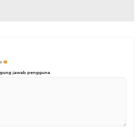
an
ggung jawab pengguna