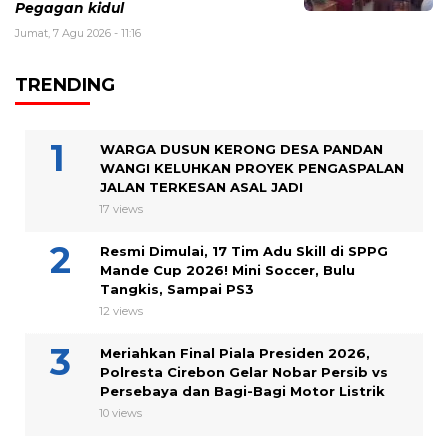
Pegagan kidul
Jumat, 7 Agu 2026 - 11:16
TRENDING
WARGA DUSUN KERONG DESA PANDAN
WANGI KELUHKAN PROYEK PENGASPALAN
JALAN TERKESAN ASAL JADI
17 views
Resmi Dimulai, 17 Tim Adu Skill di SPPG
Mande Cup 2026! Mini Soccer, Bulu
Tangkis, Sampai PS3
12 views
Meriahkan Final Piala Presiden 2026,
Polresta Cirebon Gelar Nobar Persib vs
Persebaya dan Bagi-Bagi Motor Listrik
10 views