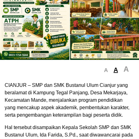
A
A
A
CIANJUR – SMP dan SMK Bustanul Ulum Cianjur yang
beralamat di Kampung Tegal Panjang, Desa Mekarjaya,
Kecamatan Mande, menjalankan program pendidikan
yang mencakup aspek akademik, pembentukan karakter,
serta pengembangan keterampilan bagi peserta didik.
Hal tersebut disampaikan Kepala Sekolah SMP dan SMK
Bustanul Ulum, Ida Farida, S.Pd., saat diwawancarai pada