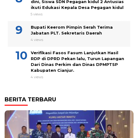
dini, Siswa SDN Pegagan kidul 2 Antusias
ikuti Edukasi Kepala Desa Pegagan kidul
5 views
Bupati Keerom Pimpin Serah Terima
Jabatan PLT. Sekretaris Daerah
4 views
Verifikasi Fasos Fasum Lanjutkan Hasil
RDP di DPRD Pekan lalu, Turun Lapangan
Dari Dinas Perkim dan Dinas DPMPTSP
Kabupaten Cianjur.
4 views
BERITA TERBARU