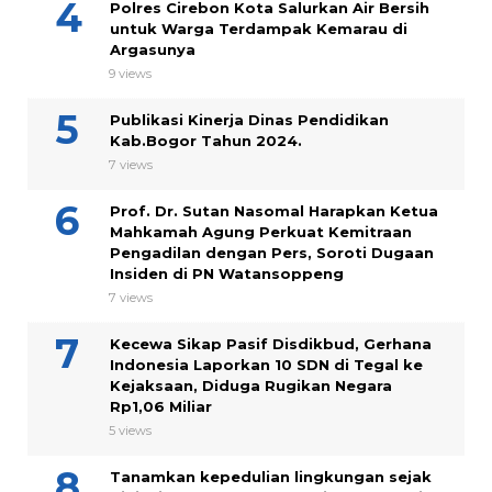
Polres Cirebon Kota Salurkan Air Bersih
untuk Warga Terdampak Kemarau di
Argasunya
9 views
Publikasi Kinerja Dinas Pendidikan
Kab.Bogor Tahun 2024.
7 views
Prof. Dr. Sutan Nasomal Harapkan Ketua
Mahkamah Agung Perkuat Kemitraan
Pengadilan dengan Pers, Soroti Dugaan
Insiden di PN Watansoppeng
7 views
Kecewa Sikap Pasif Disdikbud, Gerhana
Indonesia Laporkan 10 SDN di Tegal ke
Kejaksaan, Diduga Rugikan Negara
Rp1,06 Miliar
5 views
Tanamkan kepedulian lingkungan sejak