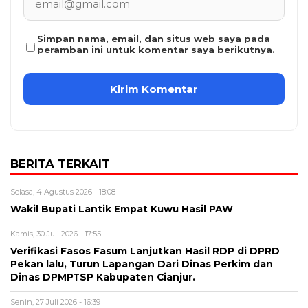
Simpan nama, email, dan situs web saya pada
peramban ini untuk komentar saya berikutnya.
BERITA TERKAIT
Selasa, 4 Agustus 2026 - 18:08
Wakil Bupati Lantik Empat Kuwu Hasil PAW
Kamis, 30 Juli 2026 - 17:55
Verifikasi Fasos Fasum Lanjutkan Hasil RDP di DPRD
Pekan lalu, Turun Lapangan Dari Dinas Perkim dan
Dinas DPMPTSP Kabupaten Cianjur.
Senin, 27 Juli 2026 - 16:39