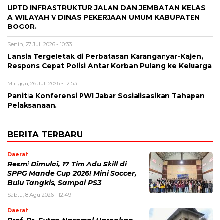
UPTD INFRASTRUKTUR JALAN DAN JEMBATAN KELAS
A WILAYAH V DINAS PEKERJAAN UMUM KABUPATEN
BOGOR.
Senin, 27 Juli 2026 - 10:33
Lansia Tergeletak di Perbatasan Karanganyar-Kajen,
Respons Cepat Polisi Antar Korban Pulang ke Keluarga
Minggu, 26 Juli 2026 - 12:53
Panitia Konferensi PWI Jabar Sosialisasikan Tahapan
Pelaksanaan.
BERITA TERBARU
Daerah
Resmi Dimulai, 17 Tim Adu Skill di
SPPG Mande Cup 2026! Mini Soccer,
Bulu Tangkis, Sampai PS3
Sabtu, 8 Agu 2026 - 12:49
Daerah