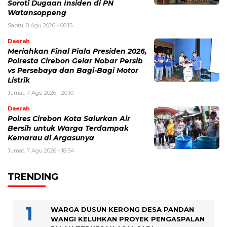
Soroti Dugaan Insiden di PN
Watansoppeng
Sabtu, 8 Agu 2026 - 06:15
Daerah
Meriahkan Final Piala Presiden 2026,
Polresta Cirebon Gelar Nobar Persib
vs Persebaya dan Bagi-Bagi Motor
Listrik
Jumat, 7 Agu 2026 - 20:10
Daerah
Polres Cirebon Kota Salurkan Air
Bersih untuk Warga Terdampak
Kemarau di Argasunya
Jumat, 7 Agu 2026 - 18:34
TRENDING
WARGA DUSUN KERONG DESA PANDAN
WANGI KELUHKAN PROYEK PENGASPALAN