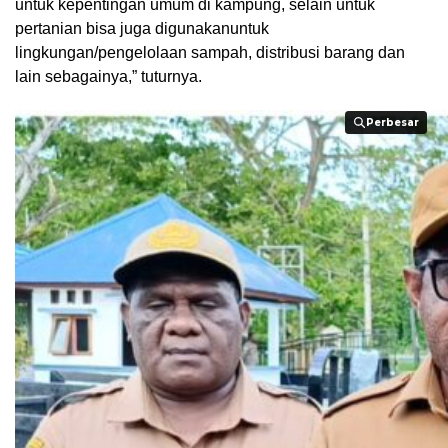
untuk kepentingan umum di kampung, selain untuk
pertanian bisa juga digunakanuntuk
lingkungan/pengelolaan sampah, distribusi barang dan
lain sebagainya,” tuturnya.
Perbesar
Perbesar