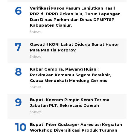
Verifikasi Fasos Fasum Lanjutkan Hasil
RDP di DPRD Pekan lalu, Turun Lapangan
Dari Dinas Perkim dan Dinas DPMPTSP
Kabupaten Cianjur.
6 views
Gawat!!! KONI Lahat Diduga Sunat Honor
Para Panitia Porprov
3 views
Kabar Gembira, Pawang Hujan :
Perkirakan Kemarau Segera Berakhir,
Cuaca Mendekati Mendung Gerimis
3 views
Bupati Keerom Pimpin Serah Terima
Jabatan PLT. Sekretaris Daerah
3 views
Bupati Piter Gusbager Apresiasi Kegiatan
Workshop Diversifikasi Produk Turunan