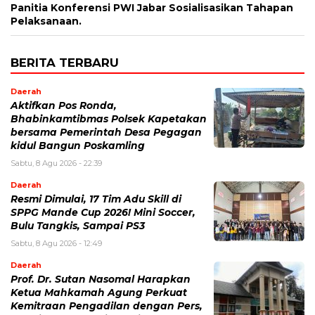
Panitia Konferensi PWI Jabar Sosialisasikan Tahapan
Pelaksanaan.
BERITA TERBARU
Daerah
Aktifkan Pos Ronda,
Bhabinkamtibmas Polsek Kapetakan
bersama Pemerintah Desa Pegagan
kidul Bangun Poskamling
Sabtu, 8 Agu 2026 - 22:39
Daerah
Resmi Dimulai, 17 Tim Adu Skill di
SPPG Mande Cup 2026! Mini Soccer,
Bulu Tangkis, Sampai PS3
Sabtu, 8 Agu 2026 - 12:49
Daerah
Prof. Dr. Sutan Nasomal Harapkan
Ketua Mahkamah Agung Perkuat
Kemitraan Pengadilan dengan Pers,