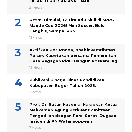
JALAN TERKESAN ASAL JADI
21 views
Resmi Dimulai, 17 Tim Adu Skill di SPPG
Mande Cup 2026! Mini Soccer, Bulu
Tangkis, Sampai PS3
19 views
Aktifkan Pos Ronda, Bhabinkamtibmas
Polsek Kapetakan bersama Pemerintah
Desa Pegagan kidul Bangun Poskamling
12 views
Publikasi Kinerja Dinas Pendidikan
Kabupaten Bogor Tahun 2025.
9 views
Prof. Dr. Sutan Nasomal Harapkan Ketua
Mahkamah Agung Perkuat Kemitraan
Pengadilan dengan Pers, Soroti Dugaan
Insiden di PN Watansoppeng
7 views