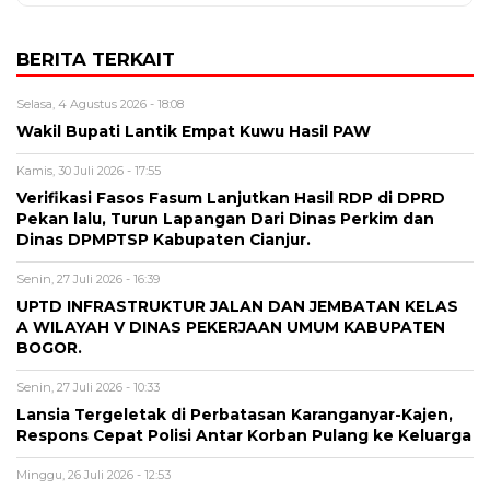
BERITA TERKAIT
Selasa, 4 Agustus 2026 - 18:08
Wakil Bupati Lantik Empat Kuwu Hasil PAW
Kamis, 30 Juli 2026 - 17:55
Verifikasi Fasos Fasum Lanjutkan Hasil RDP di DPRD
Pekan lalu, Turun Lapangan Dari Dinas Perkim dan
Dinas DPMPTSP Kabupaten Cianjur.
Senin, 27 Juli 2026 - 16:39
UPTD INFRASTRUKTUR JALAN DAN JEMBATAN KELAS
A WILAYAH V DINAS PEKERJAAN UMUM KABUPATEN
BOGOR.
Senin, 27 Juli 2026 - 10:33
Lansia Tergeletak di Perbatasan Karanganyar-Kajen,
Respons Cepat Polisi Antar Korban Pulang ke Keluarga
Minggu, 26 Juli 2026 - 12:53