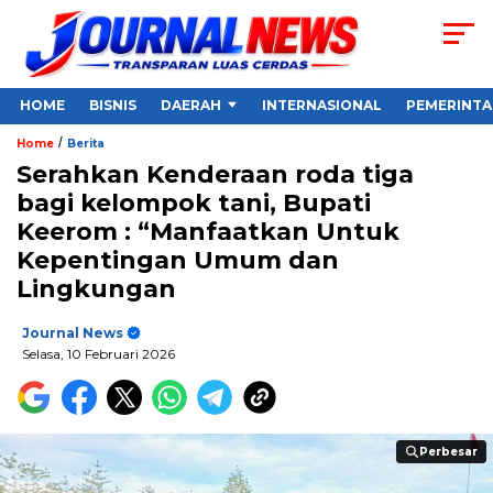
HOME
BISNIS
DAERAH
INTERNASIONAL
PEMERINT
/
Home
Berita
Serahkan Kenderaan roda tiga
bagi kelompok tani, Bupati
Keerom : “Manfaatkan Untuk
Kepentingan Umum dan
Lingkungan
Journal News
Selasa, 10 Februari 2026
Perbesar
Perbesar