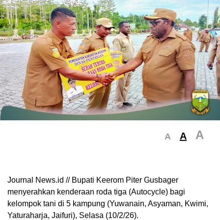
A
A
A
Journal News.id // Bupati Keerom Piter Gusbager
menyerahkan kenderaan roda tiga (Autocycle) bagi
kelompok tani di 5 kampung (Yuwanain, Asyaman, Kwimi,
Yaturaharja, Jaifuri), Selasa (10/2/26).