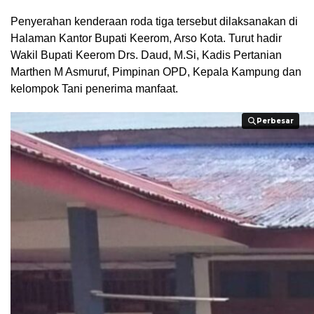
Penyerahan kenderaan roda tiga tersebut dilaksanakan di
Halaman Kantor Bupati Keerom, Arso Kota. Turut hadir
Wakil Bupati Keerom Drs. Daud, M.Si, Kadis Pertanian
Marthen M Asmuruf, Pimpinan OPD, Kepala Kampung dan
kelompok Tani penerima manfaat.
Perbesar
Perbesar