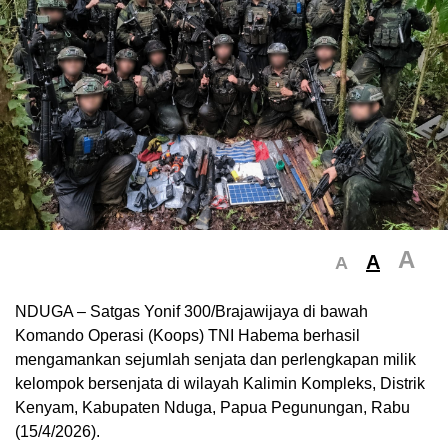
A
A
A
NDUGA – Satgas Yonif 300/Brajawijaya di bawah
Komando Operasi (Koops) TNI Habema berhasil
mengamankan sejumlah senjata dan perlengkapan milik
kelompok bersenjata di wilayah Kalimin Kompleks, Distrik
Kenyam, Kabupaten Nduga, Papua Pegunungan, Rabu
(15/4/2026).