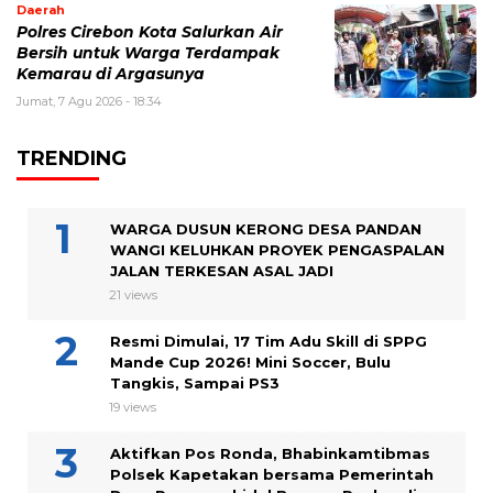
Daerah
Polres Cirebon Kota Salurkan Air
Bersih untuk Warga Terdampak
Kemarau di Argasunya
Jumat, 7 Agu 2026 - 18:34
TRENDING
WARGA DUSUN KERONG DESA PANDAN
WANGI KELUHKAN PROYEK PENGASPALAN
JALAN TERKESAN ASAL JADI
21 views
Resmi Dimulai, 17 Tim Adu Skill di SPPG
Mande Cup 2026! Mini Soccer, Bulu
Tangkis, Sampai PS3
19 views
Aktifkan Pos Ronda, Bhabinkamtibmas
Polsek Kapetakan bersama Pemerintah