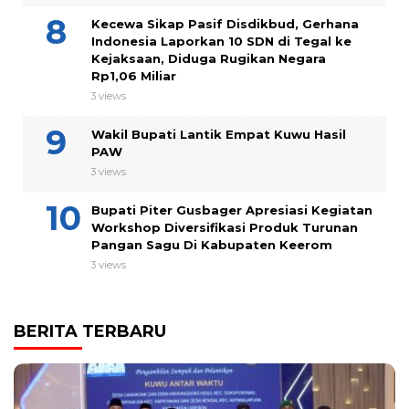
Kecewa Sikap Pasif Disdikbud, Gerhana
Indonesia Laporkan 10 SDN di Tegal ke
Kejaksaan, Diduga Rugikan Negara
Rp1,06 Miliar
3 views
Wakil Bupati Lantik Empat Kuwu Hasil
PAW
3 views
Bupati Piter Gusbager Apresiasi Kegiatan
Workshop Diversifikasi Produk Turunan
Pangan Sagu Di Kabupaten Keerom
3 views
BERITA TERBARU