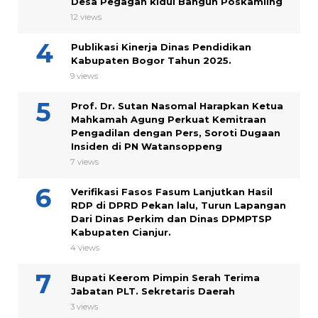
Desa Pegagan kidul Bangun Poskamling
12 views
Publikasi Kinerja Dinas Pendidikan
Kabupaten Bogor Tahun 2025.
9 views
Prof. Dr. Sutan Nasomal Harapkan Ketua
Mahkamah Agung Perkuat Kemitraan
Pengadilan dengan Pers, Soroti Dugaan
Insiden di PN Watansoppeng
7 views
Verifikasi Fasos Fasum Lanjutkan Hasil
RDP di DPRD Pekan lalu, Turun Lapangan
Dari Dinas Perkim dan Dinas DPMPTSP
Kabupaten Cianjur.
4 views
Bupati Keerom Pimpin Serah Terima
Jabatan PLT. Sekretaris Daerah
3 views