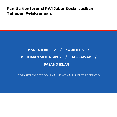
Panitia Konferensi PWI Jabar Sosialisasikan
Tahapan Pelaksanaan.
KANTOR BERITA
KODE ETIK
PEDOMAN MEDIA SIBER
HAK JAWAB
PASANG IKLAN
COPYRIGHT © 2026 JOURNAL NEWS - ALL RIGHTS RESERVED