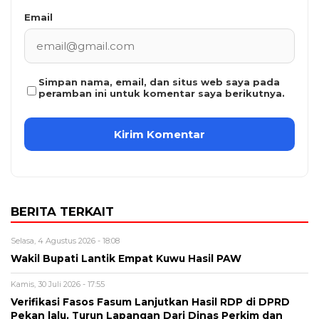
Email
Simpan nama, email, dan situs web saya pada
peramban ini untuk komentar saya berikutnya.
BERITA TERKAIT
Selasa, 4 Agustus 2026 - 18:08
Wakil Bupati Lantik Empat Kuwu Hasil PAW
Kamis, 30 Juli 2026 - 17:55
Verifikasi Fasos Fasum Lanjutkan Hasil RDP di DPRD
Pekan lalu, Turun Lapangan Dari Dinas Perkim dan