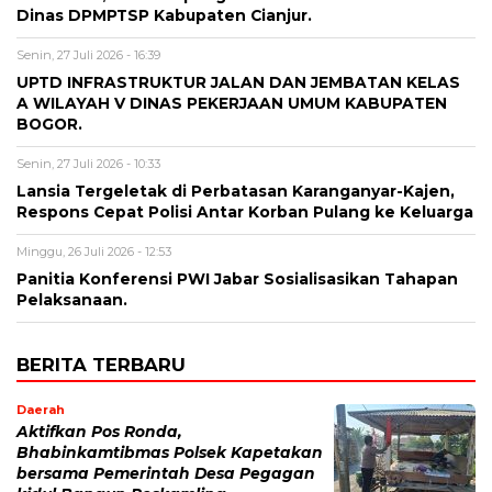
Dinas DPMPTSP Kabupaten Cianjur.
Senin, 27 Juli 2026 - 16:39
UPTD INFRASTRUKTUR JALAN DAN JEMBATAN KELAS
A WILAYAH V DINAS PEKERJAAN UMUM KABUPATEN
BOGOR.
Senin, 27 Juli 2026 - 10:33
Lansia Tergeletak di Perbatasan Karanganyar-Kajen,
Respons Cepat Polisi Antar Korban Pulang ke Keluarga
Minggu, 26 Juli 2026 - 12:53
Panitia Konferensi PWI Jabar Sosialisasikan Tahapan
Pelaksanaan.
BERITA TERBARU
Daerah
Aktifkan Pos Ronda,
Bhabinkamtibmas Polsek Kapetakan
bersama Pemerintah Desa Pegagan