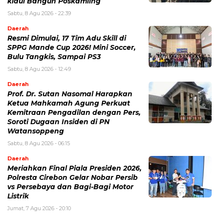
kidul Bangun Poskamling
Sabtu, 8 Agu 2026 - 22:39
Daerah
Resmi Dimulai, 17 Tim Adu Skill di
SPPG Mande Cup 2026! Mini Soccer,
Bulu Tangkis, Sampai PS3
Sabtu, 8 Agu 2026 - 12:49
Daerah
Prof. Dr. Sutan Nasomal Harapkan
Ketua Mahkamah Agung Perkuat
Kemitraan Pengadilan dengan Pers,
Soroti Dugaan Insiden di PN
Watansoppeng
Sabtu, 8 Agu 2026 - 06:15
Daerah
Meriahkan Final Piala Presiden 2026,
Polresta Cirebon Gelar Nobar Persib
vs Persebaya dan Bagi-Bagi Motor
Listrik
Jumat, 7 Agu 2026 - 20:10