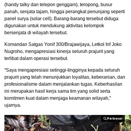
(handy talky dan telepon genggam), teropong, busur
panah, senjata tajam, hingga perangkat penunjang seperti
panel surya (solar cell). Barang-barang tersebut diduga
digunakan untuk mendukung aktivitas kelompok
bersenjata di wilayah tersebut.
Komandan Satgas Yonif 300/Brajawijaya, Letkol Inf Joko
Nugroho, mengapresiasi kinerja seluruh prajurit yang
terlibat dalam operasi tersebut.
“Saya mengapresiasi setinggi-tingginya kepada seluruh
prajurit yang telah menunjukkan loyalitas, keberanian, dan
profesionalisme dalam menjalankan tugas. Keberhasilan
ini merupakan hasil kerja sama tim yang solid serta
komitmen kuat dalam menjaga keamanan wilayah,”
ujarnya.
Perbesar
Perbesar