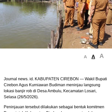
A
A
A
Journal news. id. KABUPATEN CIREBON — Wakil Bupati
Cirebon Agus Kurniawan Budiman meninjau langsung
lokasi banjir rob di Desa Ambulu, Kecamatan Losari,
Selasa (26/5/2026).
Peninjauan tersebut dilakukan sebagai bentuk komitmen