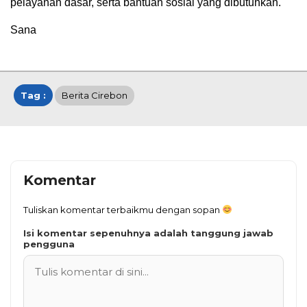
pelayanan dasar, serta bantuan sosial yang dibutuhkan.
Sana
Tag :
Berita Cirebon
Komentar
Tuliskan komentar terbaikmu dengan sopan
Isi komentar sepenuhnya adalah tanggung jawab
pengguna