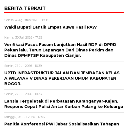
BERITA TERKAIT
Selasa, 4 Agustus 2026 - 18:08
Wakil Bupati Lantik Empat Kuwu Hasil PAW
Kamis, 30 Juli 2026 - 17:55
Verifikasi Fasos Fasum Lanjutkan Hasil RDP di DPRD
Pekan lalu, Turun Lapangan Dari Dinas Perkim dan
Dinas DPMPTSP Kabupaten Cianjur.
Senin, 27 Juli 2026 - 16:39
UPTD INFRASTRUKTUR JALAN DAN JEMBATAN KELAS
A WILAYAH V DINAS PEKERJAAN UMUM KABUPATEN
BOGOR.
Senin, 27 Juli 2026 - 10:33
Lansia Tergeletak di Perbatasan Karanganyar-Kajen,
Respons Cepat Polisi Antar Korban Pulang ke Keluarga
Minggu, 26 Juli 2026 - 12:53
Panitia Konferensi PWI Jabar Sosialisasikan Tahapan