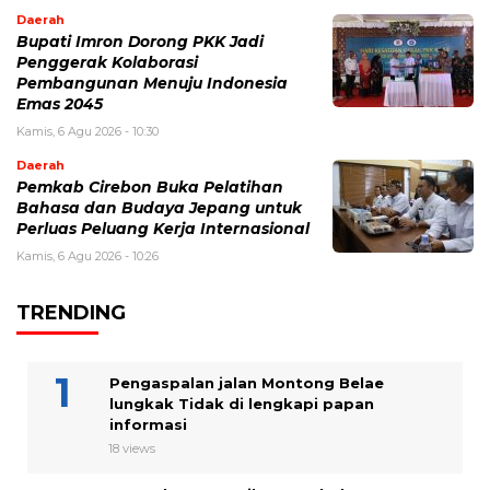
Daerah
Bupati Imron Dorong PKK Jadi
Penggerak Kolaborasi
Pembangunan Menuju Indonesia
Emas 2045
Kamis, 6 Agu 2026 - 10:30
Daerah
Pemkab Cirebon Buka Pelatihan
Bahasa dan Budaya Jepang untuk
Perluas Peluang Kerja Internasional
Kamis, 6 Agu 2026 - 10:26
TRENDING
Pengaspalan jalan Montong Belae
lungkak Tidak di lengkapi papan
informasi
18 views