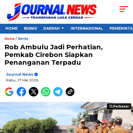
HOME
BISNIS
DAERAH
INTERNASIONAL
PEMERINT
/
Home
Berita
Rob Ambulu Jadi Perhatian,
Pemkab Cirebon Siapkan
Penanganan Terpadu
Journal News
Rabu, 27 Mei 2026
Perbesar
Perbesar