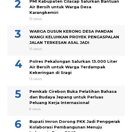
PMI Kabupaten Cilacap Salurkan Bantuan
Air Bersih untuk Warga Desa
Karangkemiri
15 views
WARGA DUSUN KERONG DESA PANDAN
WANGI KELUHKAN PROYEK PENGASPALAN
JALAN TERKESAN ASAL JADI
15 views
Polres Pekalongan Salurkan 13.000 Liter
Air Bersih untuk Warga Terdampak
Kekeringan di Sragi
13 views
Pemkab Cirebon Buka Pelatihan Bahasa
dan Budaya Jepang untuk Perluas
Peluang Kerja Internasional
8 views
Bupati Imron Dorong PKK Jadi Penggerak
Kolaborasi Pembangunan Menuju