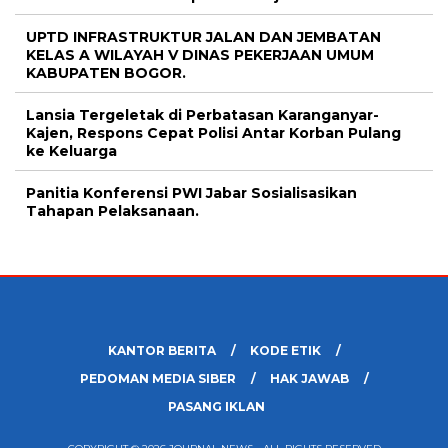
UPTD INFRASTRUKTUR JALAN DAN JEMBATAN
KELAS A WILAYAH V DINAS PEKERJAAN UMUM
KABUPATEN BOGOR.
Lansia Tergeletak di Perbatasan Karanganyar-
Kajen, Respons Cepat Polisi Antar Korban Pulang
ke Keluarga
Panitia Konferensi PWI Jabar Sosialisasikan
Tahapan Pelaksanaan.
KANTOR BERITA
KODE ETIK
PEDOMAN MEDIA SIBER
HAK JAWAB
PASANG IKLAN