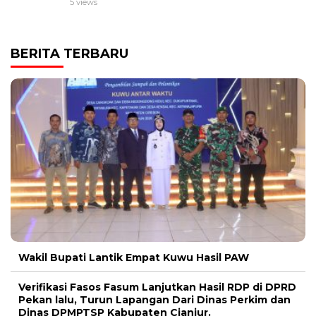
5 views
BERITA TERBARU
Wakil Bupati Lantik Empat Kuwu Hasil PAW
Verifikasi Fasos Fasum Lanjutkan Hasil RDP di DPRD
Pekan lalu, Turun Lapangan Dari Dinas Perkim dan
Dinas DPMPTSP Kabupaten Cianjur.