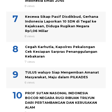
Indonesia Emas 2045
8 views
Kecewa Sikap Pasif Disdikbud, Gerhana
Indonesia Laporkan 10 SDN di Tegal ke
Kejaksaan, Diduga Rugikan Negara
Rp1,06 Miliar
8 views
Cegah Karhutla, Kapolres Pekalongan
Cek Kesiapan Sarpras Penanggulangan
Kebakaran
7 views
TULUS waluyo Siap Mengemban Amanat
Masyarakat, Maju dalam PILKADES
6 views
PROF SUTAN NASOMAL INDONESIA
BOCOR NEGARA RUGI RIBUAN TRILYUN
DARI PERTAMBANGAN DAN KERUSAKAN
ALAM