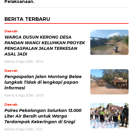
Pelaksanaan.
BERITA TERBARU
Daerah
WARGA DUSUN KERONG DESA
PANDAN WANGI KELUHKAN PROYEK
PENGASPALAN JALAN TERKESAN
ASAL JADI
Kamis, 6 Agu 2026 - 20:14
Daerah
Pengaspalan jalan Montong Belae
lungkak Tidak di lengkapi papan
informasi
Kamis, 6 Agu 2026 - 20:07
Daerah
Polres Pekalongan Salurkan 13.000
Liter Air Bersih untuk Warga
Terdampak Kekeringan di Sragi
Kamis, 6 Agu 2026 - 13:21