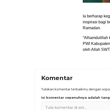
Ia berharap kegi
inspirasi bagi 
Ramadan.
“Alhamdulillah 
PWI Kabupaten 
oleh Allah SWT,”
Komentar
Tuliskan komentar terbaikmu dengan sop
Isi komentar sepenuhnya adalah tan