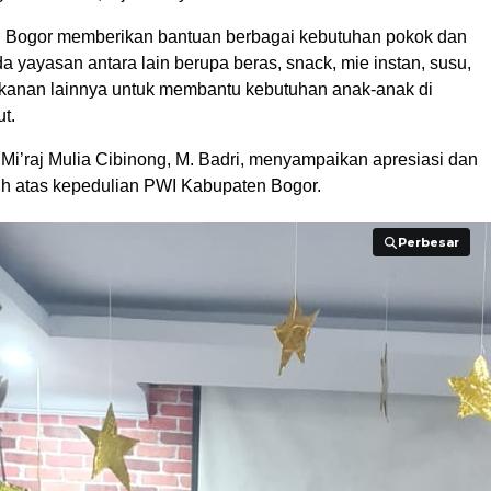
 Bogor memberikan bantuan berbagai kebutuhan pokok dan
 yayasan antara lain berupa beras, snack, mie instan, susu,
kanan lainnya untuk membantu kebutuhan anak-anak di
t.
Mi’raj Mulia Cibinong, M. Badri, menyampaikan apresiasi dan
sih atas kepedulian PWI Kabupaten Bogor.
Perbesar
Perbesar