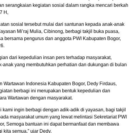
n serangkaian kegiatan sosial dalam rangka mencari berkah
7 H,
atan sosial tersebut mulai dari santunan kepada anak-anak
Yayasan Mi’raj Mulia, Cibinong, berbagi takjil buka puasa,
sa bersama pengurus dan anggota PWI Kabupaten Bogor,
26.
gian dari kepedulian insan pers terhadap masyarakat,
-anak yang membutuhkan perhatian dan dukungan di bulan
n Wartawan Indonesia Kabupaten Bogor, Dedy Firdaus,
iatan berbagi ini merupakan bentuk kepedulian dan
ara Wartawan dengan masyarakat.
 kami ingin berbagi dengan adik-adik di yayasan, bagi takjil
ada masyarakat umum yang lewat melintasi Sekretariat PWI
or, Semoga bantuan ini dapat bermanfaat dan membawa
 kita semua,” ujar Dedy.