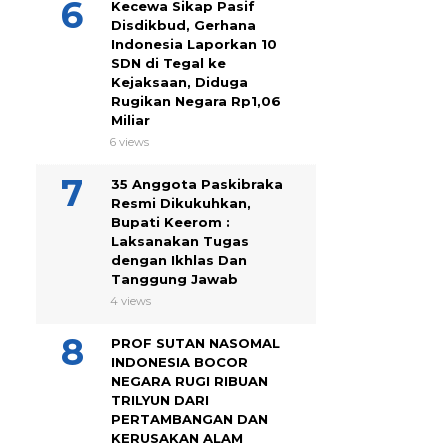
Kecewa Sikap Pasif
Disdikbud, Gerhana
Indonesia Laporkan 10
SDN di Tegal ke
Kejaksaan, Diduga
Rugikan Negara Rp1,06
Miliar
6 views
35 Anggota Paskibraka
Resmi Dikukuhkan,
Bupati Keerom :
Laksanakan Tugas
dengan Ikhlas Dan
Tanggung Jawab
4 views
PROF SUTAN NASOMAL
INDONESIA BOCOR
NEGARA RUGI RIBUAN
TRILYUN DARI
PERTAMBANGAN DAN
KERUSAKAN ALAM