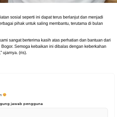
atan sosial seperti ini dapat terus berlanjut dan menjadi
berbagai pihak untuk saling membantu, terutama di bulan
kami sangat berterima kasih atas perhatian dan bantuan dari
Bogor. Semoga kebaikan ini dibalas dengan keberkahan
 ujarnya. (ris).
an
ggung jawab pengguna