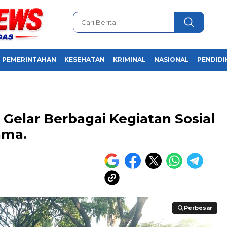
PEMERINTAHAN
KESEHATAN
KRIMINAL
NASIONAL
PENDIDI
Gelar Berbagai Kegiatan Sosial
ama.
Perbesar
Perbesar