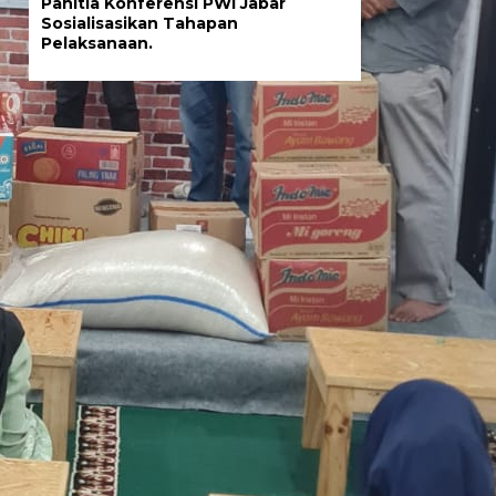
Panitia Konferensi PWI Jabar
Sosialisasikan Tahapan
Pelaksanaan.