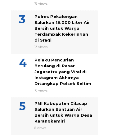
18 views
Polres Pekalongan
Salurkan 13.000 Liter Air
Bersih untuk Warga
Terdampak Kekeringan
di Sragi
13 views
Pelaku Pencurian
Berulang di Pasar
Jagasatru yang Viral di
Instagram Akhirnya
Ditangkap Polsek Seltim
10 views
PMI Kabupaten Cilacap
Salurkan Bantuan Air
Bersih untuk Warga Desa
Karangkemiri
6 views