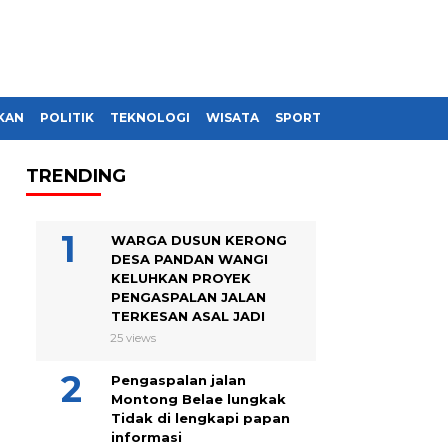
KAN
POLITIK
TEKNOLOGI
WISATA
SPORT
TRENDING
WARGA DUSUN KERONG
DESA PANDAN WANGI
KELUHKAN PROYEK
PENGASPALAN JALAN
TERKESAN ASAL JADI
25 views
Pengaspalan jalan
Montong Belae lungkak
Tidak di lengkapi papan
informasi