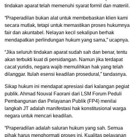
tindakan aparat telah memenuhi syarat formil dan materiil.
“Praperadilan bukan alat untuk membebaskan klien kami
secara mutlak, tetapi untuk memastikan proses hukumnya
fair dan akuntabel. Nelayan kecil sekalipun berhak
mendapatkan perlindungan hukum yang sama,” ucapnya.
“Jika seluruh tindakan aparat sudah sah dan benar, tentu
akan terbukti kuat di persidangan. Namun jika terdapat
cacat yuridis, negara wajib memulihkan hak yang telah
dilanggar. Itulah esensi keadilan prosedural,” tandasnya.
Sikap hukum ini mendapat apresiasi dari kalangan pegiat
publik. Ahmad Nouval Faorani dari LSM Forum Peduli
Pembangunan dan Pelayanan Publik (FP4) menilai
langkah JT adalah manifestasi hak konstitusional warga
negara untuk mencari keadilan.
“Praperadilan adalah saluran hukum yang sah. Semua
pihak harus menghormati proses ini. Kualitas pelayanan