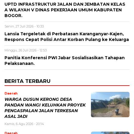
UPTD INFRASTRUKTUR JALAN DAN JEMBATAN KELAS
A WILAYAH V DINAS PEKERJAAN UMUM KABUPATEN
BOGOR.
Senin, 27 Juli 2026 - 10:33
Lansia Tergeletak di Perbatasan Karanganyar-Kajen,
Respons Cepat Polisi Antar Korban Pulang ke Keluarga
Minggu, 26 Juli 2026 - 12:53
Panitia Konferensi PWI Jabar Sosialisasikan Tahapan
Pelaksanaan.
BERITA TERBARU
Daerah
WARGA DUSUN KERONG DESA
PANDAN WANGI KELUHKAN PROYEK
PENGASPALAN JALAN TERKESAN
ASAL JADI
Kamis, 6 Agu 2026 - 20:14
Daerah