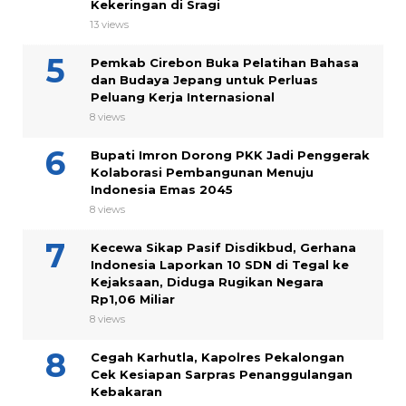
Kekeringan di Sragi
13 views
Pemkab Cirebon Buka Pelatihan Bahasa
dan Budaya Jepang untuk Perluas
Peluang Kerja Internasional
8 views
Bupati Imron Dorong PKK Jadi Penggerak
Kolaborasi Pembangunan Menuju
Indonesia Emas 2045
8 views
Kecewa Sikap Pasif Disdikbud, Gerhana
Indonesia Laporkan 10 SDN di Tegal ke
Kejaksaan, Diduga Rugikan Negara
Rp1,06 Miliar
8 views
Cegah Karhutla, Kapolres Pekalongan
Cek Kesiapan Sarpras Penanggulangan
Kebakaran