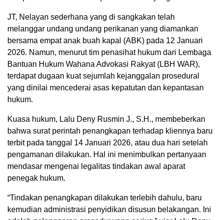
JT, Nelayan sederhana yang di sangkakan telah
melanggar undang undang perikanan yang diamankan
bersama empat anak buah kapal (ABK) pada 12 Januari
2026. Namun, menurut tim penasihat hukum dari Lembaga
Bantuan Hukum Wahana Advokasi Rakyat (LBH WAR),
terdapat dugaan kuat sejumlah kejanggalan prosedural
yang dinilai mencederai asas kepatutan dan kepantasan
hukum.
Kuasa hukum, Lalu Deny Rusmin J., S.H., membeberkan
bahwa surat perintah penangkapan terhadap kliennya baru
terbit pada tanggal 14 Januari 2026, atau dua hari setelah
pengamanan dilakukan. Hal ini menimbulkan pertanyaan
mendasar mengenai legalitas tindakan awal aparat
penegak hukum.
“Tindakan penangkapan dilakukan terlebih dahulu, baru
kemudian administrasi penyidikan disusun belakangan. Ini