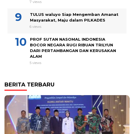
7 views
TULUS waluyo Siap Mengemban Amanat
Masyarakat, Maju dalam PILKADES
6 views
PROF SUTAN NASOMAL INDONESIA
BOCOR NEGARA RUGI RIBUAN TRILYUN
DARI PERTAMBANGAN DAN KERUSAKAN
ALAM
5 views
BERITA TERBARU