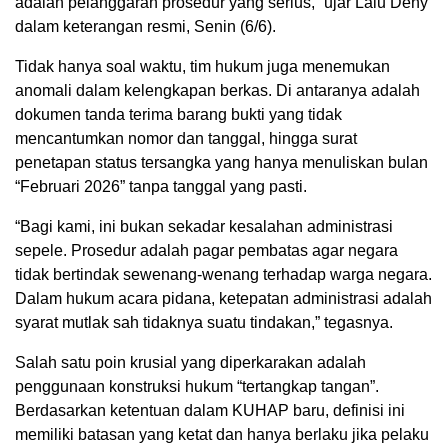
adalah pelanggaran prosedur yang serius,” ujar Lalu Deny
dalam keterangan resmi, Senin (6/6).
Tidak hanya soal waktu, tim hukum juga menemukan
anomali dalam kelengkapan berkas. Di antaranya adalah
dokumen tanda terima barang bukti yang tidak
mencantumkan nomor dan tanggal, hingga surat
penetapan status tersangka yang hanya menuliskan bulan
“Februari 2026” tanpa tanggal yang pasti.
“Bagi kami, ini bukan sekadar kesalahan administrasi
sepele. Prosedur adalah pagar pembatas agar negara
tidak bertindak sewenang-wenang terhadap warga negara.
Dalam hukum acara pidana, ketepatan administrasi adalah
syarat mutlak sah tidaknya suatu tindakan,” tegasnya.
Salah satu poin krusial yang diperkarakan adalah
penggunaan konstruksi hukum “tertangkap tangan”.
Berdasarkan ketentuan dalam KUHAP baru, definisi ini
memiliki batasan yang ketat dan hanya berlaku jika pelaku