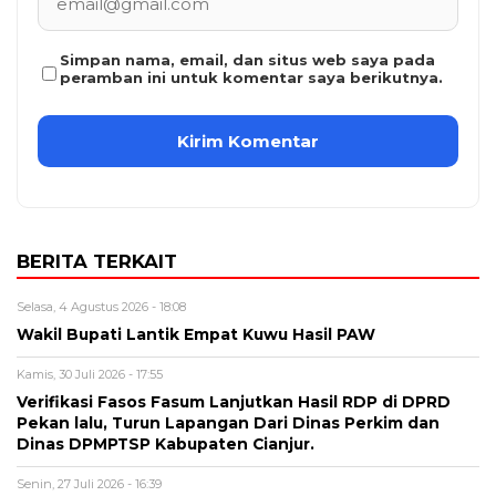
Simpan nama, email, dan situs web saya pada
peramban ini untuk komentar saya berikutnya.
BERITA TERKAIT
Selasa, 4 Agustus 2026 - 18:08
Wakil Bupati Lantik Empat Kuwu Hasil PAW
Kamis, 30 Juli 2026 - 17:55
Verifikasi Fasos Fasum Lanjutkan Hasil RDP di DPRD
Pekan lalu, Turun Lapangan Dari Dinas Perkim dan
Dinas DPMPTSP Kabupaten Cianjur.
Senin, 27 Juli 2026 - 16:39