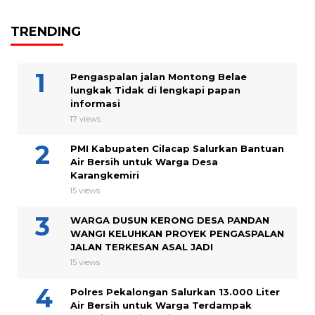
TRENDING
Pengaspalan jalan Montong Belae
lungkak Tidak di lengkapi papan
informasi
17 views
PMI Kabupaten Cilacap Salurkan Bantuan
Air Bersih untuk Warga Desa
Karangkemiri
15 views
WARGA DUSUN KERONG DESA PANDAN
WANGI KELUHKAN PROYEK PENGASPALAN
JALAN TERKESAN ASAL JADI
15 views
Polres Pekalongan Salurkan 13.000 Liter
Air Bersih untuk Warga Terdampak