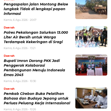
Pengaspalan jalan Montong Belae
lungkak Tidak di lengkapi papan
informasi
Kamis, 6 Agu 2026 - 20:07
Daerah
Polres Pekalongan Salurkan 13.000
Liter Air Bersih untuk Warga
Terdampak Kekeringan di Sragi
Kamis, 6 Agu 2026 - 13:21
Daerah
Bupati Imron Dorong PKK Jadi
Penggerak Kolaborasi
Pembangunan Menuju Indonesia
Emas 2045
Kamis, 6 Agu 2026 - 10:30
Daerah
Pemkab Cirebon Buka Pelatihan
Bahasa dan Budaya Jepang untuk
Perluas Peluang Kerja Internasional
Kamis, 6 Agu 2026 - 10:26