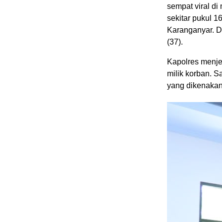
sempat viral di
sekitar pukul 
Karanganyar. Da
(37).
Kapolres menje
milik korban. 
yang dikenakan