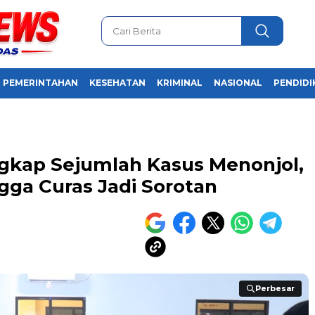
PEMERINTAHAN
KESEHATAN
KRIMINAL
NASIONAL
PENDIDI
gkap Sejumlah Kasus Menonjol,
gga Curas Jadi Sorotan
Perbesar
Perbesar