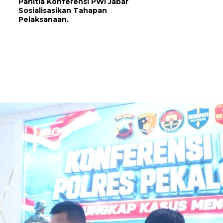
Panitia Konferensi PWI Jabar
Sosialisasikan Tahapan
Pelaksanaan.