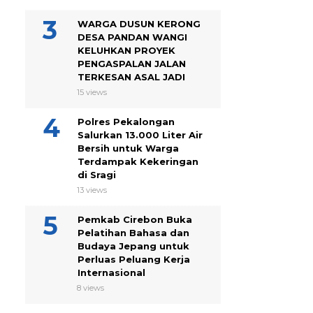
WARGA DUSUN KERONG
DESA PANDAN WANGI
KELUHKAN PROYEK
PENGASPALAN JALAN
TERKESAN ASAL JADI
15 views
Polres Pekalongan
Salurkan 13.000 Liter Air
Bersih untuk Warga
Terdampak Kekeringan
di Sragi
13 views
Pemkab Cirebon Buka
Pelatihan Bahasa dan
Budaya Jepang untuk
Perluas Peluang Kerja
Internasional
8 views