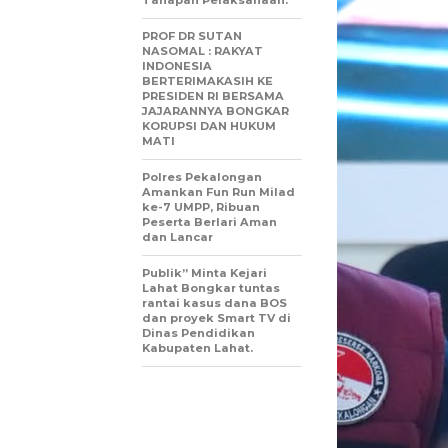
Tahapan Pelaksanaan.
PROF DR SUTAN
NASOMAL : RAKYAT
INDONESIA
BERTERIMAKASIH KE
PRESIDEN RI BERSAMA
JAJARANNYA BONGKAR
KORUPSI DAN HUKUM
MATI
Polres Pekalongan
Amankan Fun Run Milad
ke-7 UMPP, Ribuan
Peserta Berlari Aman
dan Lancar
Publik” Minta Kejari
Lahat Bongkar tuntas
rantai kasus dana BOS
dan proyek Smart TV di
Dinas Pendidikan
Kabupaten Lahat.