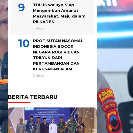
TULUS waluyo Siap
Mengemban Amanat
Masyarakat, Maju dalam
PILKADES
6 views
PROF SUTAN NASOMAL
INDONESIA BOCOR
NEGARA RUGI RIBUAN
TRILYUN DARI
PERTAMBANGAN DAN
KERUSAKAN ALAM
5 views
BERITA TERBARU