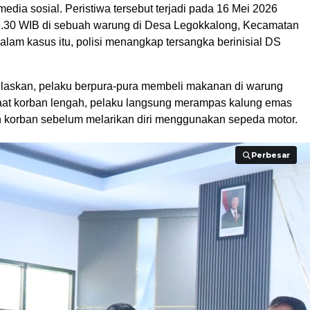
 media sosial. Peristiwa tersebut terjadi pada 16 Mei 2026
16.30 WIB di sebuah warung di Desa Legokkalong, Kecamatan
lam kasus itu, polisi menangkap tersangka berinisial DS
laskan, pelaku berpura-pura membeli makanan di warung
Saat korban lengah, pelaku langsung merampas kalung emas
 korban sebelum melarikan diri menggunakan sepeda motor.
Perbesar
Perbesar