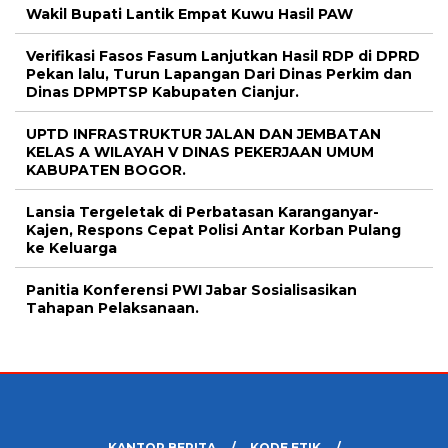
Wakil Bupati Lantik Empat Kuwu Hasil PAW
Verifikasi Fasos Fasum Lanjutkan Hasil RDP di DPRD
Pekan lalu, Turun Lapangan Dari Dinas Perkim dan
Dinas DPMPTSP Kabupaten Cianjur.
UPTD INFRASTRUKTUR JALAN DAN JEMBATAN
KELAS A WILAYAH V DINAS PEKERJAAN UMUM
KABUPATEN BOGOR.
Lansia Tergeletak di Perbatasan Karanganyar-
Kajen, Respons Cepat Polisi Antar Korban Pulang
ke Keluarga
Panitia Konferensi PWI Jabar Sosialisasikan
Tahapan Pelaksanaan.
KANTOR BERITA
KODE ETIK