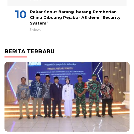
Pakar Sebut Barang–barang Pemberian
China Dibuang Pejabar AS demi “Security
System”
3 views
BERITA TERBARU