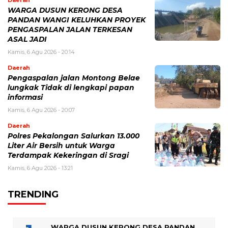
Daerah
WARGA DUSUN KERONG DESA
PANDAN WANGI KELUHKAN PROYEK
PENGASPALAN JALAN TERKESAN
ASAL JADI
Kamis, 6 Agu 2026 - 20:14
Daerah
Pengaspalan jalan Montong Belae
lungkak Tidak di lengkapi papan
informasi
Kamis, 6 Agu 2026 - 20:07
Daerah
Polres Pekalongan Salurkan 13.000
Liter Air Bersih untuk Warga
Terdampak Kekeringan di Sragi
Kamis, 6 Agu 2026 - 13:21
TRENDING
WARGA DUSUN KERONG DESA PANDAN