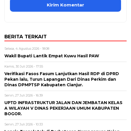
BERITA TERKAIT
Selasa, 4 Agustus 2026 - 18:08
Wakil Bupati Lantik Empat Kuwu Hasil PAW
Kamis, 30 Juli 2026 - 17:55
Verifikasi Fasos Fasum Lanjutkan Hasil RDP di DPRD
Pekan lalu, Turun Lapangan Dari Dinas Perkim dan
Dinas DPMPTSP Kabupaten Cianjur.
Senin, 27 Juli 2026 - 16:39
UPTD INFRASTRUKTUR JALAN DAN JEMBATAN KELAS
A WILAYAH V DINAS PEKERJAAN UMUM KABUPATEN
BOGOR.
Senin, 27 Juli 2026 - 10:33