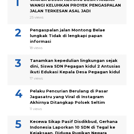
WANGI KELUHKAN PROYEK PENGASPALAN
JALAN TERKESAN ASAL JADI
25 views
Pengaspalan jalan Montong Belae
lungkak Tidak di lengkapi papan
informasi
18 views
Tanamkan kepedulian lingkungan sejak
dini, Siswa SDN Pegagan kidul 2 Antusias
ikuti Edukasi Kepala Desa Pegagan kidul
17 views
Pelaku Pencurian Berulang di Pasar
Jagasatru yang Viral di Instagram
Akhirnya Ditangkap Polsek Seltim
11 views
Kecewa Sikap Pasif Disdikbud, Gerhana
Indonesia Laporkan 10 SDN di Tegal ke
Kejaksaan, Diduga Rugikan Negara