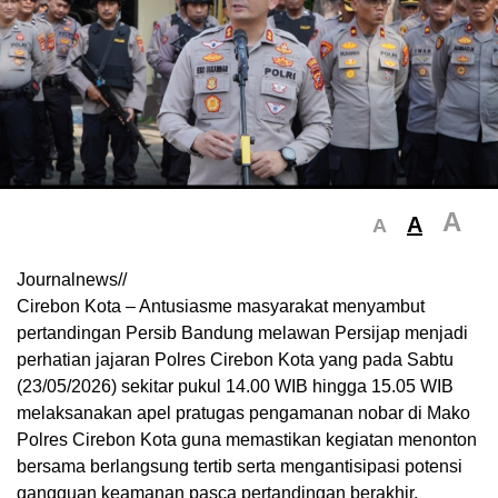
A
A
A
Journalnews//
Cirebon Kota – Antusiasme masyarakat menyambut
pertandingan Persib Bandung melawan Persijap menjadi
perhatian jajaran Polres Cirebon Kota yang pada Sabtu
(23/05/2026) sekitar pukul 14.00 WIB hingga 15.05 WIB
melaksanakan apel pratugas pengamanan nobar di Mako
Polres Cirebon Kota guna memastikan kegiatan menonton
bersama berlangsung tertib serta mengantisipasi potensi
gangguan keamanan pasca pertandingan berakhir.