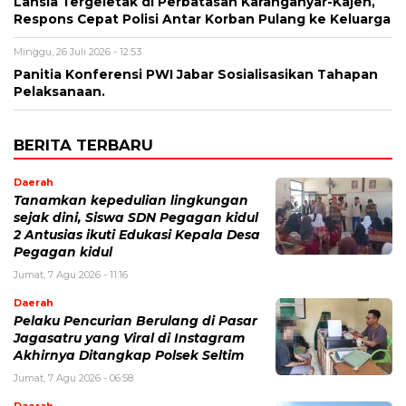
Lansia Tergeletak di Perbatasan Karanganyar-Kajen,
Respons Cepat Polisi Antar Korban Pulang ke Keluarga
Minggu, 26 Juli 2026 - 12:53
Panitia Konferensi PWI Jabar Sosialisasikan Tahapan
Pelaksanaan.
BERITA TERBARU
Daerah
Tanamkan kepedulian lingkungan
sejak dini, Siswa SDN Pegagan kidul
2 Antusias ikuti Edukasi Kepala Desa
Pegagan kidul
Jumat, 7 Agu 2026 - 11:16
Daerah
Pelaku Pencurian Berulang di Pasar
Jagasatru yang Viral di Instagram
Akhirnya Ditangkap Polsek Seltim
Jumat, 7 Agu 2026 - 06:58