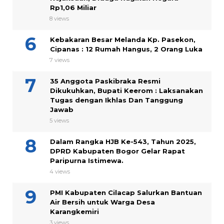
Rp1,06 Miliar
8 views
Kebakaran Besar Melanda Kp. Pasekon,
Cipanas : 12 Rumah Hangus, 2 Orang Luka
7 views
35 Anggota Paskibraka Resmi
Dikukuhkan, Bupati Keerom : Laksanakan
Tugas dengan Ikhlas Dan Tanggung
Jawab
5 views
Dalam Rangka HJB Ke-543, Tahun 2025,
DPRD Kabupaten Bogor Gelar Rapat
Paripurna Istimewa.
4 views
PMI Kabupaten Cilacap Salurkan Bantuan
Air Bersih untuk Warga Desa
Karangkemiri
3 views