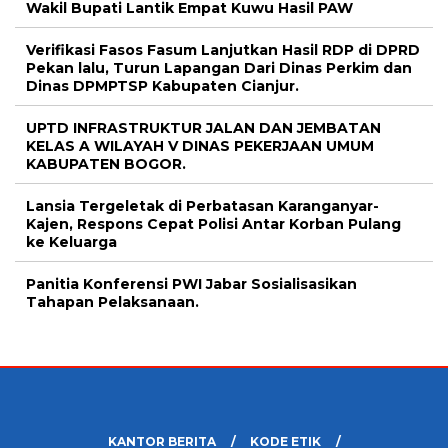
Wakil Bupati Lantik Empat Kuwu Hasil PAW
Verifikasi Fasos Fasum Lanjutkan Hasil RDP di DPRD
Pekan lalu, Turun Lapangan Dari Dinas Perkim dan
Dinas DPMPTSP Kabupaten Cianjur.
UPTD INFRASTRUKTUR JALAN DAN JEMBATAN
KELAS A WILAYAH V DINAS PEKERJAAN UMUM
KABUPATEN BOGOR.
Lansia Tergeletak di Perbatasan Karanganyar-
Kajen, Respons Cepat Polisi Antar Korban Pulang
ke Keluarga
Panitia Konferensi PWI Jabar Sosialisasikan
Tahapan Pelaksanaan.
KANTOR BERITA
KODE ETIK