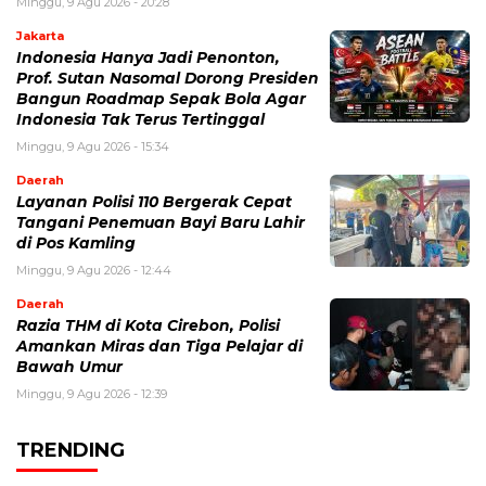
Minggu, 9 Agu 2026 - 20:28
Jakarta
Indonesia Hanya Jadi Penonton,
Prof. Sutan Nasomal Dorong Presiden
Bangun Roadmap Sepak Bola Agar
Indonesia Tak Terus Tertinggal
Minggu, 9 Agu 2026 - 15:34
Daerah
Layanan Polisi 110 Bergerak Cepat
Tangani Penemuan Bayi Baru Lahir
di Pos Kamling
Minggu, 9 Agu 2026 - 12:44
Daerah
Razia THM di Kota Cirebon, Polisi
Amankan Miras dan Tiga Pelajar di
Bawah Umur
Minggu, 9 Agu 2026 - 12:39
TRENDING