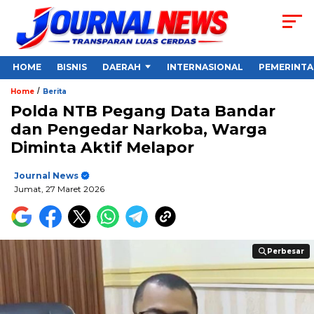
HOME
BISNIS
DAERAH
INTERNASIONAL
PEMERINT
/
Home
Berita
Polda NTB Pegang Data Bandar
dan Pengedar Narkoba, Warga
Diminta Aktif Melapor
Journal News
Jumat, 27 Maret 2026
Perbesar
Perbesar