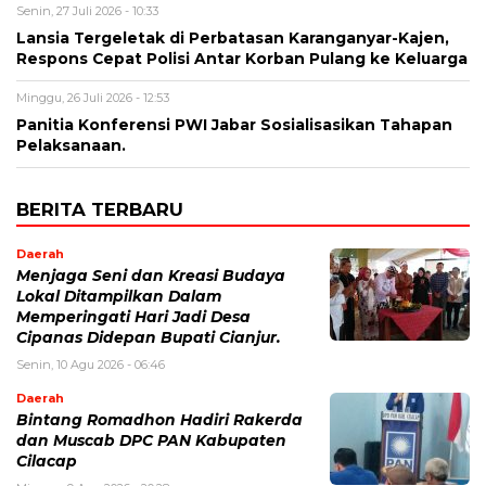
Senin, 27 Juli 2026 - 10:33
Lansia Tergeletak di Perbatasan Karanganyar-Kajen,
Respons Cepat Polisi Antar Korban Pulang ke Keluarga
Minggu, 26 Juli 2026 - 12:53
Panitia Konferensi PWI Jabar Sosialisasikan Tahapan
Pelaksanaan.
BERITA TERBARU
Daerah
Menjaga Seni dan Kreasi Budaya
Lokal Ditampilkan Dalam
Memperingati Hari Jadi Desa
Cipanas Didepan Bupati Cianjur.
Senin, 10 Agu 2026 - 06:46
Daerah
Bintang Romadhon Hadiri Rakerda
dan Muscab DPC PAN Kabupaten
Cilacap