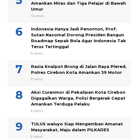
Amankan Miras dan Tiga Pelajar di Bawah
Umur
13 views
Indonesia Hanya Jadi Penonton, Prof.
Sutan Nasomal Dorong Presiden Bangun
Roadmap Sepak Bola Agar Indonesia Tak
Terus Tertinggal
9 views
Razia Knalpot Brong di Jalan Raya Plered,
Polres Cirebon Kota Amankan 39 Motor
8 views
Aksi Curanmor di Pekalipan Kota Cirebon
Digagalkan Warga, Polisi Bergerak Cepat
Amankan Terduga Pelaku
6 views
TULUS waluyo Siap Mengemban Amanat
Masyarakat, Maju dalam PILKADES
6 views