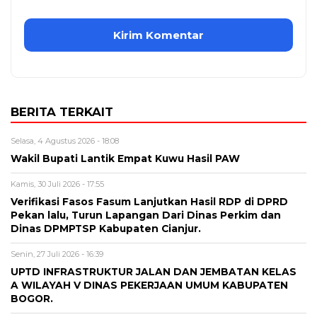
BERITA TERKAIT
Selasa, 4 Agustus 2026 - 18:08
Wakil Bupati Lantik Empat Kuwu Hasil PAW
Kamis, 30 Juli 2026 - 17:55
Verifikasi Fasos Fasum Lanjutkan Hasil RDP di DPRD
Pekan lalu, Turun Lapangan Dari Dinas Perkim dan
Dinas DPMPTSP Kabupaten Cianjur.
Senin, 27 Juli 2026 - 16:39
UPTD INFRASTRUKTUR JALAN DAN JEMBATAN KELAS
A WILAYAH V DINAS PEKERJAAN UMUM KABUPATEN
BOGOR.