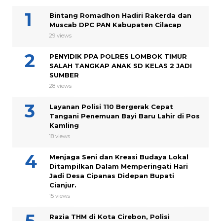
Bintang Romadhon Hadiri Rakerda dan
Muscab DPC PAN Kabupaten Cilacap
29 views
PENYIDIK PPA POLRES LOMBOK TIMUR
SALAH TANGKAP ANAK SD KELAS 2 JADI
SUMBER
28 views
Layanan Polisi 110 Bergerak Cepat
Tangani Penemuan Bayi Baru Lahir di Pos
Kamling
18 views
Menjaga Seni dan Kreasi Budaya Lokal
Ditampilkan Dalam Memperingati Hari
Jadi Desa Cipanas Didepan Bupati
Cianjur.
15 views
Razia THM di Kota Cirebon, Polisi