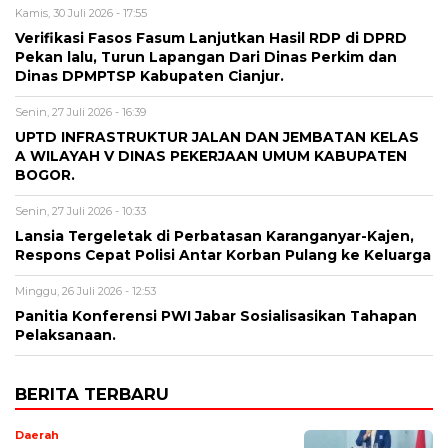
Kamis, 30 Juli 2026 - 17:55
Verifikasi Fasos Fasum Lanjutkan Hasil RDP di DPRD
Pekan lalu, Turun Lapangan Dari Dinas Perkim dan
Dinas DPMPTSP Kabupaten Cianjur.
Senin, 27 Juli 2026 - 16:39
UPTD INFRASTRUKTUR JALAN DAN JEMBATAN KELAS
A WILAYAH V DINAS PEKERJAAN UMUM KABUPATEN
BOGOR.
Senin, 27 Juli 2026 - 10:33
Lansia Tergeletak di Perbatasan Karanganyar-Kajen,
Respons Cepat Polisi Antar Korban Pulang ke Keluarga
Minggu, 26 Juli 2026 - 12:53
Panitia Konferensi PWI Jabar Sosialisasikan Tahapan
Pelaksanaan.
BERITA TERBARU
Daerah