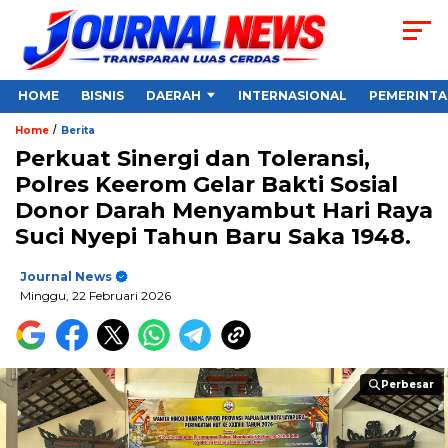
HOME
BISNIS
DAERAH
INTERNASIONAL
PEMERINT
/
Home
Berita
Perkuat Sinergi dan Toleransi,
Polres Keerom Gelar Bakti Sosial
Donor Darah Menyambut Hari Raya
Suci Nyepi Tahun Baru Saka 1948.
Journal News
Minggu, 22 Februari 2026
Perbesar
Perbesar