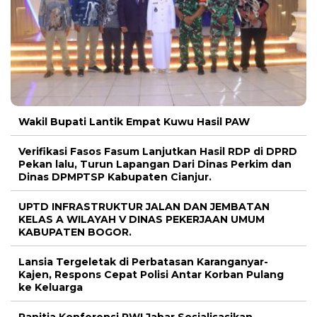
Wakil Bupati Lantik Empat Kuwu Hasil PAW
Verifikasi Fasos Fasum Lanjutkan Hasil RDP di DPRD
Pekan lalu, Turun Lapangan Dari Dinas Perkim dan
Dinas DPMPTSP Kabupaten Cianjur.
UPTD INFRASTRUKTUR JALAN DAN JEMBATAN
KELAS A WILAYAH V DINAS PEKERJAAN UMUM
KABUPATEN BOGOR.
Lansia Tergeletak di Perbatasan Karanganyar-
Kajen, Respons Cepat Polisi Antar Korban Pulang
ke Keluarga
Panitia Konferensi PWI Jabar Sosialisasikan