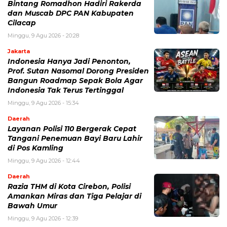
Bintang Romadhon Hadiri Rakerda
dan Muscab DPC PAN Kabupaten
Cilacap
Minggu, 9 Agu 2026 - 20:28
Jakarta
Indonesia Hanya Jadi Penonton,
Prof. Sutan Nasomal Dorong Presiden
Bangun Roadmap Sepak Bola Agar
Indonesia Tak Terus Tertinggal
Minggu, 9 Agu 2026 - 15:34
Daerah
Layanan Polisi 110 Bergerak Cepat
Tangani Penemuan Bayi Baru Lahir
di Pos Kamling
Minggu, 9 Agu 2026 - 12:44
Daerah
Razia THM di Kota Cirebon, Polisi
Amankan Miras dan Tiga Pelajar di
Bawah Umur
Minggu, 9 Agu 2026 - 12:39