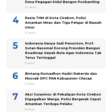
Desa Pegagan kidul Bangun Poskamling
14 views
Razia THM di Kota Cirebon, Polisi
Amankan Miras dan Tiga Pelajar di Bawah
Umur
13 views
Indonesia Hanya Jadi Penonton, Prof.
Sutan Nasomal Dorong Presiden Bangun
Roadmap Sepak Bola Agar Indonesia Tak
Terus Tertinggal
9 views
Bintang Romadhon Hadiri Rakerda dan
Muscab DPC PAN Kabupaten Cilacap
9 views
Aksi Curanmor di Pekalipan Kota Cirebon
Digagalkan Warga, Polisi Bergerak Cepat
Amankan Terduga Pelaku
8 views