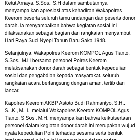
Ketut Arnaya, S.Sos., S.H dalam sambutannya
menyampaikan apresiasi atas kehadiran Wakapolres
Keerom beserta seluruh tamu undangan dan peserta donor
darah. Ia menyampaikan bahwa kegiatan sosial ini
dilaksanakan sebagai bagian dari rangkaian menyambut
Hari Raya Suci Nyepi Tahun Baru Saka 1948.
Selanjutnya, Wakapolres Keerom KOMPOL Agus Tianto,
S.Sos., M.H bersama personel Polres Keerom
melaksanakan donor darah sebagai bentuk kepedulian
sosial dan pengabdian kepada masyarakat. seluruh
rangkaian acara berlangsung dengan aman, tertib dan
lancar.
Kapolres Keerom AKBP Astoto Budi Rahmantyo, S.H.,
S.I.K., M.H., melalui Wakapolres Keerom KOMPOL Agus
Tianto, S.Sos., M.H, menyampaikan bahwa keikutsertaan
personel dalam kegiatan donor darah ini merupakan wujud
nyata kepedulian Polri terhadap sesama serta bentuk