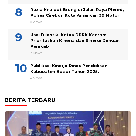
Razia Knalpot Brong di Jalan Raya Plered,
Polres Cirebon Kota Amankan 39 Motor
8 views
Usai Dilantik, Ketua DPRK Keerom
Prioritaskan Kinerja dan Sinergi Dengan
Pemkab
7 views
Publikasi Kinerja Dinas Pendidikan
Kabupaten Bogor Tahun 2025.
4 views
BERITA TERBARU