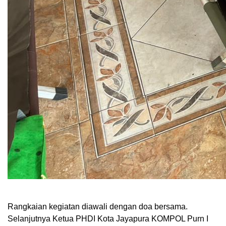
Rangkaian kegiatan diawali dengan doa bersama.
Selanjutnya Ketua PHDI Kota Jayapura KOMPOL Purn I