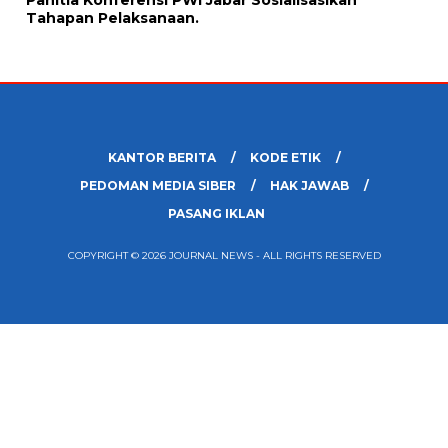
Tahapan Pelaksanaan.
KANTOR BERITA
KODE ETIK
PEDOMAN MEDIA SIBER
HAK JAWAB
PASANG IKLAN
COPYRIGHT © 2026 JOURNAL NEWS - ALL RIGHTS RESERVED