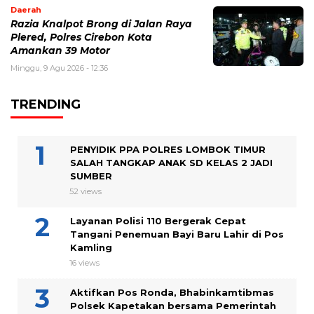
Daerah
Razia Knalpot Brong di Jalan Raya
Plered, Polres Cirebon Kota
Amankan 39 Motor
Minggu, 9 Agu 2026 - 12:36
TRENDING
PENYIDIK PPA POLRES LOMBOK TIMUR
SALAH TANGKAP ANAK SD KELAS 2 JADI
SUMBER
52 views
Layanan Polisi 110 Bergerak Cepat
Tangani Penemuan Bayi Baru Lahir di Pos
Kamling
16 views
Aktifkan Pos Ronda, Bhabinkamtibmas
Polsek Kapetakan bersama Pemerintah