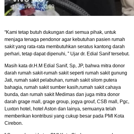
“Kami tetap butuh dukungan dari semua pihak, untuk
menjaga tenaga pendonor agar kebutuhan pasien rumah
sakit yang rata-rata membutuhkan seratus kantong darah
perhari, tetap dapat dipenuhi, ” Ujar dr. Edial Sanif tersebut.
Masih kata dr.H.M Edial Sanif, Sp, JP, bahwa mitra donor
darah rumah sakit-rumah sakit seperti rumah sakit gunung
Jati, rumah sakit pelabuhan, rumah sakit silom putera
bahagia, rumah sakit sumber kasih,rumah sakit cahaya
bunda, dan rumah sakit Medimas dan juga mitra donor
darah grage mall, grage group, jogya grouf, CSB mall, Pgc,
Luxton hotel, hotel Aston dan lainya, semuanya telah
memberikan kontribusi yang cukup besar pada PMI Kota
Cirebon.