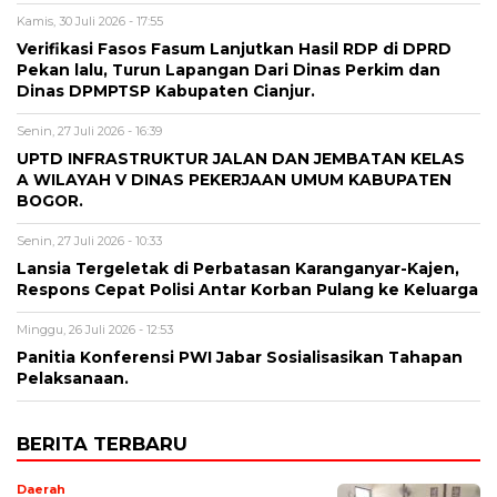
Kamis, 30 Juli 2026 - 17:55
Verifikasi Fasos Fasum Lanjutkan Hasil RDP di DPRD
Pekan lalu, Turun Lapangan Dari Dinas Perkim dan
Dinas DPMPTSP Kabupaten Cianjur.
Senin, 27 Juli 2026 - 16:39
UPTD INFRASTRUKTUR JALAN DAN JEMBATAN KELAS
A WILAYAH V DINAS PEKERJAAN UMUM KABUPATEN
BOGOR.
Senin, 27 Juli 2026 - 10:33
Lansia Tergeletak di Perbatasan Karanganyar-Kajen,
Respons Cepat Polisi Antar Korban Pulang ke Keluarga
Minggu, 26 Juli 2026 - 12:53
Panitia Konferensi PWI Jabar Sosialisasikan Tahapan
Pelaksanaan.
BERITA TERBARU
Daerah