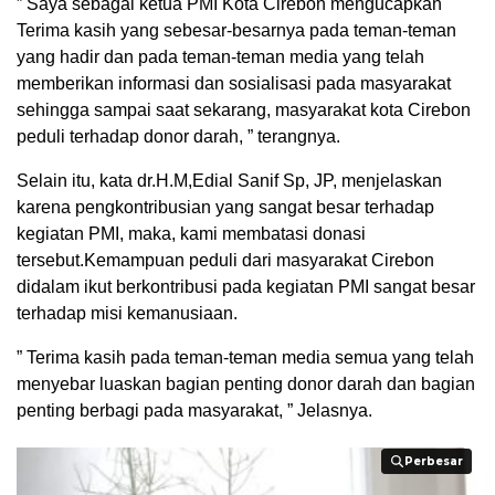
” Saya sebagai ketua PMI Kota Cirebon mengucapkan
Terima kasih yang sebesar-besarnya pada teman-teman
yang hadir dan pada teman-teman media yang telah
memberikan informasi dan sosialisasi pada masyarakat
sehingga sampai saat sekarang, masyarakat kota Cirebon
peduli terhadap donor darah, ” terangnya.
Selain itu, kata dr.H.M,Edial Sanif Sp, JP, menjelaskan
karena pengkontribusian yang sangat besar terhadap
kegiatan PMI, maka, kami membatasi donasi
tersebut.Kemampuan peduli dari masyarakat Cirebon
didalam ikut berkontribusi pada kegiatan PMI sangat besar
terhadap misi kemanusiaan.
” Terima kasih pada teman-teman media semua yang telah
menyebar luaskan bagian penting donor darah dan bagian
penting berbagi pada masyarakat, ” Jelasnya.
Perbesar
Perbesar