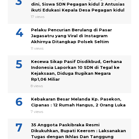
dini, Siswa SDN Pegagan kidul 2 Antusias
ikuti Edukasi Kepala Desa Pegagan kidul
17 views
Pelaku Pencurian Berulang di Pasar
Jagasatru yang Viral di Instagram
Akhirnya Ditangkap Polsek Seltim
11 views
Kecewa Sikap Pasif Disdikbud, Gerhana
Indonesia Laporkan 10 SDN di Tegal ke
Kejaksaan, Diduga Rugikan Negara
Rp1,06 Miliar
8 views
Kebakaran Besar Melanda Kp. Pasekon,
Cipanas : 12 Rumah Hangus, 2 Orang Luka
7 views
35 Anggota Paskibraka Resmi
Dikukuhkan, Bupati Keerom : Laksanakan
Tugas dengan Ikhlas Dan Tanggung