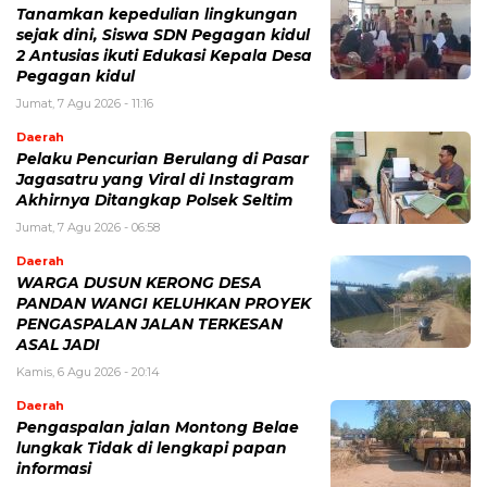
Tanamkan kepedulian lingkungan
sejak dini, Siswa SDN Pegagan kidul
2 Antusias ikuti Edukasi Kepala Desa
Pegagan kidul
Jumat, 7 Agu 2026 - 11:16
Daerah
Pelaku Pencurian Berulang di Pasar
Jagasatru yang Viral di Instagram
Akhirnya Ditangkap Polsek Seltim
Jumat, 7 Agu 2026 - 06:58
Daerah
WARGA DUSUN KERONG DESA
PANDAN WANGI KELUHKAN PROYEK
PENGASPALAN JALAN TERKESAN
ASAL JADI
Kamis, 6 Agu 2026 - 20:14
Daerah
Pengaspalan jalan Montong Belae
lungkak Tidak di lengkapi papan
informasi