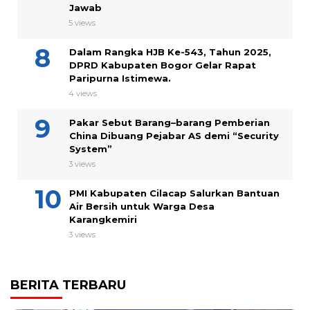
Jawab
5 views
Dalam Rangka HJB Ke-543, Tahun 2025,
DPRD Kabupaten Bogor Gelar Rapat
Paripurna Istimewa.
4 views
Pakar Sebut Barang–barang Pemberian
China Dibuang Pejabar AS demi “Security
System”
3 views
PMI Kabupaten Cilacap Salurkan Bantuan
Air Bersih untuk Warga Desa
Karangkemiri
3 views
BERITA TERBARU