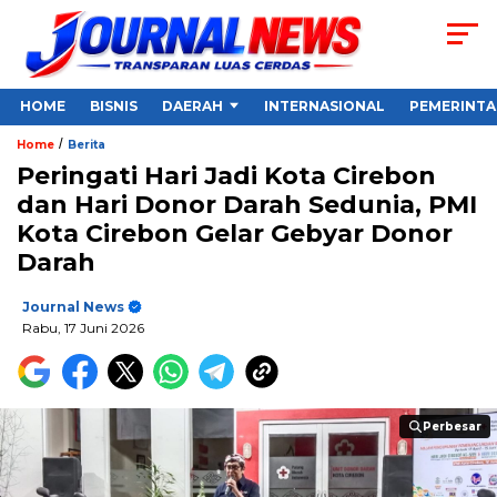
HOME
BISNIS
DAERAH
INTERNASIONAL
PEMERINT
/
Home
Berita
Peringati Hari Jadi Kota Cirebon
dan Hari Donor Darah Sedunia, PMI
Kota Cirebon Gelar Gebyar Donor
Darah
Journal News
Rabu, 17 Juni 2026
Perbesar
Perbesar