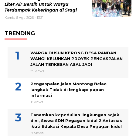
Liter Air Bersih untuk Warga
Terdampak Kekeringan di Sragi
Kamis, 6 Agu 2026 - 13:21
TRENDING
WARGA DUSUN KERONG DESA PANDAN
WANGI KELUHKAN PROYEK PENGASPALAN
JALAN TERKESAN ASAL JADI
25 views
Pengaspalan jalan Montong Belae
lungkak Tidak di lengkapi papan
informasi
18 views
Tanamkan kepedulian lingkungan sejak
dini, Siswa SDN Pegagan kidul 2 Antusias
ikuti Edukasi Kepala Desa Pegagan kidul
17 views