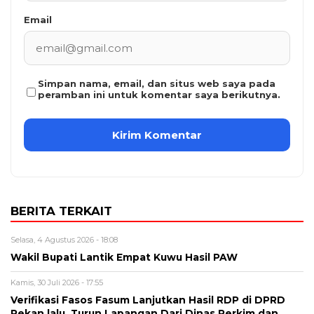
Email
Simpan nama, email, dan situs web saya pada
peramban ini untuk komentar saya berikutnya.
BERITA TERKAIT
Selasa, 4 Agustus 2026 - 18:08
Wakil Bupati Lantik Empat Kuwu Hasil PAW
Kamis, 30 Juli 2026 - 17:55
Verifikasi Fasos Fasum Lanjutkan Hasil RDP di DPRD
Pekan lalu, Turun Lapangan Dari Dinas Perkim dan