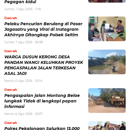
Pegagan kidul
Jumat, 7 Agu 2026 - 11:16
Daerah
Pelaku Pencurian Berulang di Pasar
Jagasatru yang Viral di Instagram
Akhirnya Ditangkap Polsek Seltim
Jumat, 7 Agu 2026 - 06:58
Daerah
WARGA DUSUN KERONG DESA
PANDAN WANGI KELUHKAN PROYEK
PENGASPALAN JALAN TERKESAN
ASAL JADI
Kamis, 6 Agu 2026 - 20:14
Daerah
Pengaspalan jalan Montong Belae
lungkak Tidak di lengkapi papan
informasi
Kamis, 6 Agu 2026 - 20:07
Daerah
Polres Pekalongan Salurkan 13.000