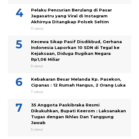
Pelaku Pencurian Berulang di Pasar
Jagasatru yang Viral di Instagram
Akhirnya Ditangkap Polsek Seltim
11 views
Kecewa Sikap Pasif Disdikbud, Gerhana
Indonesia Laporkan 10 SDN di Tegal ke
Kejaksaan, Diduga Rugikan Negara
Rp1,06 Miliar
9 views
Kebakaran Besar Melanda Kp. Pasekon,
Cipanas : 12 Rumah Hangus, 2 Orang Luka
7 views
35 Anggota Paskibraka Resmi
Dikukuhkan, Bupati Keerom : Laksanakan
Tugas dengan Ikhlas Dan Tanggung
Jawab
5 views