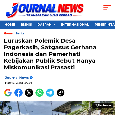
HOME
BISNIS
DAERAH
INTERNASIONAL
PEMERINT
/
Home
Berita
Luruskan Polemik Desa
Pagerkasih, Satgasus Gerhana
Indonesia dan Pemerhati
Kebijakan Publik Sebut Hanya
Miskomunikasi Prasasti
Journal News
Kamis, 2 Juli 2026
Perbesar
Perbesar