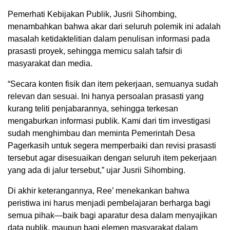
Pemerhati Kebijakan Publik, Jusrii Sihombing,
menambahkan bahwa akar dari seluruh polemik ini adalah
masalah ketidaktelitian dalam penulisan informasi pada
prasasti proyek, sehingga memicu salah tafsir di
masyarakat dan media.
“Secara konten fisik dan item pekerjaan, semuanya sudah
relevan dan sesuai. Ini hanya persoalan prasasti yang
kurang teliti penjabarannya, sehingga terkesan
mengaburkan informasi publik. Kami dari tim investigasi
sudah menghimbau dan meminta Pemerintah Desa
Pagerkasih untuk segera memperbaiki dan revisi prasasti
tersebut agar disesuaikan dengan seluruh item pekerjaan
yang ada di jalur tersebut,” ujar Jusrii Sihombing.
Di akhir keterangannya, Ree’ menekankan bahwa
peristiwa ini harus menjadi pembelajaran berharga bagi
semua pihak—baik bagi aparatur desa dalam menyajikan
data publik, maupun bagi elemen masyarakat dalam