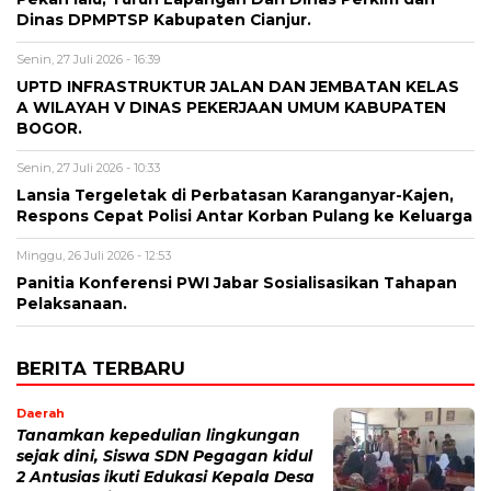
Dinas DPMPTSP Kabupaten Cianjur.
Senin, 27 Juli 2026 - 16:39
UPTD INFRASTRUKTUR JALAN DAN JEMBATAN KELAS
A WILAYAH V DINAS PEKERJAAN UMUM KABUPATEN
BOGOR.
Senin, 27 Juli 2026 - 10:33
Lansia Tergeletak di Perbatasan Karanganyar-Kajen,
Respons Cepat Polisi Antar Korban Pulang ke Keluarga
Minggu, 26 Juli 2026 - 12:53
Panitia Konferensi PWI Jabar Sosialisasikan Tahapan
Pelaksanaan.
BERITA TERBARU
Daerah
Tanamkan kepedulian lingkungan
sejak dini, Siswa SDN Pegagan kidul
2 Antusias ikuti Edukasi Kepala Desa