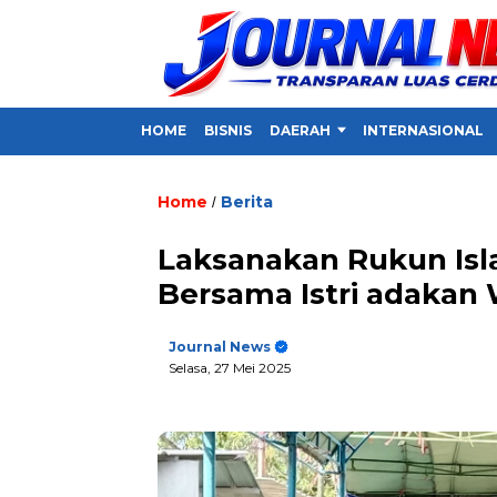
HOME
BISNIS
DAERAH
INTERNASIONAL
Home
Berita
/
Laksanakan Rukun Isla
Bersama Istri adakan
Journal News
Selasa, 27 Mei 2025