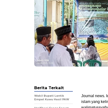
Berita Terkait
Journal news. 
Wakil Bupati Lantik
Empat Kuwu Hasil PAW
islam yang kel
walimatussyafa