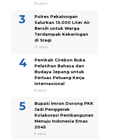
15 views
Polres Pekalongan
Salurkan 13.000 Liter Air
Bersih untuk Warga
Terdampak Kekeringan
di Sragi
12 views
Pemkab Cirebon Buka
Pelatihan Bahasa dan
Budaya Jepang untuk
Perluas Peluang Kerja
Internasional
8 views
Bupati Imron Dorong PKK
Jadi Penggerak
Kolaborasi Pembangunan
Menuju Indonesia Emas
2045
8 views