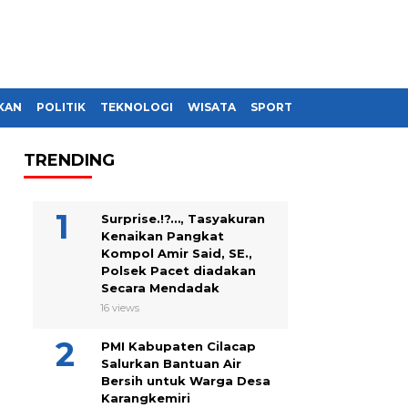
KAN
POLITIK
TEKNOLOGI
WISATA
SPORT
TRENDING
Surprise.!?…, Tasyakuran
Kenaikan Pangkat
Kompol Amir Said, SE.,
Polsek Pacet diadakan
Secara Mendadak
16 views
PMI Kabupaten Cilacap
Salurkan Bantuan Air
Bersih untuk Warga Desa
Karangkemiri