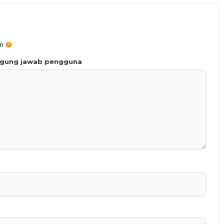
an
ggung jawab pengguna