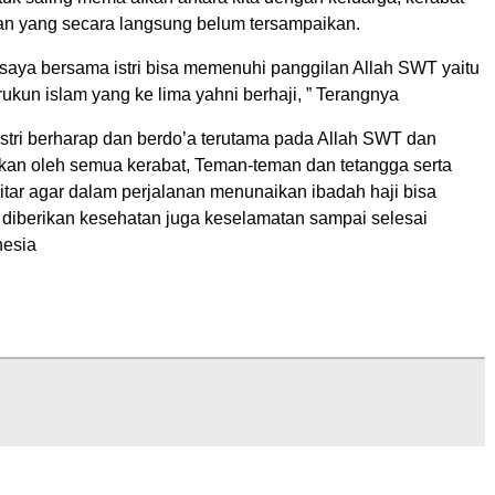
n yang secara langsung belum tersampaikan.
 saya bersama istri bisa memenuhi panggilan Allah SWT yaitu
kun islam yang ke lima yahni berhaji, ” Terangnya
stri berharap dan berdo’a terutama pada Allah SWT dan
kan oleh semua kerabat, Teman-teman dan tetangga serta
itar agar dalam perjalanan menunaikan ibadah haji bisa
a diberikan kesehatan juga keselamatan sampai selesai
nesia