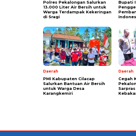
Polres Pekalongan Salurkan
Bupati 
13.000 Liter Air Bersih untuk
Pengger
Warga Terdampak Kekeringan
Pemban
di Sragi
Indones
Daerah
Daerah
PMI Kabupaten Cilacap
Cegah K
Salurkan Bantuan Air Bersih
Pekalo
untuk Warga Desa
Sarpra
Karangkemiri
Kebaka