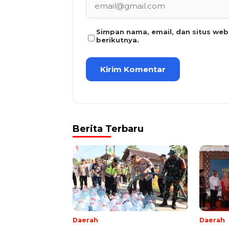
Simpan nama, email, dan situs we
berikutnya.
Berita Terbaru
Daerah
Daerah