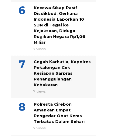
Kecewa Sikap Pasif
Disdikbud, Gerhana
Indonesia Laporkan 10
SDN di Tegal ke
Kejaksaan, Diduga
Rugikan Negara Rp1,06
Miliar
7 views
Cegah Karhutla, Kapolres
Pekalongan Cek
Kesiapan Sarpras
Penanggulangan
Kebakaran
7 views
Polresta Cirebon
Amankan Empat
Pengedar Obat Keras
Terbatas Dalam Sehari
7 views