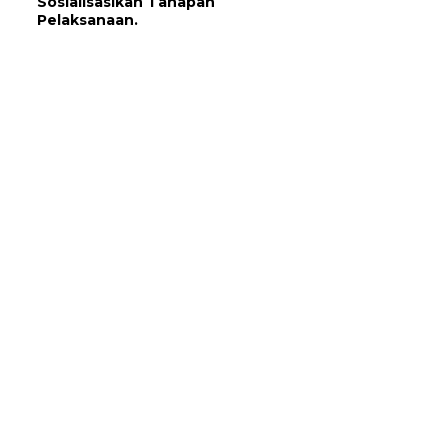
Sosialisasikan Tahapan
Pelaksanaan.