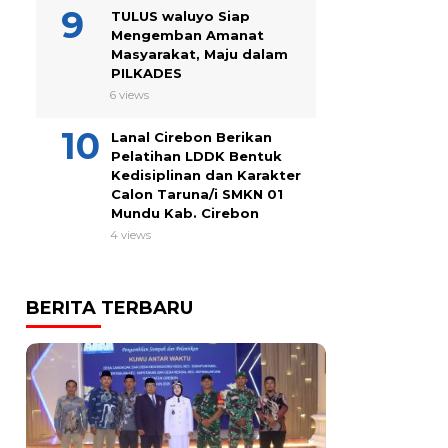
TULUS waluyo Siap
Mengemban Amanat
Masyarakat, Maju dalam
PILKADES
6 views
Lanal Cirebon Berikan
Pelatihan LDDK Bentuk
Kedisiplinan dan Karakter
Calon Taruna/i SMKN 01
Mundu Kab. Cirebon
4 views
BERITA TERBARU