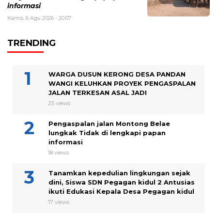
informasi
Kamis, 6 Agu 2026 - 20:07
TRENDING
WARGA DUSUN KERONG DESA PANDAN
WANGI KELUHKAN PROYEK PENGASPALAN
JALAN TERKESAN ASAL JADI
25 views
Pengaspalan jalan Montong Belae
lungkak Tidak di lengkapi papan
informasi
18 views
Tanamkan kepedulian lingkungan sejak
dini, Siswa SDN Pegagan kidul 2 Antusias
ikuti Edukasi Kepala Desa Pegagan kidul
17 views