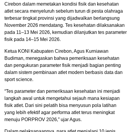
Cirebon dalam memetakan kondisi fisik dan kesehatan
atlet secara menyeluruh sebelum turun di pesta olahraga
terbesar tingkat provinsi yang dijadwalkan berlangsung
November 2026 mendatang. Tes kesehatan dilaksanakan
pada 11–13 Mei 2026, kemudian dilanjutkan tes parameter
fisik pada 14–15 Mei 2026.
Ketua KONI Kabupaten Cirebon, Agus Kurniawan
Budiman, menegaskan bahwa pemeriksaan kesehatan
dan pengukuran parameter fisik menjadi bagian penting
dalam sistem pembinaan atlet modern berbasis data dan
sport science.
“Tes parameter dan pemeriksaan kesehatan ini menjadi
langkah awal untuk mengetahui sejauh mana kesiapan
fisik atlet. Dari sini pelatih bisa menyusun pola latihan
yang lebih efektif agar performa atlet terus meningkat
menuju PORPROV 2026,” ujar Agus.
Dalam pelaksanaannya, para atlet menjalani 10 jenis