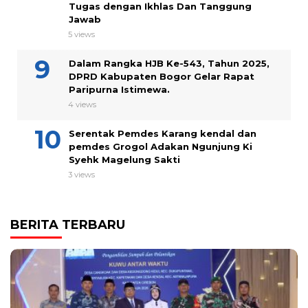
Tugas dengan Ikhlas Dan Tanggung
Jawab
5 views
Dalam Rangka HJB Ke-543, Tahun 2025,
DPRD Kabupaten Bogor Gelar Rapat
Paripurna Istimewa.
4 views
Serentak Pemdes Karang kendal dan
pemdes Grogol Adakan Ngunjung Ki
Syehk Magelung Sakti
3 views
BERITA TERBARU