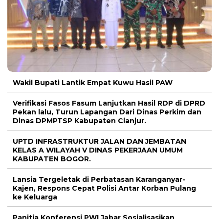
Wakil Bupati Lantik Empat Kuwu Hasil PAW
Verifikasi Fasos Fasum Lanjutkan Hasil RDP di DPRD
Pekan lalu, Turun Lapangan Dari Dinas Perkim dan
Dinas DPMPTSP Kabupaten Cianjur.
UPTD INFRASTRUKTUR JALAN DAN JEMBATAN
KELAS A WILAYAH V DINAS PEKERJAAN UMUM
KABUPATEN BOGOR.
Lansia Tergeletak di Perbatasan Karanganyar-
Kajen, Respons Cepat Polisi Antar Korban Pulang
ke Keluarga
Panitia Konferensi PWI Jabar Sosialisasikan