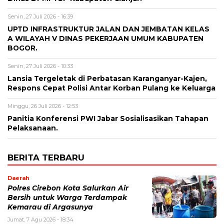
Senin, 27 Juli 2026 - 16:39
UPTD INFRASTRUKTUR JALAN DAN JEMBATAN KELAS
A WILAYAH V DINAS PEKERJAAN UMUM KABUPATEN
BOGOR.
Senin, 27 Juli 2026 - 10:33
Lansia Tergeletak di Perbatasan Karanganyar-Kajen,
Respons Cepat Polisi Antar Korban Pulang ke Keluarga
Minggu, 26 Juli 2026 - 12:53
Panitia Konferensi PWI Jabar Sosialisasikan Tahapan
Pelaksanaan.
BERITA TERBARU
Daerah
Polres Cirebon Kota Salurkan Air
Bersih untuk Warga Terdampak
Kemarau di Argasunya
Jumat, 7 Agu 2026 - 18:34