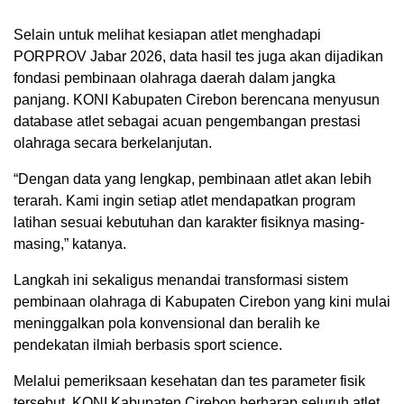
Selain untuk melihat kesiapan atlet menghadapi
PORPROV Jabar 2026, data hasil tes juga akan dijadikan
fondasi pembinaan olahraga daerah dalam jangka
panjang. KONI Kabupaten Cirebon berencana menyusun
database atlet sebagai acuan pengembangan prestasi
olahraga secara berkelanjutan.
“Dengan data yang lengkap, pembinaan atlet akan lebih
terarah. Kami ingin setiap atlet mendapatkan program
latihan sesuai kebutuhan dan karakter fisiknya masing-
masing,” katanya.
Langkah ini sekaligus menandai transformasi sistem
pembinaan olahraga di Kabupaten Cirebon yang kini mulai
meninggalkan pola konvensional dan beralih ke
pendekatan ilmiah berbasis sport science.
Melalui pemeriksaan kesehatan dan tes parameter fisik
tersebut, KONI Kabupaten Cirebon berharap seluruh atlet