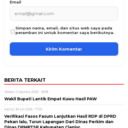
Email
Simpan nama, email, dan situs web saya pada
peramban ini untuk komentar saya berikutnya.
BERITA TERKAIT
Selasa, 4 Agustus 2026 - 18:08
Wakil Bupati Lantik Empat Kuwu Hasil PAW
Kamis, 30 Juli 2026 - 17:55
Verifikasi Fasos Fasum Lanjutkan Hasil RDP di DPRD
Pekan lalu, Turun Lapangan Dari Dinas Perkim dan
Dinas DPMPTSP Kabupaten Cianjur.