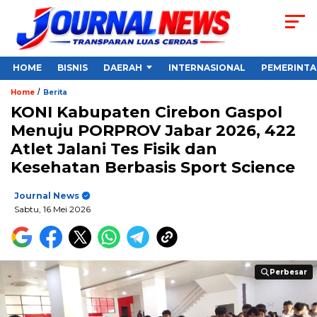
HOME
BISNIS
DAERAH
INTERNASIONAL
PEMERINT
/
Home
Berita
KONI Kabupaten Cirebon Gaspol
Menuju PORPROV Jabar 2026, 422
Atlet Jalani Tes Fisik dan
Kesehatan Berbasis Sport Science
Journal News
Sabtu, 16 Mei 2026
Perbesar
Perbesar