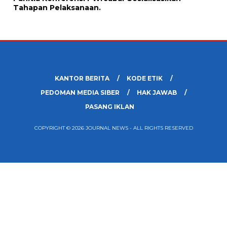
Tahapan Pelaksanaan.
KANTOR BERITA
KODE ETIK
PEDOMAN MEDIA SIBER
HAK JAWAB
PASANG IKLAN
COPYRIGHT © 2026 JOURNAL NEWS - ALL RIGHTS RESERVED