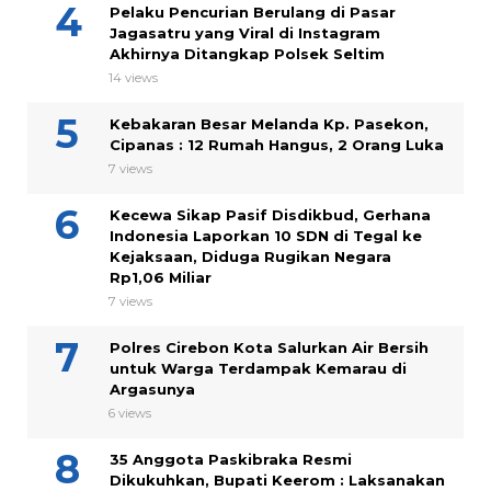
Pelaku Pencurian Berulang di Pasar
Jagasatru yang Viral di Instagram
Akhirnya Ditangkap Polsek Seltim
14 views
Kebakaran Besar Melanda Kp. Pasekon,
Cipanas : 12 Rumah Hangus, 2 Orang Luka
7 views
Kecewa Sikap Pasif Disdikbud, Gerhana
Indonesia Laporkan 10 SDN di Tegal ke
Kejaksaan, Diduga Rugikan Negara
Rp1,06 Miliar
7 views
Polres Cirebon Kota Salurkan Air Bersih
untuk Warga Terdampak Kemarau di
Argasunya
6 views
35 Anggota Paskibraka Resmi
Dikukuhkan, Bupati Keerom : Laksanakan