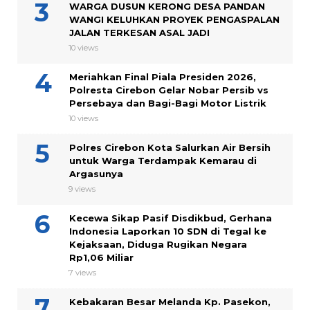
WARGA DUSUN KERONG DESA PANDAN
WANGI KELUHKAN PROYEK PENGASPALAN
JALAN TERKESAN ASAL JADI
10 views
Meriahkan Final Piala Presiden 2026,
Polresta Cirebon Gelar Nobar Persib vs
Persebaya dan Bagi-Bagi Motor Listrik
10 views
Polres Cirebon Kota Salurkan Air Bersih
untuk Warga Terdampak Kemarau di
Argasunya
9 views
Kecewa Sikap Pasif Disdikbud, Gerhana
Indonesia Laporkan 10 SDN di Tegal ke
Kejaksaan, Diduga Rugikan Negara
Rp1,06 Miliar
7 views
Kebakaran Besar Melanda Kp. Pasekon,