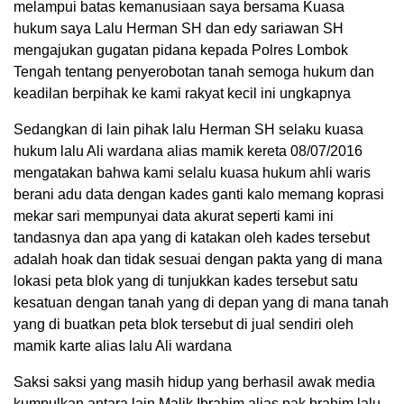
melampui batas kemanusiaan saya bersama Kuasa
hukum saya Lalu Herman SH dan edy sariawan SH
mengajukan gugatan pidana kepada Polres Lombok
Tengah tentang penyerobotan tanah semoga hukum dan
keadilan berpihak ke kami rakyat kecil ini ungkapnya
Sedangkan di lain pihak lalu Herman SH selaku kuasa
hukum lalu Ali wardana alias mamik kereta 08/07/2016
mengatakan bahwa kami selalu kuasa hukum ahli waris
berani adu data dengan kades ganti kalo memang koprasi
mekar sari mempunyai data akurat seperti kami ini
tandasnya dan apa yang di katakan oleh kades tersebut
adalah hoak dan tidak sesuai dengan pakta yang di mana
lokasi peta blok yang di tunjukkan kades tersebut satu
kesatuan dengan tanah yang di depan yang di mana tanah
yang di buatkan peta blok tersebut di jual sendiri oleh
mamik karte alias lalu Ali wardana
Saksi saksi yang masih hidup yang berhasil awak media
kumpulkan antara lain Malik Ibrahim alias pak brahim,lalu