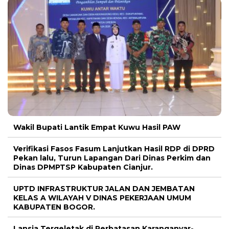
Wakil Bupati Lantik Empat Kuwu Hasil PAW
Verifikasi Fasos Fasum Lanjutkan Hasil RDP di DPRD
Pekan lalu, Turun Lapangan Dari Dinas Perkim dan
Dinas DPMPTSP Kabupaten Cianjur.
UPTD INFRASTRUKTUR JALAN DAN JEMBATAN
KELAS A WILAYAH V DINAS PEKERJAAN UMUM
KABUPATEN BOGOR.
Lansia Tergeletak di Perbatasan Karanganyar-