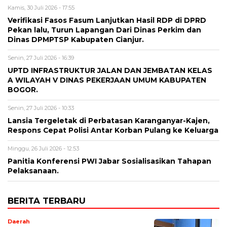
Kamis, 30 Juli 2026 - 17:55
Verifikasi Fasos Fasum Lanjutkan Hasil RDP di DPRD
Pekan lalu, Turun Lapangan Dari Dinas Perkim dan
Dinas DPMPTSP Kabupaten Cianjur.
Senin, 27 Juli 2026 - 16:39
UPTD INFRASTRUKTUR JALAN DAN JEMBATAN KELAS
A WILAYAH V DINAS PEKERJAAN UMUM KABUPATEN
BOGOR.
Senin, 27 Juli 2026 - 10:33
Lansia Tergeletak di Perbatasan Karanganyar-Kajen,
Respons Cepat Polisi Antar Korban Pulang ke Keluarga
Minggu, 26 Juli 2026 - 12:53
Panitia Konferensi PWI Jabar Sosialisasikan Tahapan
Pelaksanaan.
BERITA TERBARU
Daerah