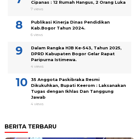
Cipanas : 12 Rumah Hangus, 2 Orang Luka
7 views
Publikasi Kinerja Dinas Pendidikan
Kab.Bogor Tahun 2024.
6 views
Dalam Rangka HJB Ke-543, Tahun 2025,
DPRD Kabupaten Bogor Gelar Rapat
Paripurna Istimewa.
4 views
35 Anggota Paskibraka Resmi
Dikukuhkan, Bupati Keerom : Laksanakan
Tugas dengan Ikhlas Dan Tanggung
Jawab
4 views
BERITA TERBARU