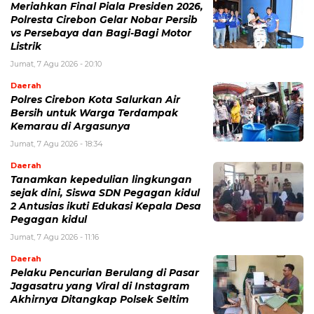
Meriahkan Final Piala Presiden 2026,
Polresta Cirebon Gelar Nobar Persib
vs Persebaya dan Bagi-Bagi Motor
Listrik
Jumat, 7 Agu 2026 - 20:10
Daerah
Polres Cirebon Kota Salurkan Air
Bersih untuk Warga Terdampak
Kemarau di Argasunya
Jumat, 7 Agu 2026 - 18:34
Daerah
Tanamkan kepedulian lingkungan
sejak dini, Siswa SDN Pegagan kidul
2 Antusias ikuti Edukasi Kepala Desa
Pegagan kidul
Jumat, 7 Agu 2026 - 11:16
Daerah
Pelaku Pencurian Berulang di Pasar
Jagasatru yang Viral di Instagram
Akhirnya Ditangkap Polsek Seltim