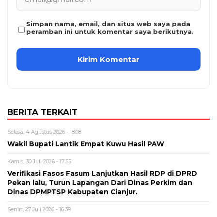
Simpan nama, email, dan situs web saya pada
peramban ini untuk komentar saya berikutnya.
BERITA TERKAIT
Selasa, 4 Agustus 2026 - 18:08
Wakil Bupati Lantik Empat Kuwu Hasil PAW
Kamis, 30 Juli 2026 - 17:55
Verifikasi Fasos Fasum Lanjutkan Hasil RDP di DPRD
Pekan lalu, Turun Lapangan Dari Dinas Perkim dan
Dinas DPMPTSP Kabupaten Cianjur.
Senin, 27 Juli 2026 - 16:39