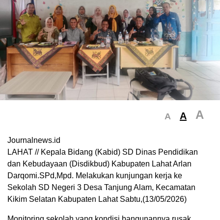
A
A
A
Journalnews.id
LAHAT // Kepala Bidang (Kabid) SD Dinas Pendidikan
dan Kebudayaan (Disdikbud) Kabupaten Lahat Arlan
Darqomi.SPd,Mpd. Melakukan kunjungan kerja ke
Sekolah SD Negeri 3 Desa Tanjung Alam, Kecamatan
Kikim Selatan Kabupaten Lahat Sabtu,(13/05/2026)
Monitoring sekolah yang kondisi bangunannya rusak