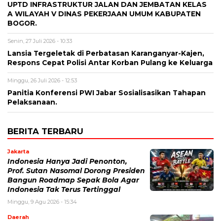
UPTD INFRASTRUKTUR JALAN DAN JEMBATAN KELAS
A WILAYAH V DINAS PEKERJAAN UMUM KABUPATEN
BOGOR.
Senin, 27 Juli 2026 - 10:33
Lansia Tergeletak di Perbatasan Karanganyar-Kajen,
Respons Cepat Polisi Antar Korban Pulang ke Keluarga
Minggu, 26 Juli 2026 - 12:53
Panitia Konferensi PWI Jabar Sosialisasikan Tahapan
Pelaksanaan.
BERITA TERBARU
Jakarta
Indonesia Hanya Jadi Penonton,
Prof. Sutan Nasomal Dorong Presiden
Bangun Roadmap Sepak Bola Agar
Indonesia Tak Terus Tertinggal
Minggu, 9 Agu 2026 - 15:34
Daerah