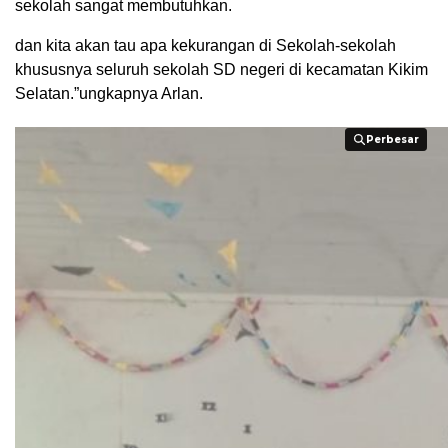
sekolah sangat membutuhkan.
dan kita akan tau apa kekurangan di Sekolah-sekolah
khususnya seluruh sekolah SD negeri di kecamatan Kikim
Selatan.”ungkapnya Arlan.
Perbesar
Perbesar