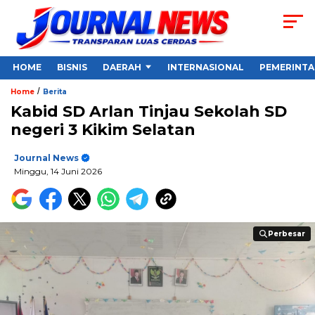
HOME
BISNIS
DAERAH
INTERNASIONAL
PEMERINT
/
Home
Berita
Kabid SD Arlan Tinjau Sekolah SD
negeri 3 Kikim Selatan
Journal News
Minggu, 14 Juni 2026
Perbesar
Perbesar