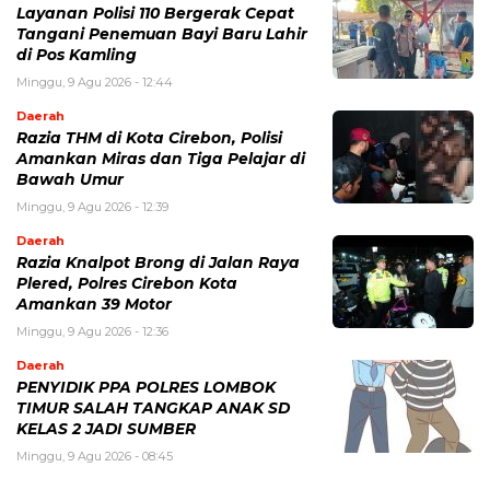
Layanan Polisi 110 Bergerak Cepat
Tangani Penemuan Bayi Baru Lahir
di Pos Kamling
Minggu, 9 Agu 2026 - 12:44
Daerah
Razia THM di Kota Cirebon, Polisi
Amankan Miras dan Tiga Pelajar di
Bawah Umur
Minggu, 9 Agu 2026 - 12:39
Daerah
Razia Knalpot Brong di Jalan Raya
Plered, Polres Cirebon Kota
Amankan 39 Motor
Minggu, 9 Agu 2026 - 12:36
Daerah
PENYIDIK PPA POLRES LOMBOK
TIMUR SALAH TANGKAP ANAK SD
KELAS 2 JADI SUMBER
Minggu, 9 Agu 2026 - 08:45