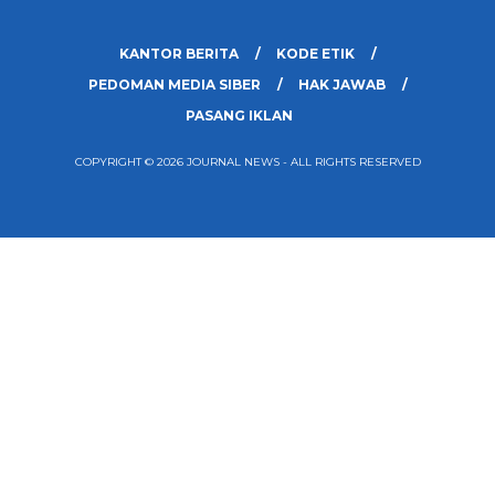
KANTOR BERITA
KODE ETIK
PEDOMAN MEDIA SIBER
HAK JAWAB
PASANG IKLAN
COPYRIGHT © 2026 JOURNAL NEWS - ALL RIGHTS RESERVED