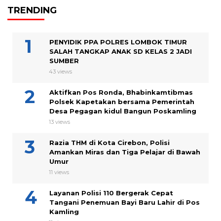
TRENDING
PENYIDIK PPA POLRES LOMBOK TIMUR
SALAH TANGKAP ANAK SD KELAS 2 JADI
SUMBER
43 views
Aktifkan Pos Ronda, Bhabinkamtibmas
Polsek Kapetakan bersama Pemerintah
Desa Pegagan kidul Bangun Poskamling
13 views
Razia THM di Kota Cirebon, Polisi
Amankan Miras dan Tiga Pelajar di Bawah
Umur
11 views
Layanan Polisi 110 Bergerak Cepat
Tangani Penemuan Bayi Baru Lahir di Pos
Kamling