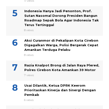
11 views
Indonesia Hanya Jadi Penonton, Prof.
Sutan Nasomal Dorong Presiden Bangun
Roadmap Sepak Bola Agar Indonesia Tak
Terus Tertinggal
8 views
Aksi Curanmor di Pekalipan Kota Cirebon
Digagalkan Warga, Polisi Bergerak Cepat
Amankan Terduga Pelaku
8 views
Razia Knalpot Brong di Jalan Raya Plered,
Polres Cirebon Kota Amankan 39 Motor
7 views
Usai Dilantik, Ketua DPRK Keerom
Prioritaskan Kinerja dan Sinergi Dengan
Pemkab
6 views