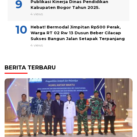
Publikasi Kinerja Dinas Pendidikan
Kabupaten Bogor Tahun 2025.
4 views
Hebat! Bermodal Jimpitan Rp500 Perak,
Warga RT 02 Rw 13 Dusun Beber Cilacap
Sukses Bangun Jalan Setapak Terpanjang
4 views
BERITA TERBARU