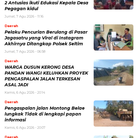
2 Antusias ikuti Edukasi Kepala Desa
Pegagan kidul
Jumat, 7 Agu 2026 - 11:16
Daerah
Pelaku Pencurian Berulang di Pasar
Jagasatru yang Viral di Instagram
Akhirnya Ditangkap Polsek Seltim
Jumat, 7 Agu 2026 - 06:58
Daerah
WARGA DUSUN KERONG DESA
PANDAN WANGI KELUHKAN PROYEK
PENGASPALAN JALAN TERKESAN
ASAL JADI
Kamis, 6 Agu 2026 - 20:14
Daerah
Pengaspalan jalan Montong Belae
lungkak Tidak di lengkapi papan
informasi
Kamis, 6 Agu 2026 - 20:07
Daerah