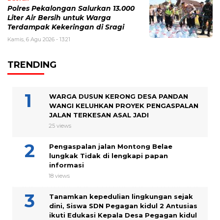
Polres Pekalongan Salurkan 13.000
Liter Air Bersih untuk Warga
Terdampak Kekeringan di Sragi
Kamis, 6 Agu 2026 - 13:21
TRENDING
WARGA DUSUN KERONG DESA PANDAN
WANGI KELUHKAN PROYEK PENGASPALAN
JALAN TERKESAN ASAL JADI
25 views
Pengaspalan jalan Montong Belae
lungkak Tidak di lengkapi papan
informasi
18 views
Tanamkan kepedulian lingkungan sejak
dini, Siswa SDN Pegagan kidul 2 Antusias
ikuti Edukasi Kepala Desa Pegagan kidul