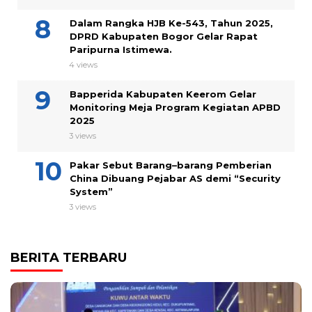
Dalam Rangka HJB Ke-543, Tahun 2025,
DPRD Kabupaten Bogor Gelar Rapat
Paripurna Istimewa.
4 views
Bapperida Kabupaten Keerom Gelar
Monitoring Meja Program Kegiatan APBD
2025
3 views
Pakar Sebut Barang–barang Pemberian
China Dibuang Pejabar AS demi “Security
System”
3 views
BERITA TERBARU