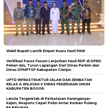
Wakil Bupati Lantik Empat Kuwu Hasil PAW
Verifikasi Fasos Fasum Lanjutkan Hasil RDP di DPRD
Pekan lalu, Turun Lapangan Dari Dinas Perkim dan
Dinas DPMPTSP Kabupaten Cianjur.
UPTD INFRASTRUKTUR JALAN DAN JEMBATAN
KELAS A WILAYAH V DINAS PEKERJAAN UMUM
KABUPATEN BOGOR.
Lansia Tergeletak di Perbatasan Karanganyar-
Kajen, Respons Cepat Polisi Antar Korban Pulang
ke Keluarga