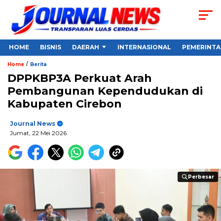
HOME
BISNIS
DAERAH
INTERNASIONAL
PEMERINT
/
Home
Berita
DPPKBP3A Perkuat Arah
Pembangunan Kependudukan di
Kabupaten Cirebon
Journal News
Jumat, 22 Mei 2026
Perbesar
Perbesar