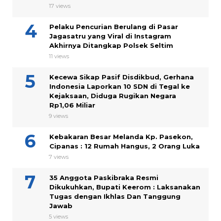
17 views
Pelaku Pencurian Berulang di Pasar
Jagasatru yang Viral di Instagram
Akhirnya Ditangkap Polsek Seltim
11 views
Kecewa Sikap Pasif Disdikbud, Gerhana
Indonesia Laporkan 10 SDN di Tegal ke
Kejaksaan, Diduga Rugikan Negara
Rp1,06 Miliar
9 views
Kebakaran Besar Melanda Kp. Pasekon,
Cipanas : 12 Rumah Hangus, 2 Orang Luka
7 views
35 Anggota Paskibraka Resmi
Dikukuhkan, Bupati Keerom : Laksanakan
Tugas dengan Ikhlas Dan Tanggung
Jawab
5 views