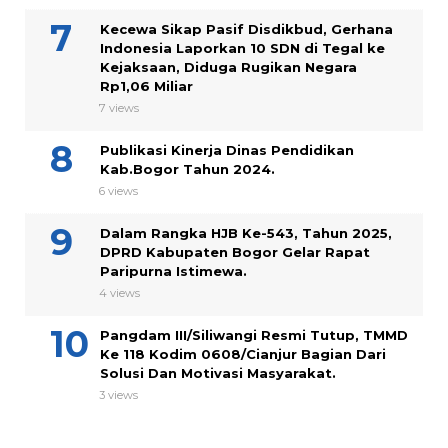
Kecewa Sikap Pasif Disdikbud, Gerhana
Indonesia Laporkan 10 SDN di Tegal ke
Kejaksaan, Diduga Rugikan Negara
Rp1,06 Miliar
7 views
Publikasi Kinerja Dinas Pendidikan
Kab.Bogor Tahun 2024.
6 views
Dalam Rangka HJB Ke-543, Tahun 2025,
DPRD Kabupaten Bogor Gelar Rapat
Paripurna Istimewa.
4 views
Pangdam III/Siliwangi Resmi Tutup, TMMD
Ke 118 Kodim 0608/Cianjur Bagian Dari
Solusi Dan Motivasi Masyarakat.
3 views