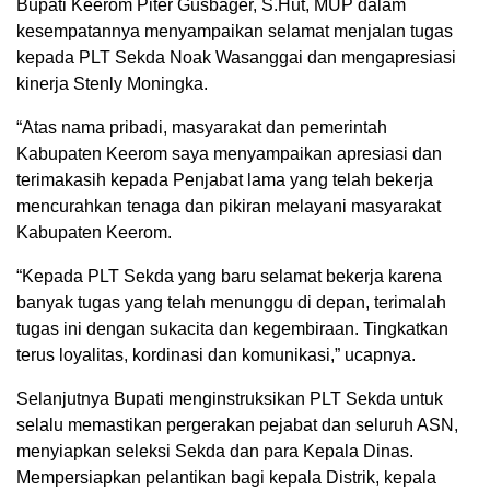
Bupati Keerom Piter Gusbager, S.Hut, MUP dalam
kesempatannya menyampaikan selamat menjalan tugas
kepada PLT Sekda Noak Wasanggai dan mengapresiasi
kinerja Stenly Moningka.
“Atas nama pribadi, masyarakat dan pemerintah
Kabupaten Keerom saya menyampaikan apresiasi dan
terimakasih kepada Penjabat lama yang telah bekerja
mencurahkan tenaga dan pikiran melayani masyarakat
Kabupaten Keerom.
“Kepada PLT Sekda yang baru selamat bekerja karena
banyak tugas yang telah menunggu di depan, terimalah
tugas ini dengan sukacita dan kegembiraan. Tingkatkan
terus loyalitas, kordinasi dan komunikasi,” ucapnya.
Selanjutnya Bupati menginstruksikan PLT Sekda untuk
selalu memastikan pergerakan pejabat dan seluruh ASN,
menyiapkan seleksi Sekda dan para Kepala Dinas.
Mempersiapkan pelantikan bagi kepala Distrik, kepala