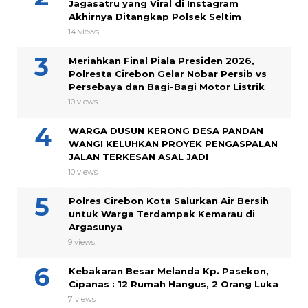
Jagasatru yang Viral di Instagram
Akhirnya Ditangkap Polsek Seltim
14 views
Meriahkan Final Piala Presiden 2026,
Polresta Cirebon Gelar Nobar Persib vs
Persebaya dan Bagi-Bagi Motor Listrik
10 views
WARGA DUSUN KERONG DESA PANDAN
WANGI KELUHKAN PROYEK PENGASPALAN
JALAN TERKESAN ASAL JADI
10 views
Polres Cirebon Kota Salurkan Air Bersih
untuk Warga Terdampak Kemarau di
Argasunya
9 views
Kebakaran Besar Melanda Kp. Pasekon,
Cipanas : 12 Rumah Hangus, 2 Orang Luka
7 views