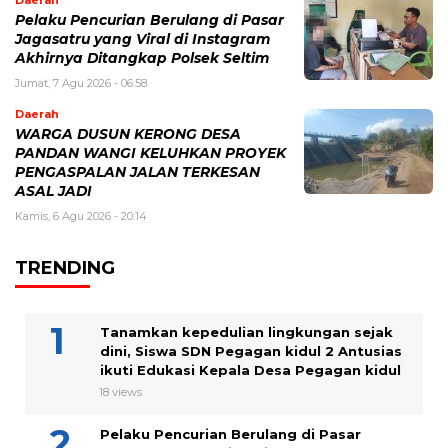
Daerah
Pelaku Pencurian Berulang di Pasar
Jagasatru yang Viral di Instagram
Akhirnya Ditangkap Polsek Seltim
Jumat, 7 Agu 2026 - 06:58
Daerah
WARGA DUSUN KERONG DESA
PANDAN WANGI KELUHKAN PROYEK
PENGASPALAN JALAN TERKESAN
ASAL JADI
Kamis, 6 Agu 2026 - 20:14
TRENDING
Tanamkan kepedulian lingkungan sejak
dini, Siswa SDN Pegagan kidul 2 Antusias
ikuti Edukasi Kepala Desa Pegagan kidul
18 views
Pelaku Pencurian Berulang di Pasar