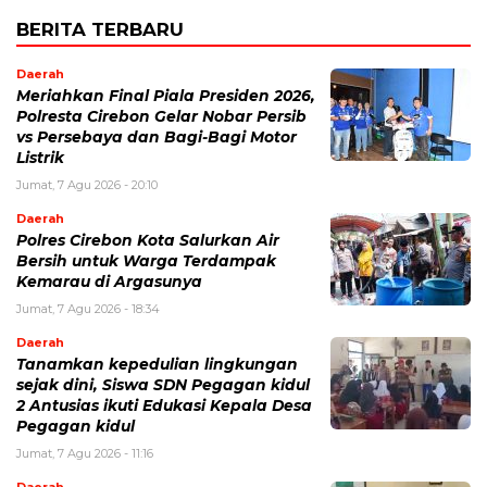
BERITA TERBARU
Daerah
Meriahkan Final Piala Presiden 2026,
Polresta Cirebon Gelar Nobar Persib
vs Persebaya dan Bagi-Bagi Motor
Listrik
Jumat, 7 Agu 2026 - 20:10
Daerah
Polres Cirebon Kota Salurkan Air
Bersih untuk Warga Terdampak
Kemarau di Argasunya
Jumat, 7 Agu 2026 - 18:34
Daerah
Tanamkan kepedulian lingkungan
sejak dini, Siswa SDN Pegagan kidul
2 Antusias ikuti Edukasi Kepala Desa
Pegagan kidul
Jumat, 7 Agu 2026 - 11:16