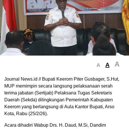
A
A
A
Journal News.id // Bupati Keerom Piter Gusbager, S.Hut,
MUP memimpin secara langsung pelaksanaan serah
terima jabatan (Sertijab) Pelaksana Tugas Sekretaris
Daerah (Sekda) dilingkungan Pemerintah Kabupaten
Keerom yang berlangsung di Aula Kantor Bupati, Arso
Kota, Rabu (25/2/26).
Acara dihadiri Wabup Drs. H. Daud, M.Si, Dandim