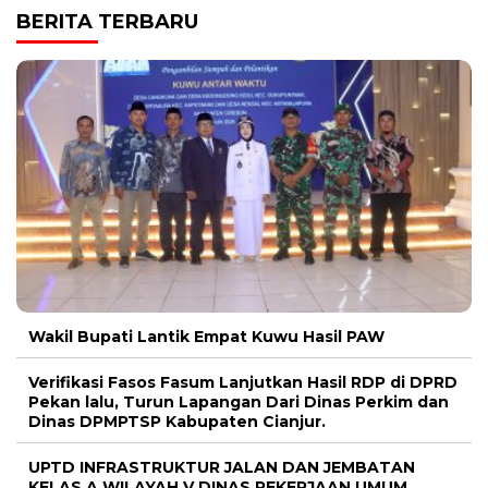
BERITA TERBARU
Wakil Bupati Lantik Empat Kuwu Hasil PAW
Verifikasi Fasos Fasum Lanjutkan Hasil RDP di DPRD
Pekan lalu, Turun Lapangan Dari Dinas Perkim dan
Dinas DPMPTSP Kabupaten Cianjur.
UPTD INFRASTRUKTUR JALAN DAN JEMBATAN
KELAS A WILAYAH V DINAS PEKERJAAN UMUM