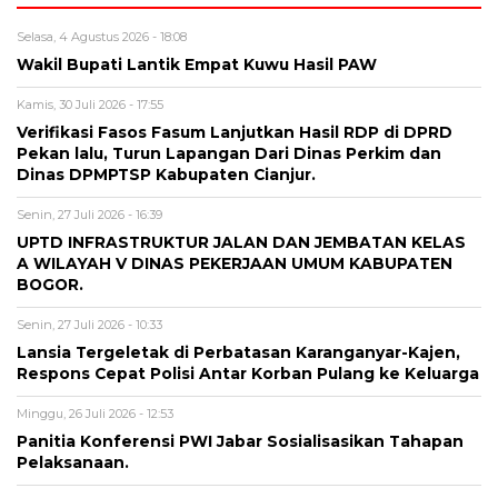
Selasa, 4 Agustus 2026 - 18:08
Wakil Bupati Lantik Empat Kuwu Hasil PAW
Kamis, 30 Juli 2026 - 17:55
Verifikasi Fasos Fasum Lanjutkan Hasil RDP di DPRD
Pekan lalu, Turun Lapangan Dari Dinas Perkim dan
Dinas DPMPTSP Kabupaten Cianjur.
Senin, 27 Juli 2026 - 16:39
UPTD INFRASTRUKTUR JALAN DAN JEMBATAN KELAS
A WILAYAH V DINAS PEKERJAAN UMUM KABUPATEN
BOGOR.
Senin, 27 Juli 2026 - 10:33
Lansia Tergeletak di Perbatasan Karanganyar-Kajen,
Respons Cepat Polisi Antar Korban Pulang ke Keluarga
Minggu, 26 Juli 2026 - 12:53
Panitia Konferensi PWI Jabar Sosialisasikan Tahapan
Pelaksanaan.