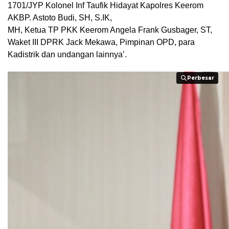
1701/JYP Kolonel Inf Taufik Hidayat Kapolres Keerom
AKBP. Astoto Budi, SH, S.IK,
MH, Ketua TP PKK Keerom Angela Frank Gusbager, ST,
Waket III DPRK Jack Mekawa, Pimpinan OPD, para
Kadistrik dan undangan lainnya’.
Perbesar
Perbesar