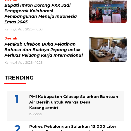
Bupati Imron Dorong PKK Jadi
Penggerak Kolaborasi
Pembangunan Menuju Indonesia
Emas 2045
Kamis, 6 Agu 2026 - 10:30
Daerah
Pemkab Cirebon Buka Pelatihan
Bahasa dan Budaya Jepang untuk
Perluas Peluang Kerja Internasional
Kamis, 6 Agu 2026 - 10:26
TRENDING
PMI Kabupaten Cilacap Salurkan Bantuan
Air Bersih untuk Warga Desa
Karangkemiri
15 views
Polres Pekalongan Salurkan 13.000 Liter