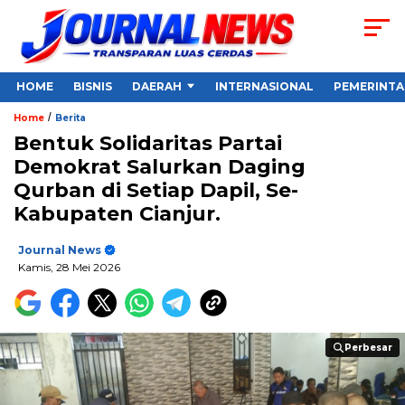
HOME
BISNIS
DAERAH
INTERNASIONAL
PEMERINT
/
Home
Berita
Bentuk Solidaritas Partai
Demokrat Salurkan Daging
Qurban di Setiap Dapil, Se-
Kabupaten Cianjur.
Journal News
Kamis, 28 Mei 2026
Perbesar
Perbesar