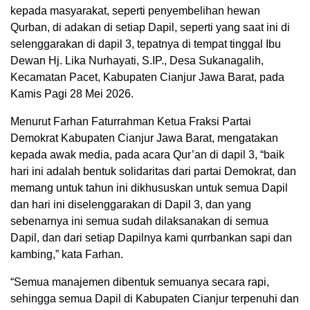
kepada masyarakat, seperti penyembelihan hewan
Qurban, di adakan di setiap Dapil, seperti yang saat ini di
selenggarakan di dapil 3, tepatnya di tempat tinggal Ibu
Dewan Hj. Lika Nurhayati, S.IP., Desa Sukanagalih,
Kecamatan Pacet, Kabupaten Cianjur Jawa Barat, pada
Kamis Pagi 28 Mei 2026.
Menurut Farhan Faturrahman Ketua Fraksi Partai
Demokrat Kabupaten Cianjur Jawa Barat, mengatakan
kepada awak media, pada acara Qur’an di dapil 3, “baik
hari ini adalah bentuk solidaritas dari partai Demokrat, dan
memang untuk tahun ini dikhususkan untuk semua Dapil
dan hari ini diselenggarakan di Dapil 3, dan yang
sebenarnya ini semua sudah dilaksanakan di semua
Dapil, dan dari setiap Dapilnya kami qurrbankan sapi dan
kambing,” kata Farhan.
“Semua manajemen dibentuk semuanya secara rapi,
sehingga semua Dapil di Kabupaten Cianjur terpenuhi dan