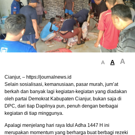
A
A
A
Cianjur, – https://journalnews.id
Selain sosialisasi, kemanusiaan, pasar murah, jum’at
berkah dan banyak lagi kegiatan-kegiatan yang diadakan
oleh partai Demokrat Kabupaten Cianjur, bukan saja di
DPC, dari tiap Dapilnya pun, penuh dengan berbagai
kegiatan di tiap minggunya.
Apalagi menjelang hari raya Idul Adha 1447 H ini
merupakan momentum yang berharga buat berbagi rezeki