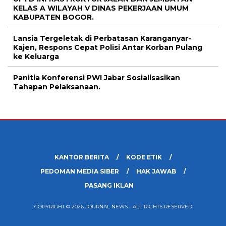
KELAS A WILAYAH V DINAS PEKERJAAN UMUM
KABUPATEN BOGOR.
Lansia Tergeletak di Perbatasan Karanganyar-
Kajen, Respons Cepat Polisi Antar Korban Pulang
ke Keluarga
Panitia Konferensi PWI Jabar Sosialisasikan
Tahapan Pelaksanaan.
KANTOR BERITA
KODE ETIK
PEDOMAN MEDIA SIBER
HAK JAWAB
PASANG IKLAN
COPYRIGHT © 2026 JOURNAL NEWS - ALL RIGHTS RESERVED