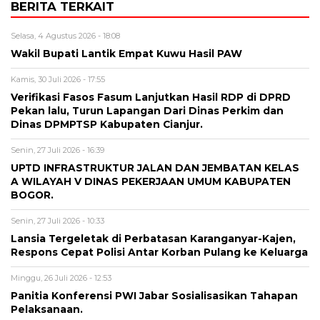
BERITA TERKAIT
Selasa, 4 Agustus 2026 - 18:08
Wakil Bupati Lantik Empat Kuwu Hasil PAW
Kamis, 30 Juli 2026 - 17:55
Verifikasi Fasos Fasum Lanjutkan Hasil RDP di DPRD
Pekan lalu, Turun Lapangan Dari Dinas Perkim dan
Dinas DPMPTSP Kabupaten Cianjur.
Senin, 27 Juli 2026 - 16:39
UPTD INFRASTRUKTUR JALAN DAN JEMBATAN KELAS
A WILAYAH V DINAS PEKERJAAN UMUM KABUPATEN
BOGOR.
Senin, 27 Juli 2026 - 10:33
Lansia Tergeletak di Perbatasan Karanganyar-Kajen,
Respons Cepat Polisi Antar Korban Pulang ke Keluarga
Minggu, 26 Juli 2026 - 12:53
Panitia Konferensi PWI Jabar Sosialisasikan Tahapan
Pelaksanaan.