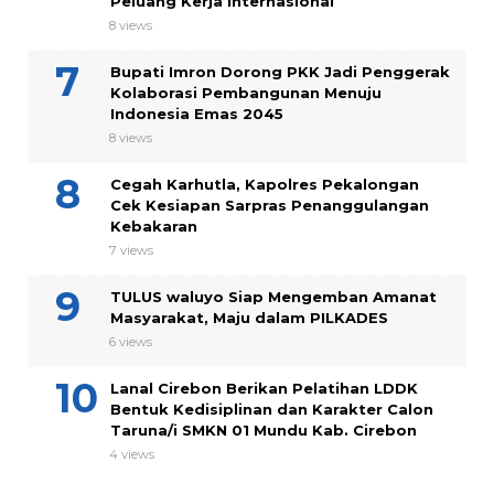
Peluang Kerja Internasional
8 views
Bupati Imron Dorong PKK Jadi Penggerak
Kolaborasi Pembangunan Menuju
Indonesia Emas 2045
8 views
Cegah Karhutla, Kapolres Pekalongan
Cek Kesiapan Sarpras Penanggulangan
Kebakaran
7 views
TULUS waluyo Siap Mengemban Amanat
Masyarakat, Maju dalam PILKADES
6 views
Lanal Cirebon Berikan Pelatihan LDDK
Bentuk Kedisiplinan dan Karakter Calon
Taruna/i SMKN 01 Mundu Kab. Cirebon
4 views