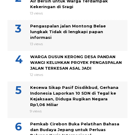
Air Bersih untuk Warga Terdampak
Kekeringan di Sragi
13 views
Pengaspalan jalan Montong Belae
lungkak Tidak di lengkapi papan
informasi
13 views
WARGA DUSUN KERONG DESA PANDAN
WANGI KELUHKAN PROYEK PENGASPALAN
JALAN TERKESAN ASAL JADI
12 views
Kecewa Sikap Pasif Disdikbud, Gerhana
Indonesia Laporkan 10 SDN di Tegal ke
Kejaksaan, Diduga Rugikan Negara
Rp1,06 Miliar
9 views
Pemkab Cirebon Buka Pelatihan Bahasa
dan Budaya Jepang untuk Perluas