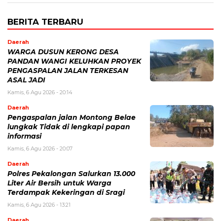
BERITA TERBARU
Daerah
WARGA DUSUN KERONG DESA
PANDAN WANGI KELUHKAN PROYEK
PENGASPALAN JALAN TERKESAN
ASAL JADI
Kamis, 6 Agu 2026 - 20:14
Daerah
Pengaspalan jalan Montong Belae
lungkak Tidak di lengkapi papan
informasi
Kamis, 6 Agu 2026 - 20:07
Daerah
Polres Pekalongan Salurkan 13.000
Liter Air Bersih untuk Warga
Terdampak Kekeringan di Sragi
Kamis, 6 Agu 2026 - 13:21
Daerah