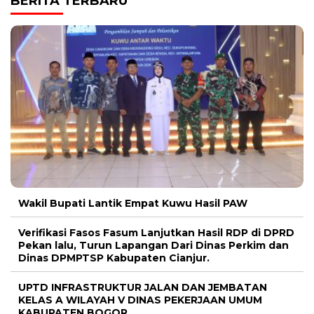
BERITA TERBARU
Wakil Bupati Lantik Empat Kuwu Hasil PAW
Verifikasi Fasos Fasum Lanjutkan Hasil RDP di DPRD
Pekan lalu, Turun Lapangan Dari Dinas Perkim dan
Dinas DPMPTSP Kabupaten Cianjur.
UPTD INFRASTRUKTUR JALAN DAN JEMBATAN
KELAS A WILAYAH V DINAS PEKERJAAN UMUM
KABUPATEN BOGOR.