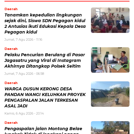
Daerah
Tanamkan kepedulian lingkungan
sejak dini, Siswa SDN Pegagan kidul
2 Antusias ikuti Edukasi Kepala Desa
Pegagan kidul
Jumat, 7 Agu 2026 - 11:16
Daerah
Pelaku Pencurian Berulang di Pasar
Jagasatru yang Viral di Instagram
Akhirnya Ditangkap Polsek Seltim
Jumat, 7 Agu 2026 - 06:58
Daerah
WARGA DUSUN KERONG DESA
PANDAN WANGI KELUHKAN PROYEK
PENGASPALAN JALAN TERKESAN
ASAL JADI
Kamis, 6 Agu 2026 - 20:14
Daerah
Pengaspalan jalan Montong Belae