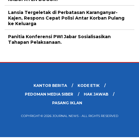
Lansia Tergeletak di Perbatasan Karanganyar-
Kajen, Respons Cepat Polisi Antar Korban Pulang
ke Keluarga
Panitia Konferensi PWI Jabar Sosialisasikan
Tahapan Pelaksanaan.
KANTOR BERITA
KODE ETIK
PEDOMAN MEDIA SIBER
HAK JAWAB
PASANG IKLAN
COPYRIGHT © 2026 JOURNAL NEWS - ALL RIGHTS RESERVED