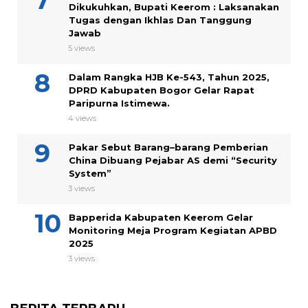
Dikukuhkan, Bupati Keerom : Laksanakan
Tugas dengan Ikhlas Dan Tanggung
Jawab
5 views
Dalam Rangka HJB Ke-543, Tahun 2025,
DPRD Kabupaten Bogor Gelar Rapat
Paripurna Istimewa.
4 views
Pakar Sebut Barang–barang Pemberian
China Dibuang Pejabar AS demi “Security
System”
3 views
Bapperida Kabupaten Keerom Gelar
Monitoring Meja Program Kegiatan APBD
2025
3 views