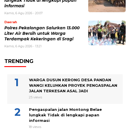
lungkak Tidak di lengkapi papan
informasi
Kamis, 6 Agu 2026 - 20:07
Daerah
Polres Pekalongan Salurkan 13.000
Liter Air Bersih untuk Warga
Terdampak Kekeringan di Sragi
Kamis, 6 Agu 2026 - 13:21
TRENDING
WARGA DUSUN KERONG DESA PANDAN
WANGI KELUHKAN PROYEK PENGASPALAN
JALAN TERKESAN ASAL JADI
25 views
Pengaspalan jalan Montong Belae
lungkak Tidak di lengkapi papan
informasi
18 views