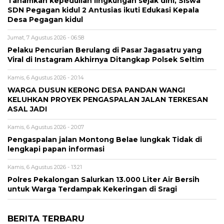
Tanamkan kepedulian lingkungan sejak dini, Siswa
SDN Pegagan kidul 2 Antusias ikuti Edukasi Kepala
Desa Pegagan kidul
Jumat, 7 Agustus 2026 - 06:58
Pelaku Pencurian Berulang di Pasar Jagasatru yang
Viral di Instagram Akhirnya Ditangkap Polsek Seltim
Kamis, 6 Agustus 2026 - 20:14
WARGA DUSUN KERONG DESA PANDAN WANGI
KELUHKAN PROYEK PENGASPALAN JALAN TERKESAN
ASAL JADI
Kamis, 6 Agustus 2026 - 20:07
Pengaspalan jalan Montong Belae lungkak Tidak di
lengkapi papan informasi
Kamis, 6 Agustus 2026 - 13:21
Polres Pekalongan Salurkan 13.000 Liter Air Bersih
untuk Warga Terdampak Kekeringan di Sragi
BERITA TERBARU