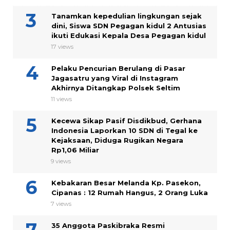
Tanamkan kepedulian lingkungan sejak
dini, Siswa SDN Pegagan kidul 2 Antusias
ikuti Edukasi Kepala Desa Pegagan kidul
17 views
Pelaku Pencurian Berulang di Pasar
Jagasatru yang Viral di Instagram
Akhirnya Ditangkap Polsek Seltim
11 views
Kecewa Sikap Pasif Disdikbud, Gerhana
Indonesia Laporkan 10 SDN di Tegal ke
Kejaksaan, Diduga Rugikan Negara
Rp1,06 Miliar
9 views
Kebakaran Besar Melanda Kp. Pasekon,
Cipanas : 12 Rumah Hangus, 2 Orang Luka
7 views
35 Anggota Paskibraka Resmi