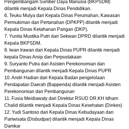
Pengembangam Sumber Daya Manusia (BKPSDM)
dilantik menjadi Kepala Dinas Pendidikan.
6. Teuku Mulya dari Kepala Dinas Perumahan, Kawasan
Permukiman dan Pertanahan (DPKPP) dilantik menjadi
Kepala Dinas Ketahanan Pangan (DKP).
7. Yunita Mustika Putri dari Sekwan DPRD dilantik menjadi
Kepala BKPSDM.
8. Iwan Irawan dari Kepala Dinas PUPR dilantik menjadi
kepala Dinas Arsip dan Perpustakaan
9. Suryanto Putra dari Asisten Perekonomian dan
Pembangunan dilantik menjadi Kepala Dinas PUPR
10. Andri Hadian dari Kepala Badan pengelolaan
Pendapatan Daerah (Bappenda) dilantik menjadi Asisten
Perekonomian dan Pembangunan
11. Fusia Meidiawaty dari Direktur RSUD DR.KH Idham
Chalid dilantik menjadi Kepala Dinas Kesehatan (Dinkes)
12. Yudi Santoso dari Kepala Dinas Kebudayaan dan
Pariwisata (Disbudpar) dilantik menjadi Kepala Dinas
Damkar