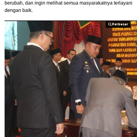
berubah, dan ingin melihat semua masyarakatnya terlayani
dengan baik.
Perbesar
Perbesar