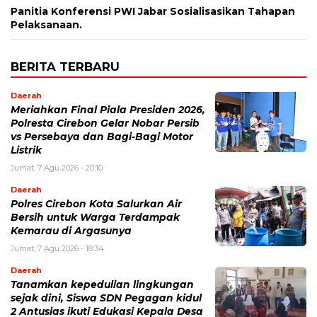
Panitia Konferensi PWI Jabar Sosialisasikan Tahapan
Pelaksanaan.
BERITA TERBARU
Daerah
Meriahkan Final Piala Presiden 2026,
Polresta Cirebon Gelar Nobar Persib
vs Persebaya dan Bagi-Bagi Motor
Listrik
Jumat, 7 Agu 2026 - 20:10
Daerah
Polres Cirebon Kota Salurkan Air
Bersih untuk Warga Terdampak
Kemarau di Argasunya
Jumat, 7 Agu 2026 - 18:34
Daerah
Tanamkan kepedulian lingkungan
sejak dini, Siswa SDN Pegagan kidul
2 Antusias ikuti Edukasi Kepala Desa