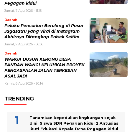
Pegagan kidul
Jumat, 7 Agu 2026 - 11:16
Daerah
Pelaku Pencurian Berulang di Pasar
Jagasatru yang Viral di Instagram
Akhirnya Ditangkap Polsek Seltim
Jumat, 7 Agu 2026 - 06:58
Daerah
WARGA DUSUN KERONG DESA
PANDAN WANGI KELUHKAN PROYEK
PENGASPALAN JALAN TERKESAN
ASAL JADI
Kamis, 6 Agu 2026 - 20:14
TRENDING
Tanamkan kepedulian lingkungan sejak
dini, Siswa SDN Pegagan kidul 2 Antusias
ikuti Edukasi Kepala Desa Pegagan kidul