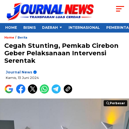
HOME
BISNIS
DAERAH
INTERNASIONAL
PEMERINT
/
Home
Berita
Cegah Stunting, Pemkab Cirebon
Geber Pelaksanaan Intervensi
Serentak
Journal News
Kamis, 13 Juni 2024
Perbesar
Perbesar