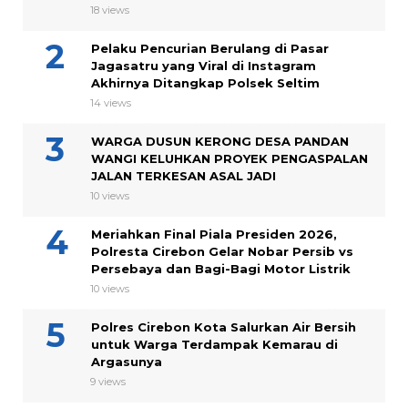
18 views
Pelaku Pencurian Berulang di Pasar
Jagasatru yang Viral di Instagram
Akhirnya Ditangkap Polsek Seltim
14 views
WARGA DUSUN KERONG DESA PANDAN
WANGI KELUHKAN PROYEK PENGASPALAN
JALAN TERKESAN ASAL JADI
10 views
Meriahkan Final Piala Presiden 2026,
Polresta Cirebon Gelar Nobar Persib vs
Persebaya dan Bagi-Bagi Motor Listrik
10 views
Polres Cirebon Kota Salurkan Air Bersih
untuk Warga Terdampak Kemarau di
Argasunya
9 views