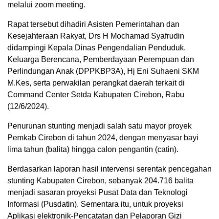
melalui zoom meeting.
Rapat tersebut dihadiri Asisten Pemerintahan dan
Kesejahteraan Rakyat, Drs H Mochamad Syafrudin
didampingi Kepala Dinas Pengendalian Penduduk,
Keluarga Berencana, Pemberdayaan Perempuan dan
Perlindungan Anak (DPPKBP3A), Hj Eni Suhaeni SKM
M.Kes, serta perwakilan perangkat daerah terkait di
Command Center Setda Kabupaten Cirebon, Rabu
(12/6/2024).
Penurunan stunting menjadi salah satu mayor proyek
Pemkab Cirebon di tahun 2024, dengan menyasar bayi
lima tahun (balita) hingga calon pengantin (catin).
Berdasarkan laporan hasil intervensi serentak pencegahan
stunting Kabupaten Cirebon, sebanyak 204.716 balita
menjadi sasaran proyeksi Pusat Data dan Teknologi
Informasi (Pusdatin). Sementara itu, untuk proyeksi
Aplikasi elektronik-Pencatatan dan Pelaporan Gizi