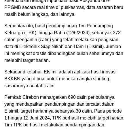
keterbatasan tenaga input data hasil Posyandu di e-
PPGMB secara real time di puskesmas, data sasaran baru
masih belum lengkap, dan lainnya.
Sementara itu, hasil pendampingan Tim Pendamping
Keluarga (TPK), hingga Rabu (12/6/2024), sebanyak 373
calon pengantin (catin) yang telah melakukan pengisian
data di Elektronik Siap Nikah dan Hamil (Elsimil). Jumlah
ini meningkat drastis dibandingkan bulan sebelumnya dan
melebihi target harian.
Sekadar diketahui, Elsimil adalah aplikasi hasil inovasi
BKKBN yang dibuat untuk menekan angka stunting,
sasarannya adalah catin.
Pemkab Cirebon menargetkan 690 catin per bulannya
yang mendapatkan pendampingan dan tercatat dalam
Elsimil, target hariannya sebanyak 30 catin. Pada periode
1 hingga 12 Juni 2024, TPK berhasil melebih target harian.
Tim TPK berhasil melakukan pendampingan dan