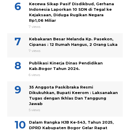
Kecewa Sikap Pasif Disdikbud, Gerhana
Indonesia Laporkan 10 SDN di Tegal ke
Kejaksaan, Diduga Rugikan Negara
Rp1,06 Miliar
7 views
Kebakaran Besar Melanda Kp. Pasekon,
Cipanas : 12 Rumah Hangus, 2 Orang Luka
7 views
Publikasi Kinerja Dinas Pendidikan
Kab.Bogor Tahun 2024.
6 views
35 Anggota Paskibraka Resmi
Dikukuhkan, Bupati Keerom : Laksanakan
Tugas dengan Ikhlas Dan Tanggung
Jawab
5 views
Dalam Rangka HJB Ke-543, Tahun 2025,
DPRD Kabupaten Bogor Gelar Rapat