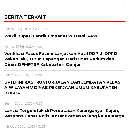
BERITA TERKAIT
Selasa, 4 Agustus 2026 - 18:08
Wakil Bupati Lantik Empat Kuwu Hasil PAW
Kamis, 30 Juli 2026 - 17:55
Verifikasi Fasos Fasum Lanjutkan Hasil RDP di DPRD
Pekan lalu, Turun Lapangan Dari Dinas Perkim dan
Dinas DPMPTSP Kabupaten Cianjur.
Senin, 27 Juli 2026 - 16:39
UPTD INFRASTRUKTUR JALAN DAN JEMBATAN KELAS
A WILAYAH V DINAS PEKERJAAN UMUM KABUPATEN
BOGOR.
Senin, 27 Juli 2026 - 10:33
Lansia Tergeletak di Perbatasan Karanganyar-Kajen,
Respons Cepat Polisi Antar Korban Pulang ke Keluarga
Minggu, 26 Juli 2026 - 12:53